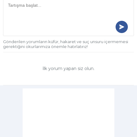
Gönderilen yorumların küfür, hakaret ve suç unsuru içermemesi
gerektiğini okurlarımıza önemle hatırlatırız!
İlk yorum yapan siz olun.