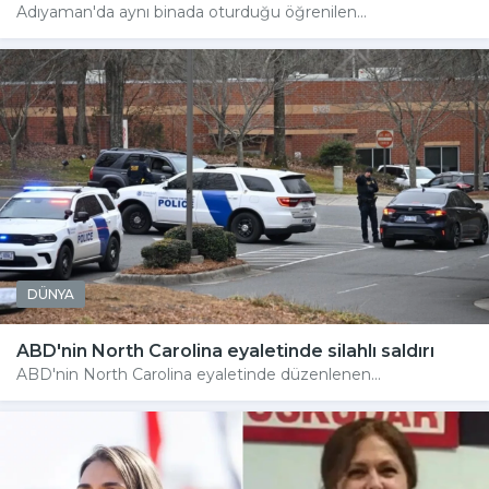
Adıyaman'da aynı binada oturduğu öğrenilen...
DÜNYA
ABD'nin North Carolina eyaletinde silahlı saldırı
ABD'nin North Carolina eyaletinde düzenlenen...