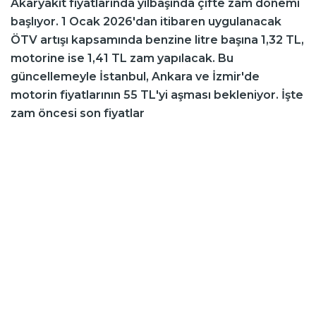
Akaryakıt fiyatlarında yılbaşında çifte zam dönemi
başlıyor. 1 Ocak 2026'dan itibaren uygulanacak
ÖTV artışı kapsamında benzine litre başına 1,32 TL,
motorine ise 1,41 TL zam yapılacak. Bu
güncellemeyle İstanbul, Ankara ve İzmir'de
motorin fiyatlarının 55 TL'yi aşması bekleniyor. İşte
zam öncesi son fiyatlar