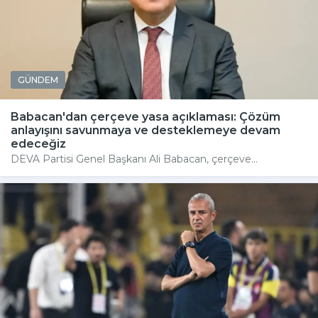
GÜNDEM
Babacan'dan çerçeve yasa açıklaması: Çözüm
anlayışını savunmaya ve desteklemeye devam
edeceğiz
DEVA Partisi Genel Başkanı Ali Babacan, çerçeve...