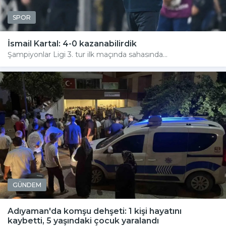
SPOR
İsmail Kartal: 4-0 kazanabilirdik
Şampiyonlar Ligi 3. tur ilk maçında sahasında...
GÜNDEM
Adıyaman'da komşu dehşeti: 1 kişi hayatını
kaybetti, 5 yaşındaki çocuk yaralandı