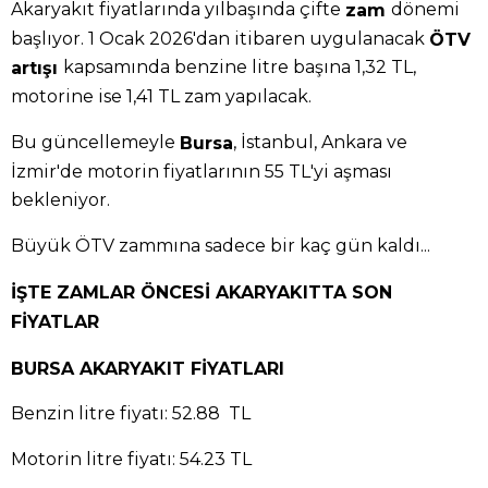
Akaryakıt fiyatlarında yılbaşında çifte
dönemi
zam
başlıyor. 1 Ocak 2026'dan itibaren uygulanacak
ÖTV
kapsamında benzine litre başına 1,32 TL,
artışı
motorine ise 1,41 TL zam yapılacak.
Bu güncellemeyle
, İstanbul, Ankara ve
Bursa
İzmir'de motorin fiyatlarının 55 TL'yi aşması
bekleniyor.
Büyük ÖTV zammına sadece bir kaç gün kaldı...
İŞTE ZAMLAR ÖNCESİ AKARYAKITTA SON
FİYATLAR
BURSA AKARYAKIT FİYATLARI
Benzin litre fiyatı: 52.88 TL
Motorin litre fiyatı: 54.23 TL