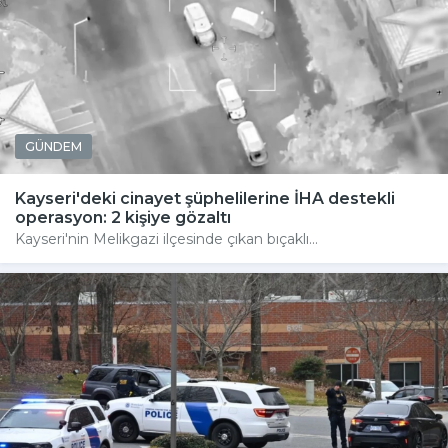
GÜNDEM
Kayseri'deki cinayet şüphelilerine İHA destekli
operasyon: 2 kişiye gözaltı
Kayseri'nin Melikgazi ilçesinde çıkan bıçaklı...