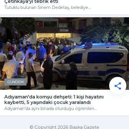
Çetinkaya'yı tebrik etti
Tutuklu bulunan Sinem Dedetaş, belediye...
GÜNDEM
Adıyaman'da komşu dehşeti: 1 kişi hayatını
kaybetti, 5 yaşındaki çocuk yaralandı
Adıyaman'da aynı binada oturduğu öğrenilen...
© Copyright 2026 Başka Gazete