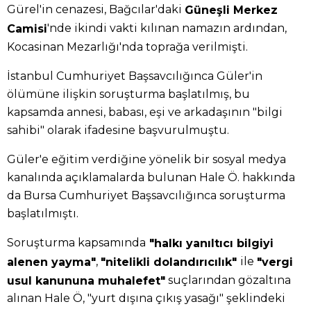
Gürel'in cenazesi, Bağcılar'daki
Güneşli Merkez
'nde ikindi vakti kılınan namazın ardından,
Camisi
Kocasinan Mezarlığı'nda toprağa verilmişti.
İstanbul Cumhuriyet Başsavcılığınca Güler'in
ölümüne ilişkin soruşturma başlatılmış, bu
kapsamda annesi, babası, eşi ve arkadaşının "bilgi
sahibi" olarak ifadesine başvurulmuştu.
Güler'e eğitim verdiğine yönelik bir sosyal medya
kanalında açıklamalarda bulunan Hale Ö. hakkında
da Bursa Cumhuriyet Başsavcılığınca soruşturma
başlatılmıştı.
Soruşturma kapsamında
"halkı yanıltıcı bilgiyi
,
ile
alenen yayma"
"nitelikli dolandırıcılık"
"vergi
suçlarından gözaltına
usul kanununa muhalefet"
alınan Hale Ö, "yurt dışına çıkış yasağı" şeklindeki