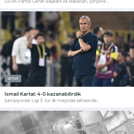
DEVA Partisi Genel Başkanı Ali Babacan, çerçeve...
SPOR
İsmail Kartal: 4-0 kazanabilirdik
Şampiyonlar Ligi 3. tur ilk maçında sahasında...