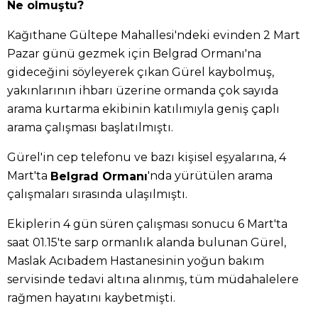
Ne olmuştu?
Kağıthane Gültepe Mahallesi'ndeki evinden 2 Mart
Pazar günü gezmek için Belgrad Ormanı'na
gideceğini söyleyerek çıkan Gürel kaybolmuş,
yakınlarının ihbarı üzerine ormanda çok sayıda
arama kurtarma ekibinin katılımıyla geniş çaplı
arama çalışması başlatılmıştı.
Gürel'in cep telefonu ve bazı kişisel eşyalarına, 4
Mart'ta
'nda yürütülen arama
Belgrad Ormanı
çalışmaları sırasında ulaşılmıştı.
Ekiplerin 4 gün süren çalışması sonucu 6 Mart'ta
saat 01.15'te sarp ormanlık alanda bulunan Gürel,
Maslak Acıbadem Hastanesinin yoğun bakım
servisinde tedavi altına alınmış, tüm müdahalelere
rağmen hayatını kaybetmişti.