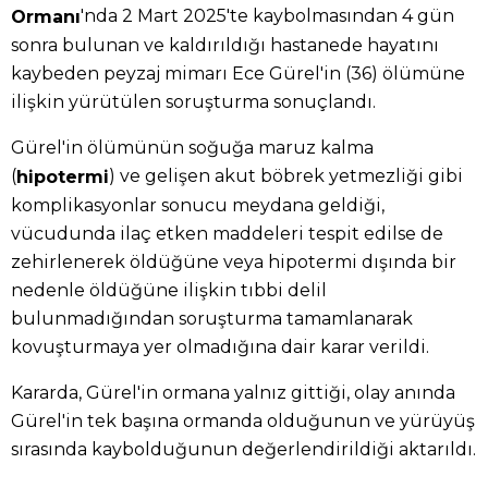
'nda 2 Mart 2025'te kaybolmasından 4 gün
Ormanı
sonra bulunan ve kaldırıldığı hastanede hayatını
kaybeden peyzaj mimarı Ece Gürel'in (36) ölümüne
ilişkin yürütülen soruşturma sonuçlandı.
Gürel'in ölümünün soğuğa maruz kalma
(
) ve gelişen akut böbrek yetmezliği gibi
hipotermi
komplikasyonlar sonucu meydana geldiği,
vücudunda ilaç etken maddeleri tespit edilse de
zehirlenerek öldüğüne veya hipotermi dışında bir
nedenle öldüğüne ilişkin tıbbi delil
bulunmadığından soruşturma tamamlanarak
kovuşturmaya yer olmadığına dair karar verildi.
Kararda, Gürel'in ormana yalnız gittiği, olay anında
Gürel'in tek başına ormanda olduğunun ve yürüyüş
sırasında kaybolduğunun değerlendirildiği aktarıldı.