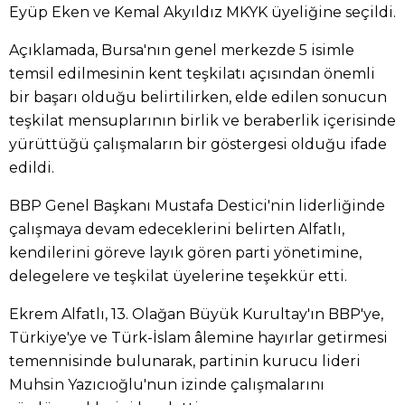
Eyüp Eken ve Kemal Akyıldız MKYK üyeliğine seçildi.
Açıklamada, Bursa'nın genel merkezde 5 isimle
temsil edilmesinin kent teşkilatı açısından önemli
bir başarı olduğu belirtilirken, elde edilen sonucun
teşkilat mensuplarının birlik ve beraberlik içerisinde
yürüttüğü çalışmaların bir göstergesi olduğu ifade
edildi.
BBP Genel Başkanı Mustafa Destici'nin liderliğinde
çalışmaya devam edeceklerini belirten Alfatlı,
kendilerini göreve layık gören parti yönetimine,
delegelere ve teşkilat üyelerine teşekkür etti.
Ekrem Alfatlı, 13. Olağan Büyük Kurultay'ın BBP'ye,
Türkiye'ye ve Türk-İslam âlemine hayırlar getirmesi
temennisinde bulunarak, partinin kurucu lideri
Muhsin Yazıcıoğlu'nun izinde çalışmalarını