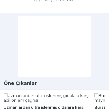
İlk yorum yapan siz olun.
Öne Çıkanlar
Uzmanlardan ultra işlenmiş gıdalara karşı
Bursa'd