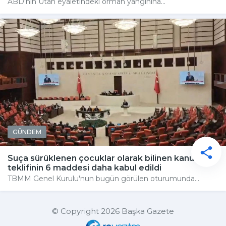
ABD'nin Utah eyaletindeki orman yangınına...
GÜNDEM
Suça sürüklenen çocuklar olarak bilinen kanun
teklifinin 6 maddesi daha kabul edildi
TBMM Genel Kurulu'nun bugün görülen oturumunda...
© Copyright 2026 Başka Gazete