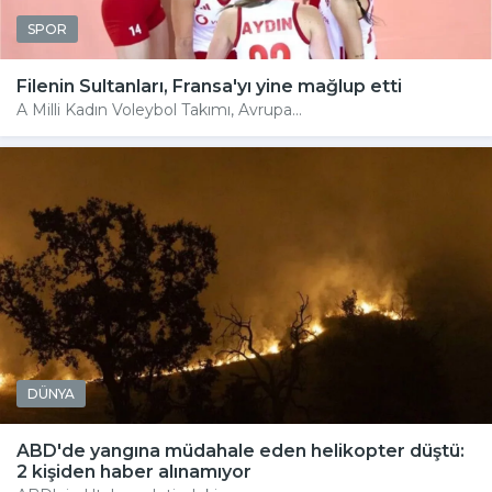
SPOR
Filenin Sultanları, Fransa'yı yine mağlup etti
A Milli Kadın Voleybol Takımı, Avrupa...
DÜNYA
ABD'de yangına müdahale eden helikopter düştü:
2 kişiden haber alınamıyor