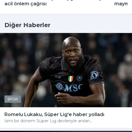
acil önlem çağrısı
maymun
Diğer Haberler
SPOR
Romelu Lukaku, Süper Lig'e haber yolladı
İsmi bir dönem Süper Lig devleriyle anılan...