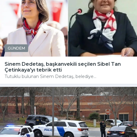
GÜNDEM
Sinem Dedetaş, başkanvekili seçilen Sibel Tan
Çetinkaya'yı tebrik etti
Tutuklu bulunan Sinem Dedetaş, belediye...