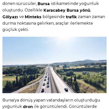
dönen sürücüler,
istikametinde yoğunluk
Bursa
oluşturdu. Özellikle
,
Karacabey Bursa yönü
ve
bölgesinde
zaman zaman
Gölyazı
Minteks
trafik
durma noktasına gelirken, araçlar ilerlemekte
güçlük çekti.
Bursa'ya dönüş yapan vatandaşların oluşturduğu
yoğunluk
ile görüntülendi. Görüntülerde
dron