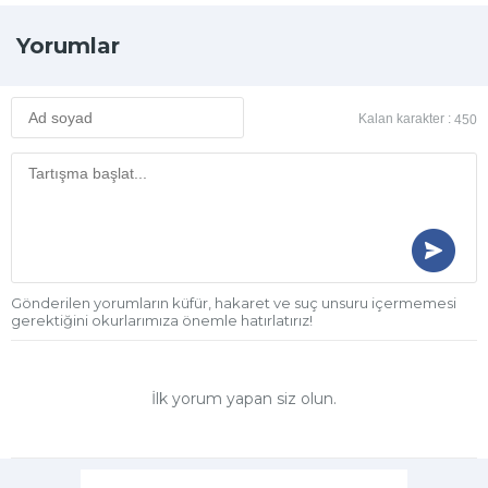
Yorumlar
Kalan karakter :
450
Gönderilen yorumların küfür, hakaret ve suç unsuru içermemesi
gerektiğini okurlarımıza önemle hatırlatırız!
İlk yorum yapan siz olun.