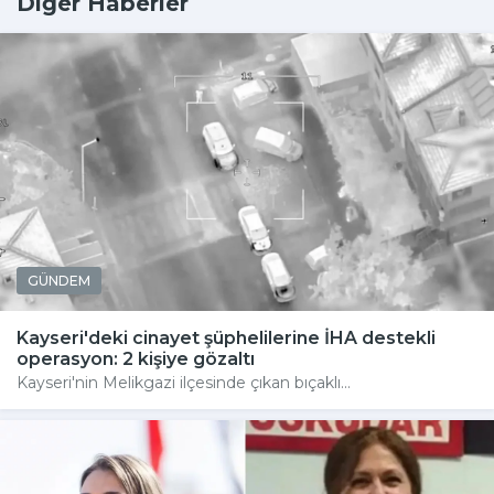
Diğer Haberler
GÜNDEM
Kayseri'deki cinayet şüphelilerine İHA destekli
operasyon: 2 kişiye gözaltı
Kayseri'nin Melikgazi ilçesinde çıkan bıçaklı...