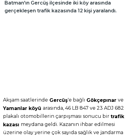
Batman'ın Gercüş ilçesinde iki köy arasında
gerçekleşen trafik kazasında 12 kişi yaralandı.
Akşam saatlerinde
'e bağlı
ve
Gercüş
Gökçepınar
arasında, 46 LB 847 ve 23 ADJ 682
Yamanlar köyü
plakalı otomobillerin çarpışması sonucu bir
trafik
meydana geldi. Kazanın ihbar edilmesi
kazası
üzerine olay yerine çok sayıda sağlık ve jandarma