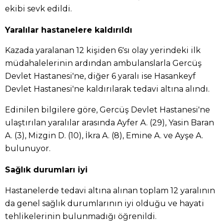
ekibi sevk edildi.
Yaralılar hastanelere kaldırıldı
Kazada yaralanan 12 kişiden 6'sı olay yerindeki ilk
müdahalelerinin ardından ambulanslarla Gercüş
Devlet Hastanesi'ne, diğer 6 yaralı ise Hasankeyf
Devlet Hastanesi'ne kaldırılarak tedavi altına alındı.
Edinilen bilgilere göre, Gercüş Devlet Hastanesi'ne
ulaştırılan yaralılar arasında Ayfer A. (29), Yasin Baran
A. (3), Mizgin D. (10), İkra A. (8), Emine A. ve Ayşe A.
bulunuyor.
Sağlık durumları iyi
Hastanelerde tedavi altına alınan toplam 12 yaralının
da genel sağlık durumlarının iyi olduğu ve hayati
tehlikelerinin bulunmadığı öğrenildi.