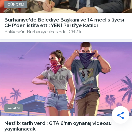
GÜNDEM
Burhaniye'de Belediye Başkanı ve 14 meclis üyesi
CHP'den istifa etti: YENİ Parti'ye katıldı
Balıkesir'in Burhaniye ilçesinde, CHP'li...
YAŞAM
Netflix tarih verdi: GTA 6'nın oynanış videosu
yayınlanacak