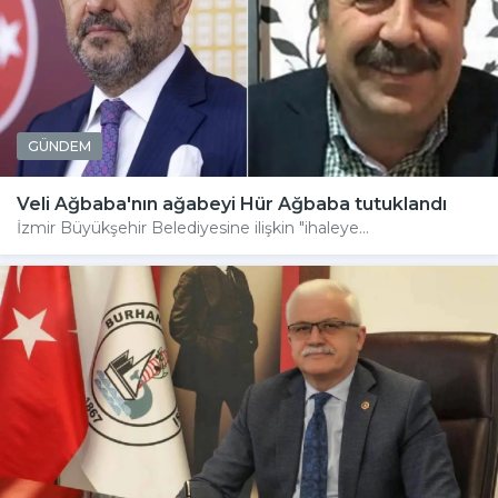
GÜNDEM
Veli Ağbaba'nın ağabeyi Hür Ağbaba tutuklandı
İzmir Büyükşehir Belediyesine ilişkin "ihaleye...