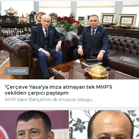
GÜNDEM
'Çerçeve Yasa'ya imza atmayan tek MHP'li
vekilden çarpıcı paylaşım
MHP lideri Bahçeli'nin ilk imzacısı olduğu...