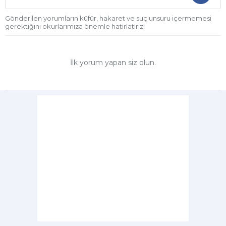
Gönderilen yorumların küfür, hakaret ve suç unsuru içermemesi
gerektiğini okurlarımıza önemle hatırlatırız!
İlk yorum yapan siz olun.