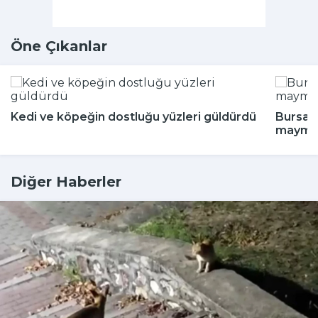
Öne Çıkanlar
Kedi ve köpeğin dostluğu yüzleri güldürdü
Bursa'd
maymun
Diğer Haberler