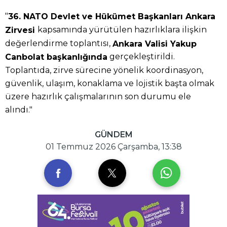
"
36. NATO Devlet ve Hükümet Başkanları Ankara
kapsamında yürütülen hazırlıklara ilişkin
Zirvesi
değerlendirme toplantısı,
Ankara Valisi Yakup
gerçekleştirildi.
Canbolat başkanlığında
Toplantıda, zirve sürecine yönelik koordinasyon,
güvenlik, ulaşım, konaklama ve lojistik başta olmak
üzere hazırlık çalışmalarının son durumu ele
alındı."
GÜNDEM
01 Temmuz 2026 Çarşamba, 13:38