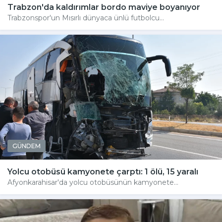
Trabzon'da kaldırımlar bordo maviye boyanıyor
Trabzonspor'un Mısırlı dünyaca ünlü futbolcu...
GÜNDEM
Yolcu otobüsü kamyonete çarptı: 1 ölü, 15 yaralı
Afyonkarahisar'da yolcu otobüsünün kamyonete...