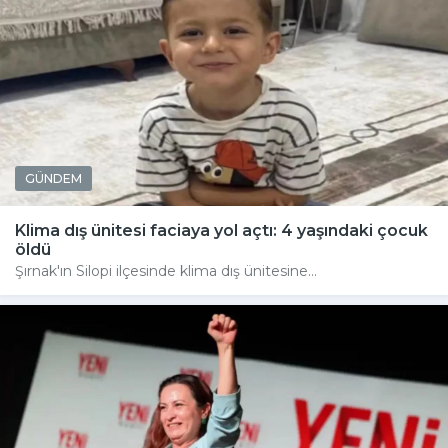
GÜNDEM
Klima dış ünitesi faciaya yol açtı: 4 yaşındaki çocuk
öldü
Şırnak'ın Silopi ilçesinde klima dış ünitesine...