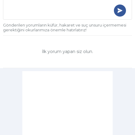
Gönderilen yorumların küfür, hakaret ve suç unsuru içermemesi
gerektiğini okurlarımıza önemle hatırlatırız!
İlk yorum yapan siz olun.