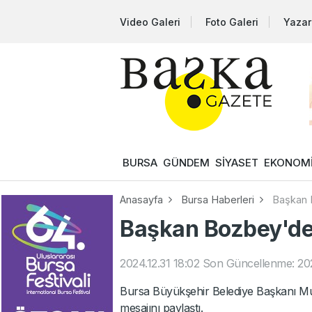
Video Galeri
Foto Galeri
Yazar
BURSA
GÜNDEM
SİYASET
EKONOM
Anasayfa
Bursa Haberleri
Başkan B
Başkan Bozbey'den
2024.12.31 18:02
Son Güncellenme: 202
Bursa Büyükşehir Belediye Başkanı Mu
mesajını paylaştı.