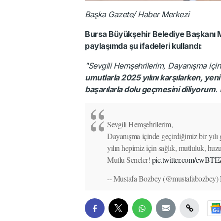
Başka Gazete/ Haber Merkezi
Bursa Büyükşehir Belediye Başkanı M
paylaşımda şu ifadeleri kullandı:
"Sevgili Hemşehrilerim, Dayanışma içind
umutlarla 2025 yılını karşılarken, yeni
başarılarla dolu geçmesini diliyorum
.
Sevgili Hemşehrilerim,
Dayanışma içinde geçirdiğimiz bir yılı 
yılın hepimiz için sağlık, mutluluk, huz
Mutlu Seneler!
pic.twitter.com/cwB
-- Mustafa Bozbey (@mustafabozbey)