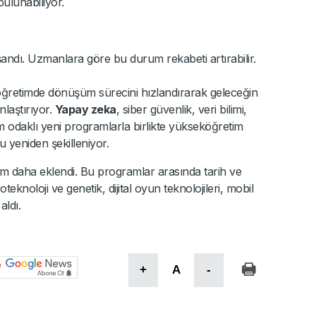
ulunabiliyor.
andı. Uzmanlara göre bu durum rekabeti artırabilir.
öğretimde dönüşüm sürecini hızlandırarak geleceğin
laştırıyor.
Yapay zeka
, siber güvenlik, veri bilimi,
m odaklı yeni programlarla birlikte yükseköğretim
u yeniden şekilleniyor.
am daha eklendi. Bu programlar arasında tarih ve
eknoloji ve genetik, dijital oyun teknolojileri, mobil
aldı.
+
A
-