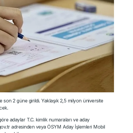
e son 2 güne girildi. Yaklaşık 2,5 milyon üniversite
cek.
göre adaylar T.C. kimlik numaraları ve aday
.gov.tr adresinden veya ÖSYM Aday İşlemleri Mobil