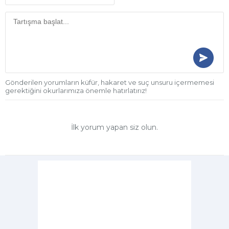
Gönderilen yorumların küfür, hakaret ve suç unsuru içermemesi
gerektiğini okurlarımıza önemle hatırlatırız!
İlk yorum yapan siz olun.