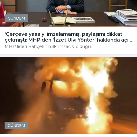
GÜNDEM
'Çerçeve yasa'yı imzalamamış, paylaşımı dikkat
çekmişti: MHP'den 'İzzet Ulvi Yönter' hakkında açı...
MHP lideri Bahçeli'nin ilk imzacısı olduğu...
GÜNDEM