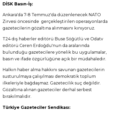
DİSK Basın-İş:
Ankara'da 7-8 Temmuz'da düzenlenecek NATO
Zirvesi öncesinde gerçekleştirilen operasyonlarda
gazetecilerin gözaltına alınmasını kınıyoruz.
T24 dış haberler editörü Buse Söğütlü ve Odatv
editörü Ceren Erdoğdu'nun da aralarında
bulunduğu gazetecilere yönelik bu uygulamalar,
basın ve ifade özgürlüğüne açık bir müdahaledir.
Halkın haber alma hakkını savunan gazetecilerin
susturulmaya çalışılması demokratik toplum
ilkeleriyle bağdaşmaz. Gazetecilik suç değildir.
Gözaltına alınan gazeteciler derhal serbest
bırakılmalıdır.
Türkiye Gazeteciler Sendikası: