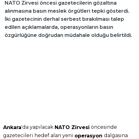
NATO Zirvesi öncesi gazetecilerin gözaltına
alınmasına basın meslek örgütleri tepki gösterdi.
İki gazetecinin derhal serbest bırakılması talep
edilen açıklamalarda, operasyonların basın
özgürlüğüne doğrudan müdahale olduğu belirtildi.
'da yapılacak
öncesinde
Ankara
NATO Zirvesi
gazetecileri hedef alan yeni
dalgasına
operasyon