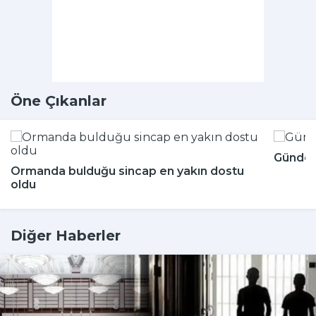
Öne Çıkanlar
Günde k
Ormanda bulduğu sincap en yakın dostu
oldu
Diğer Haberler