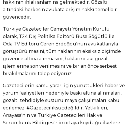
hakkının ihlali anlamına gelmektedir. Gözaltı
altındaki herkesin avukata erişim hakkı temel bir
güvencedir.
Türkiye Gazeteciler Cemiyeti Yönetim Kurulu
olarak, T24 Dış Politika Editörü Buse Söğütlü ile
Oda TV Editörü Ceren Erdoğdu'nun avukatlarıyla
görüştürülmesini, tüm haklarının eksiksiz biçimde
güvence altına alınmasını, haklarındaki gözaltı
işlemlerine son verilmesini ve bir an önce serbest
bırakılmalarını talep ediyoruz.
Gazetecilerin kamu yararı için yürüttükleri haber ve
yorum faaliyetleri nedeniyle baskı altına alınmaları,
gözaltı tehdidiyle susturulmaya çalışılmaları kabul
edilemez. #Gazeteciliksuçdeğildir. Yetkilileri,
Anayasa'nın ve Türkiye Gazetecileri Hak ve
Sorumluluk Bildirgesi'nin ortaya koyduğu ilkelere