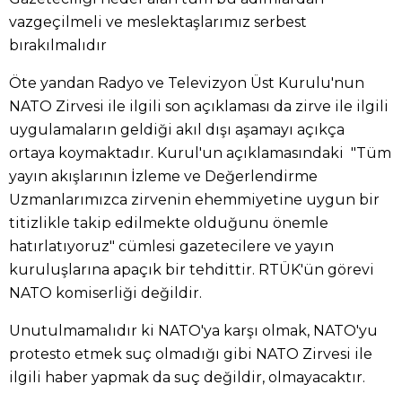
vazgeçilmeli ve meslektaşlarımız serbest
bırakılmalıdır
Öte yandan Radyo ve Televizyon Üst Kurulu'nun
NATO Zirvesi ile ilgili son açıklaması da zirve ile ilgili
uygulamaların geldiği akıl dışı aşamayı açıkça
ortaya koymaktadır. Kurul'un açıklamasındaki "Tüm
yayın akışlarının İzleme ve Değerlendirme
Uzmanlarımızca zirvenin ehemmiyetine uygun bir
titizlikle takip edilmekte olduğunu önemle
hatırlatıyoruz" cümlesi gazetecilere ve yayın
kuruluşlarına apaçık bir tehdittir. RTÜK'ün görevi
NATO komiserliği değildir.
Unutulmamalıdır ki NATO'ya karşı olmak, NATO'yu
protesto etmek suç olmadığı gibi NATO Zirvesi ile
ilgili haber yapmak da suç değildir, olmayacaktır.