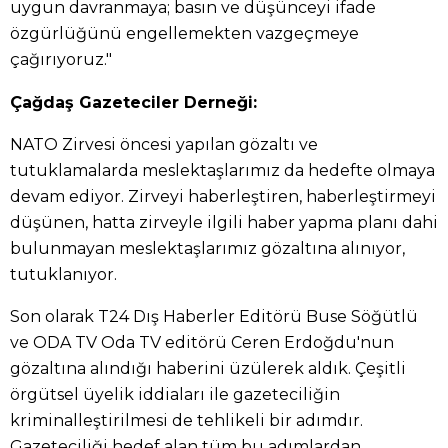
uygun davranmaya; basın ve düşünceyi ifade
özgürlüğünü engellemekten vazgeçmeye
çağırıyoruz."
Çağdaş Gazeteciler Derneği:
NATO Zirvesi öncesi yapılan gözaltı ve
tutuklamalarda meslektaşlarımız da hedefte olmaya
devam ediyor. Zirveyi haberleştiren, haberleştirmeyi
düşünen, hatta zirveyle ilgili haber yapma planı dahi
bulunmayan meslektaşlarımız gözaltına alınıyor,
tutuklanıyor.
Son olarak T24 Dış Haberler Editörü Buse Söğütlü
ve ODA TV Oda TV editörü Ceren Erdoğdu'nun
gözaltına alındığı haberini üzülerek aldık. Çeşitli
örgütsel üyelik iddiaları ile gazeteciliğin
kriminalleştirilmesi de tehlikeli bir adımdır.
Gazeteciliği hedef alan tüm bu adımlardan