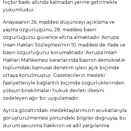
hiçbir baskı altında kalmadan yerine getirmekle
yükümlüdür.
Anayasanın 26. maddesi düşünceyi açıklama ve
yayma özgürlüğünü, 28. maddesi basın
özgürlüğünü güvence altına almaktadır. Avrupa
İnsan Hakları Sözleşmesi'nin 10. maddesi de ifade ve
basın özgürlüğünü korumaktadır. Avrupa İnsan
Hakları Mahkemesi kararlarında basının demokratik
toplumdaki kamusal denetim işlevi açık biçimde
ortaya konulmuştur. Gazetecilerin mesleki
faaliyetleriyle bağlantılı biçimde özgürlüklerinden
yoksun bırakılmaları hukuk devleti ilkesini
zedeleyen ağır bir uygulamadır.
Ayrıca gözaltındaki meslektaşlarımızın avukatlarıyla
görüştürülmemesi yönündeki bilgiler doğruysa, bu
durum savunma hakkının ve adil yargılanma