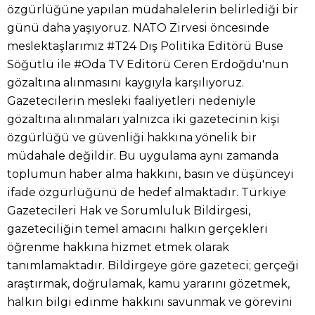
özgürlüğüne yapılan müdahalelerin belirlediği bir
günü daha yaşıyoruz. NATO Zirvesi öncesinde
meslektaşlarımız #T24 Dış Politika Editörü Buse
Söğütlü ile #Oda TV Editörü Ceren Erdoğdu'nun
gözaltına alınmasını kaygıyla karşılıyoruz.
Gazetecilerin mesleki faaliyetleri nedeniyle
gözaltına alınmaları yalnızca iki gazetecinin kişi
özgürlüğü ve güvenliği hakkına yönelik bir
müdahale değildir. Bu uygulama aynı zamanda
toplumun haber alma hakkını, basın ve düşünceyi
ifade özgürlüğünü de hedef almaktadır. Türkiye
Gazetecileri Hak ve Sorumluluk Bildirgesi,
gazeteciliğin temel amacını halkın gerçekleri
öğrenme hakkına hizmet etmek olarak
tanımlamaktadır. Bildirgeye göre gazeteci; gerçeği
araştırmak, doğrulamak, kamu yararını gözetmek,
halkın bilgi edinme hakkını savunmak ve görevini