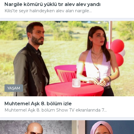
Nargile kömürü yüklü tır alev alev yandı
Kilis'te seyir halindeyken alev alan nargile...
YAŞAM
Muhtemel Aşk 8. bölüm izle
Muhtemel Aşk 8. bölüm Show TV ekranlarında 7...