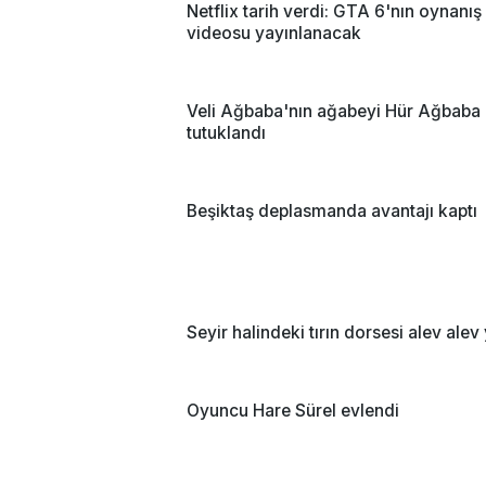
Netflix tarih verdi: GTA 6'nın oynanış
videosu yayınlanacak
Veli Ağbaba'nın ağabeyi Hür Ağbaba
tutuklandı
Beşiktaş deplasmanda avantajı kaptı
Seyir halindeki tırın dorsesi alev alev
Oyuncu Hare Sürel evlendi