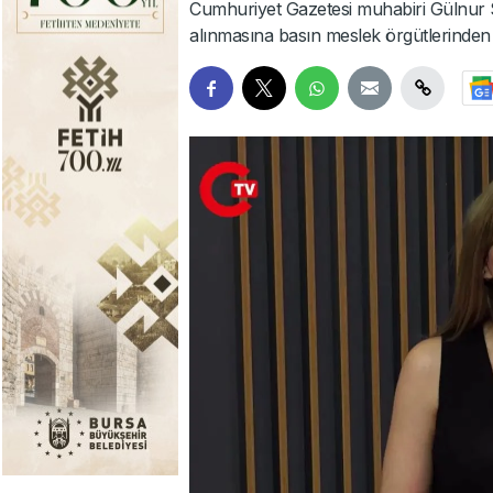
Cumhuriyet Gazetesi muhabiri Gülnur S
alınmasına basın meslek örgütlerinden t