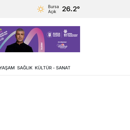
Bursa
26.2°
Açık
YAŞAM
SAĞLIK
KÜLTÜR - SANAT