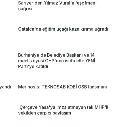
Sarıyer'den Yılmaz Vural'a 'eşofman'
çağrısı
Çatalca'da eğitim uçağı kaza kırıma uğradı
Burhaniye'de Belediye Başkanı ve 14
meclis üyesi CHP'den istifa etti: YENİ
Parti'ye katıldı
 yandı
Merinos'ta TEKNOSAB KOBİ OSB lansmanı
'Çerçeve Yasa'ya imza atmayan tek MHP'li
vekilden çarpıcı paylaşım