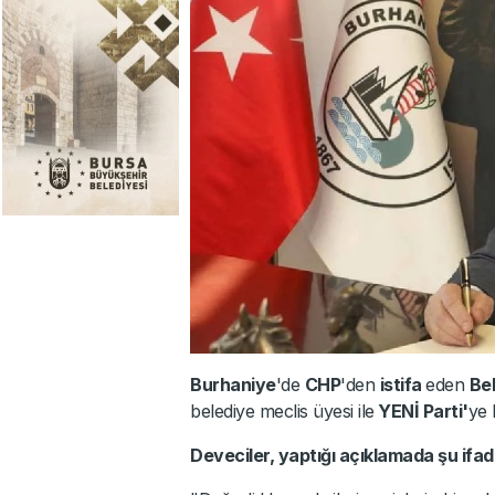
Burhaniye
'de
CHP
'den
istifa
eden
Bel
belediye meclis üyesi ile
YENİ Parti'
ye 
Deveciler, yaptığı açıklamada şu ifade