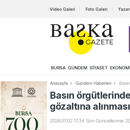
Video Galeri
Foto Galeri
Yazar
BURSA
GÜNDEM
SİYASET
EKONOM
Anasayfa
Gündem Haberleri
Basın
Basın örgütlerind
gözaltına alınması
2026.07.02 17:34
Son Güncellenme: 20