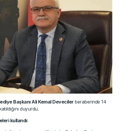
ediye Başkanı Ali Kemal Deveciler
beraberinde 14
katıldığını duyurdu.
leri kullandı: