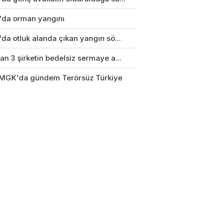
'da orman yangını
da otluk alanda çıkan yangın sö...
n 3 şirketin bedelsiz sermaye a...
k MGK'da gündem Terörsüz Türkiye