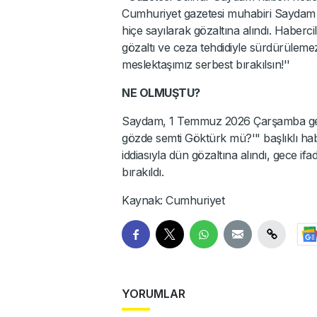
Cumhuriyet gazetesi muhabiri Saydam ga
hiçe sayılarak gözaltına alındı. Haber
gözaltı ve ceza tehdidiyle sürdürüleme
meslektaşımız serbest bırakılsın!''
NE OLMUŞTU?
Saydam, 1 Temmuz 2026 Çarşamba geces
gözde semti Göktürk mü?'" başlıklı habe
iddiasıyla dün gözaltına alındı, gece i
bırakıldı.
Kaynak: Cumhuriyet
YORUMLAR