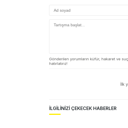
Gönderilen yorumların küfür, hakaret ve su
hatırlatırız!
İlk 
İLGİLİNİZİ ÇEKECEK HABERLER