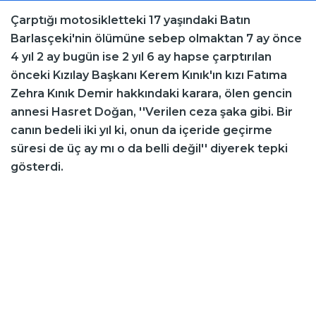
Çarptığı motosikletteki 17 yaşındaki Batın
Barlasçeki'nin ölümüne sebep olmaktan 7 ay önce
4 yıl 2 ay bugün ise 2 yıl 6 ay hapse çarptırılan
önceki Kızılay Başkanı Kerem Kınık'ın kızı Fatıma
Zehra Kınık Demir hakkındaki karara, ölen gencin
annesi Hasret Doğan, ''Verilen ceza şaka gibi. Bir
canın bedeli iki yıl ki, onun da içeride geçirme
süresi de üç ay mı o da belli değil'' diyerek tepki
gösterdi.