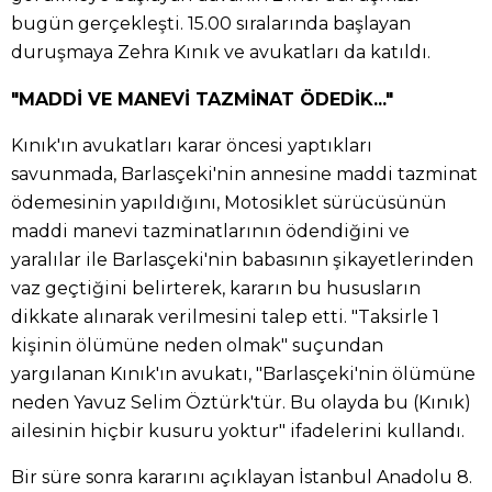
bugün gerçekleşti. 15.00 sıralarında başlayan
duruşmaya Zehra Kınık ve avukatları da katıldı.
"MADDİ VE MANEVİ TAZMİNAT ÖDEDİK..."
Kınık'ın avukatları karar öncesi yaptıkları
savunmada, Barlasçeki'nin annesine maddi tazminat
ödemesinin yapıldığını, Motosiklet sürücüsünün
maddi manevi tazminatlarının ödendiğini ve
yaralılar ile Barlasçeki'nin babasının şikayetlerinden
vaz geçtiğini belirterek, kararın bu hususların
dikkate alınarak verilmesini talep etti. "Taksirle 1
kişinin ölümüne neden olmak" suçundan
yargılanan Kınık'ın avukatı, "Barlasçeki'nin ölümüne
neden Yavuz Selim Öztürk'tür. Bu olayda bu (Kınık)
ailesinin hiçbir kusuru yoktur" ifadelerini kullandı.
Bir süre sonra kararını açıklayan İstanbul Anadolu 8.