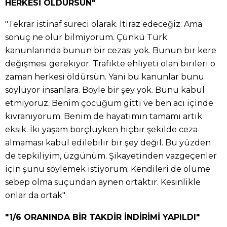
HERKESİ ÖLDÜRSÜN"
"Tekrar istinaf süreci olarak. İtiraz edeceğiz. Ama
sonuç ne olur bilmiyorum. Çünkü Türk
kanunlarında bunun bir cezası yok. Bunun bir kere
değişmesi gerekiyor. Trafikte ehliyeti olan birileri o
zaman herkesi öldürsün. Yani bu kanunlar bunu
söylüyor insanlara. Böyle bir şey yok. Bunu kabul
etmiyoruz. Benim çocuğum gitti ve ben acı içinde
kıvranıyorum. Benim de hayatımın tamamı artık
eksik. İki yaşam borçluyken hiçbir şekilde ceza
almaması kabul edilebilir bir şey değil. Bu yüzden
de tepkiliyim, üzgünüm. Şikayetinden vazgeçenler
için şunu söylemek istiyorum; Kendileri de ölüme
sebep olma suçundan aynen ortaktır. Kesinlikle
onlar da ortak"
"1/6 ORANINDA BİR TAKDİR İNDİRİMİ YAPILDI"