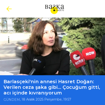
Barlasçeki'nin annesi Hasret Doğan:
Verilen ceza şaka gibi... Çocuğum gitti,
acı içinde kıvranıyorum
, 18 Aralık 2025 Perşembe, 19:57
GÜNDEM