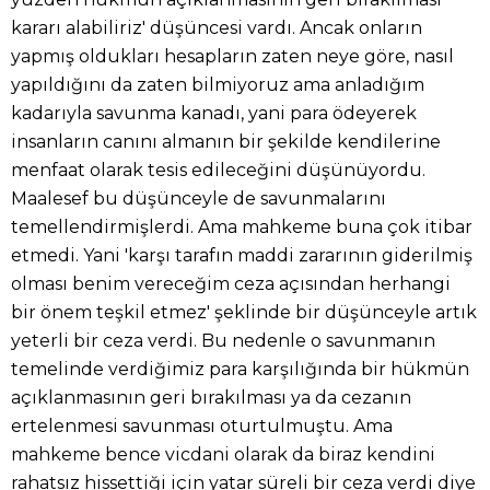
kararı alabiliriz' düşüncesi vardı. Ancak onların
yapmış oldukları hesapların zaten neye göre, nasıl
yapıldığını da zaten bilmiyoruz ama anladığım
kadarıyla savunma kanadı, yani para ödeyerek
insanların canını almanın bir şekilde kendilerine
menfaat olarak tesis edileceğini düşünüyordu.
Maalesef bu düşünceyle de savunmalarını
temellendirmişlerdi. Ama mahkeme buna çok itibar
etmedi. Yani 'karşı tarafın maddi zararının giderilmiş
olması benim vereceğim ceza açısından herhangi
bir önem teşkil etmez' şeklinde bir düşünceyle artık
yeterli bir ceza verdi. Bu nedenle o savunmanın
temelinde verdiğimiz para karşılığında bir hükmün
açıklanmasının geri bırakılması ya da cezanın
ertelenmesi savunması oturtulmuştu. Ama
mahkeme bence vicdani olarak da biraz kendini
rahatsız hissettiği için yatar süreli bir ceza verdi diye