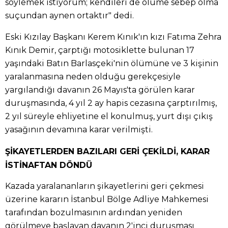
söylemek istiyorum; kendileri de ölüme sebep olma
suçundan aynen ortaktır" dedi.
Eski Kızılay Başkanı Kerem Kınık'ın kızı Fatıma Zehra
Kınık Demir, çarptığı motosiklette bulunan 17
yaşındaki Batın Barlasçeki'nin ölümüne ve 3 kişinin
yaralanmasına neden olduğu gerekçesiyle
yargılandığı davanın 26 Mayıs'ta görülen karar
duruşmasında, 4 yıl 2 ay hapis cezasına çarptırılmış,
2 yıl süreyle ehliyetine el konulmuş, yurt dışı çıkış
yasağının devamına karar verilmişti.
ŞİKAYETLERDEN BAZILARI GERİ ÇEKİLDİ, KARAR
İSTİNAFTAN DÖNDÜ
Kazada yaralananların şikayetlerini geri çekmesi
üzerine kararın İstanbul Bölge Adliye Mahkemesi
tarafından bozulmasının ardından yeniden
görülmeye başlayan davanın 2'inci duruşması