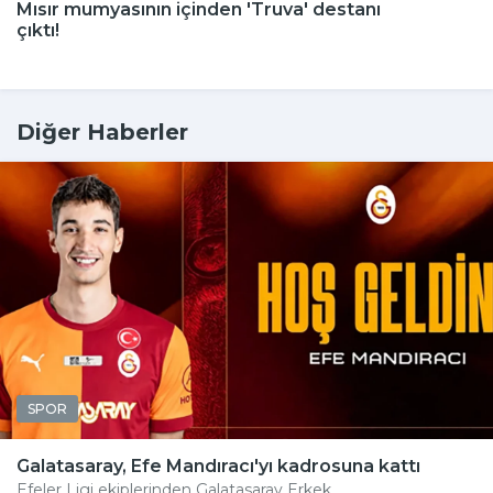
Mısır mumyasının içinden 'Truva' destanı
çıktı!
Diğer Haberler
SPOR
Galatasaray, Efe Mandıracı'yı kadrosuna kattı
Efeler Ligi ekiplerinden Galatasaray Erkek...