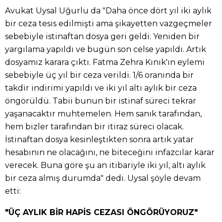
Avukat Uysal Uğurlu da "Daha önce dört yıl iki aylık
bir ceza tesis edilmişti ama şikayetten vazgeçmeler
sebebiyle istinaftan dosya geri geldi. Yeniden bir
yargılama yapıldı ve bugün son celse yapıldı. Artık
dosyamız karara çıktı. Fatma Zehra Kınık'ın eylemi
sebebiyle üç yıl bir ceza verildi. 1/6 oranında bir
takdir indirimi yapıldı ve iki yıl altı aylık bir ceza
öngörüldü. Tabii bunun bir istinaf süreci tekrar
yaşanacaktır muhtemelen. Hem sanık tarafından,
hem bizler tarafından bir itiraz süreci olacak.
İstinaftan dosya kesinleştikten sonra artık yatar
hesabının ne olacağını, ne biteceğini infazcılar karar
verecek. Buna göre şu an itibariyle iki yıl, altı aylık
bir ceza almış durumda" dedi. Uysal şöyle devam
etti:
"ÜÇ AYLIK BİR HAPİS CEZASI ÖNGÖRÜYORUZ"