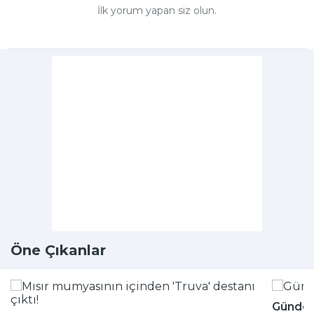
İlk yorum yapan siz olun.
Öne Çıkanlar
Günde k