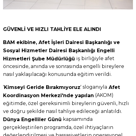
GÜVENLİ VE HIZLI TAHLİYE ELE ALINDI
BAM ekibine, Afet İşleri Dairesi Başkanlığı ve
Sosyal Hizmetler Dairesi Başkanlığı Engelli
iş birliğiyle afet
Hizmetleri Şube Müdürlüğü
öncesinde, anında ve sonrasında engelli bireylere
nasıl yaklaşılacağı konusunda eğitim verildi.
'
' sloganıyla
Kimseyi Geride Bırakmıyoruz
Afet
(AKOM)
Koordinasyon Merkezi'nde yapılan
eğitimde, özel gereksinimli bireylerin güvenli, hızlı
ve doğru şekilde nasıl tahliye edileceği anlatıldı.
kapsamında
Dünya Engelliler Günü
gerçekleştirilen programda, özel ihtiyaçların
değerlendirilmesi ve hassasiyetlerin operasyonel