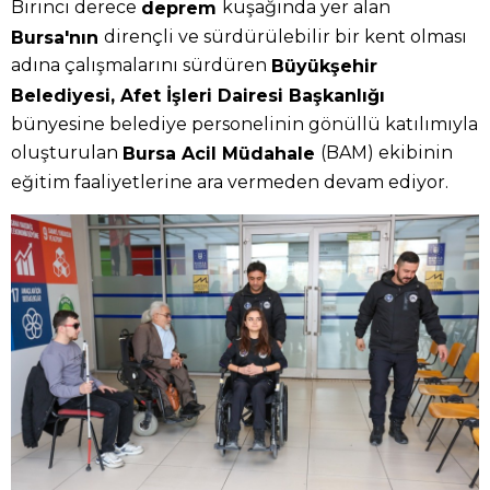
Birinci derece
kuşağında yer alan
deprem
dirençli ve sürdürülebilir bir kent olması
Bursa'nın
adına çalışmalarını sürdüren
Büyükşehir
Belediyesi, Afet İşleri Dairesi Başkanlığı
bünyesine belediye personelinin gönüllü katılımıyla
oluşturulan
(BAM) ekibinin
Bursa Acil Müdahale
eğitim faaliyetlerine ara vermeden devam ediyor.