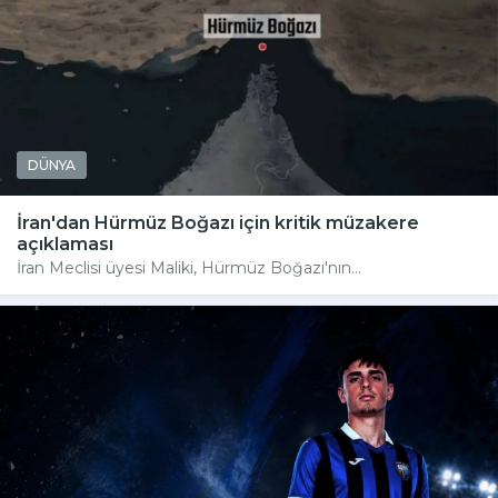
DÜNYA
İran'dan Hürmüz Boğazı için kritik müzakere
açıklaması
İran Meclisi üyesi Maliki, Hürmüz Boğazı'nın...