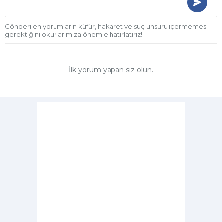
Gönderilen yorumların küfür, hakaret ve suç unsuru içermemesi
gerektiğini okurlarımıza önemle hatırlatırız!
İlk yorum yapan siz olun.