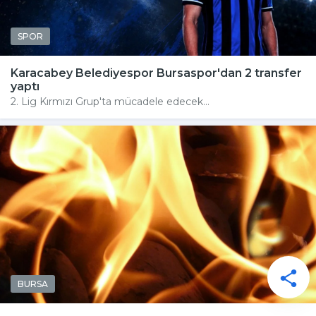
SPOR
Karacabey Belediyespor Bursaspor'dan 2 transfer
yaptı
2. Lig Kırmızı Grup'ta mücadele edecek...
BURSA