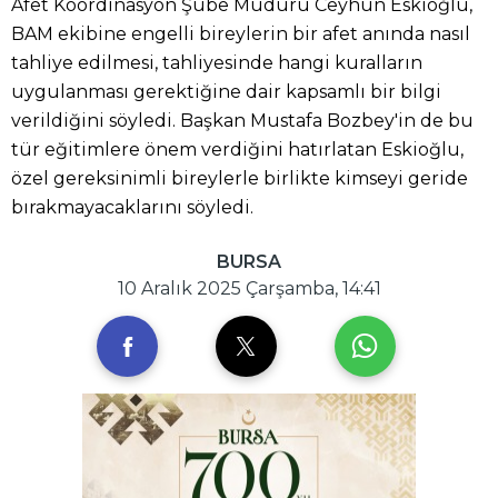
Afet Koordinasyon Şube Müdürü Ceyhun Eskioğlu,
BAM ekibine engelli bireylerin bir afet anında nasıl
tahliye edilmesi, tahliyesinde hangi kuralların
uygulanması gerektiğine dair kapsamlı bir bilgi
verildiğini söyledi. Başkan Mustafa Bozbey'in de bu
tür eğitimlere önem verdiğini hatırlatan Eskioğlu,
özel gereksinimli bireylerle birlikte kimseyi geride
bırakmayacaklarını söyledi.
BURSA
10 Aralık 2025 Çarşamba, 14:41