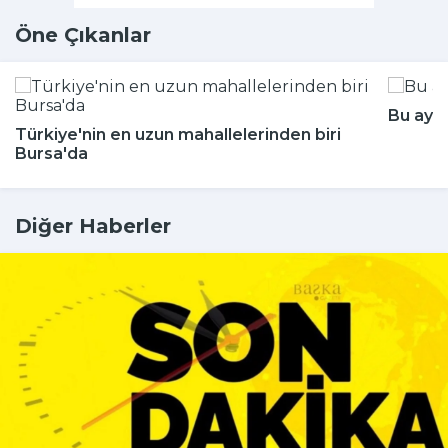
Öne Çıkanlar
Bu aya
Türkiye'nin en uzun mahallelerinden biri
Bursa'da
Diğer Haberler