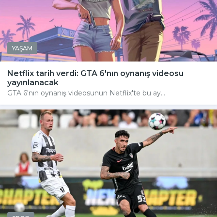
YAŞAM
Netflix tarih verdi: GTA 6'nın oynanış videosu
yayınlanacak
GTA 6'nın oynanış videosunun Netflix'te bu ay...