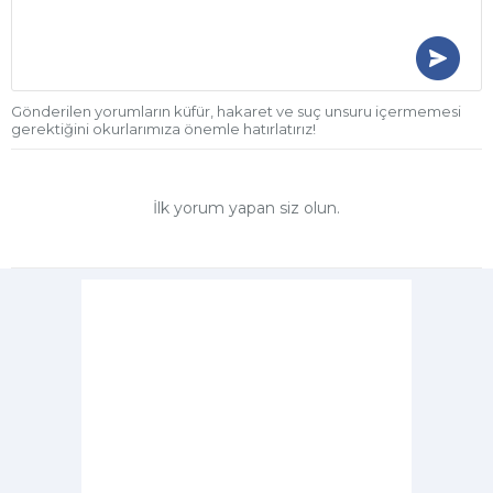
Gönderilen yorumların küfür, hakaret ve suç unsuru içermemesi
gerektiğini okurlarımıza önemle hatırlatırız!
İlk yorum yapan siz olun.