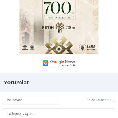
Yorumlar
Kalan karakter :
450