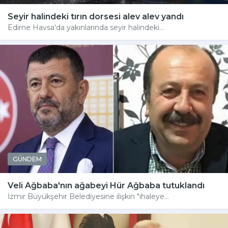
Seyir halindeki tırın dorsesi alev alev yandı
Edirne Havsa'da yakınlarında seyir halindeki...
GÜNDEM
Veli Ağbaba'nın ağabeyi Hür Ağbaba tutuklandı
İzmir Büyükşehir Belediyesine ilişkin "ihaleye...