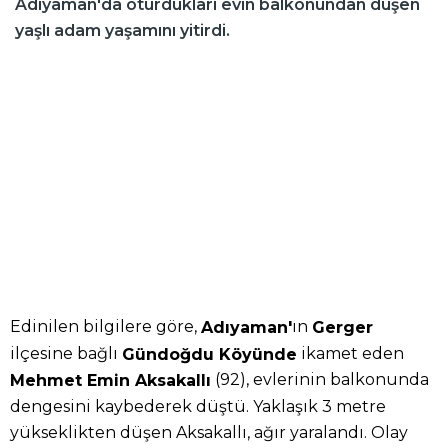
Adıyaman'da oturdukları evin balkonundan düşen
yaşlı adam yaşamını yitirdi.
Edinilen bilgilere göre,
ın
Adıyaman'
Gerger
ilçesine bağlı
ikamet eden
Gündoğdu Köyünde
(92), evlerinin balkonunda
Mehmet Emin Aksakallı
dengesini kaybederek düştü. Yaklaşık 3 metre
yükseklikten düşen Aksakallı, ağır yaralandı. Olay