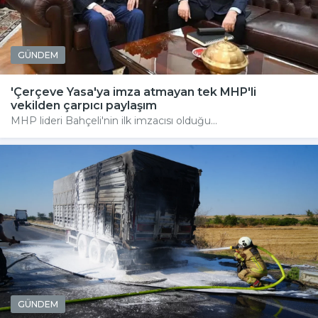
GÜNDEM
'Çerçeve Yasa'ya imza atmayan tek MHP'li
vekilden çarpıcı paylaşım
MHP lideri Bahçeli'nin ilk imzacısı olduğu...
GÜNDEM