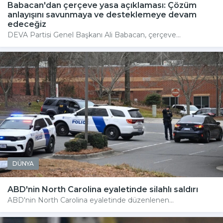
Babacan'dan çerçeve yasa açıklaması: Çözüm
anlayışını savunmaya ve desteklemeye devam
edeceğiz
DEVA Partisi Genel Başkanı Ali Babacan, çerçeve...
DÜNYA
ABD'nin North Carolina eyaletinde silahlı saldırı
ABD'nin North Carolina eyaletinde düzenlenen...