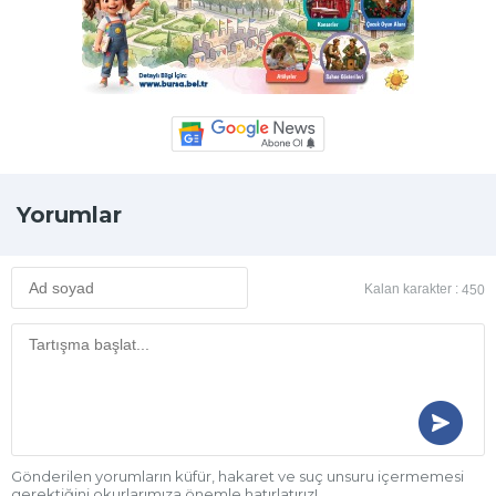
Yorumlar
Kalan karakter :
450
Gönderilen yorumların küfür, hakaret ve suç unsuru içermemesi
gerektiğini okurlarımıza önemle hatırlatırız!