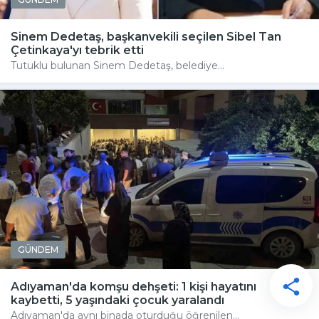
Sinem Dedetaş, başkanvekili seçilen Sibel Tan
Çetinkaya'yı tebrik etti
Tutuklu bulunan Sinem Dedetaş, belediye...
GÜNDEM
Adıyaman'da komşu dehşeti: 1 kişi hayatını
kaybetti, 5 yaşındaki çocuk yaralandı
Adıyaman'da aynı binada oturduğu öğrenilen...