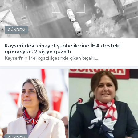
GÜNDEM
Kayseri'deki cinayet şüphelilerine İHA destekli
operasyon: 2 kişiye gözaltı
Kayseri'nin Melikgazi ilçesinde çıkan bıçaklı...
GÜNDEM