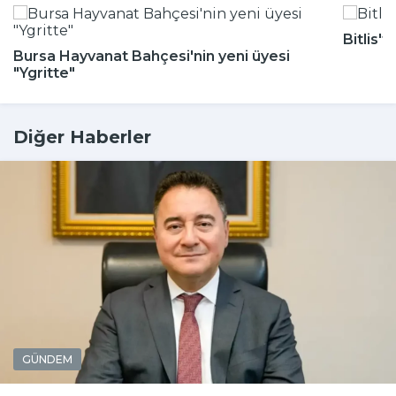
Bitlis'
Bursa Hayvanat Bahçesi'nin yeni üyesi
"Ygritte"
Diğer Haberler
GÜNDEM