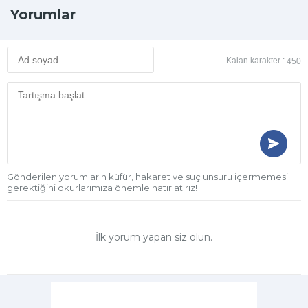
Yorumlar
Kalan karakter :
450
Gönderilen yorumların küfür, hakaret ve suç unsuru içermemesi
gerektiğini okurlarımıza önemle hatırlatırız!
İlk yorum yapan siz olun.