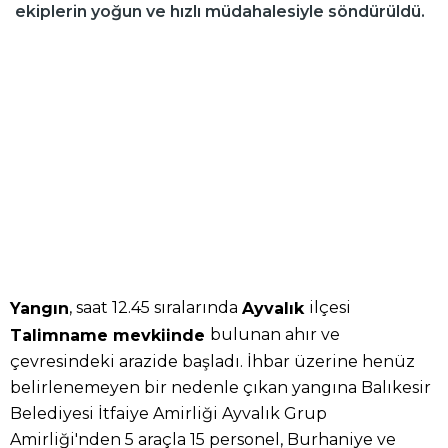
ekiplerin yoğun ve hızlı müdahalesiyle söndürüldü.
, saat 12.45 sıralarında
ilçesi
Yangın
Ayvalık
bulunan ahır ve
Talimname mevkiinde
çevresindeki arazide başladı. İhbar üzerine henüz
belirlenemeyen bir nedenle çıkan yangına Balıkesir
Belediyesi İtfaiye Amirliği Ayvalık Grup
Amirliği'nden 5 araçla 15 personel, Burhaniye ve