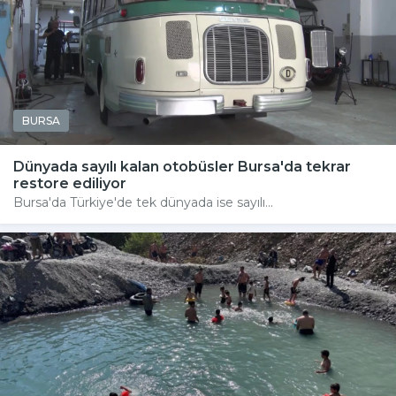
BURSA
Dünyada sayılı kalan otobüsler Bursa'da tekrar
restore ediliyor
Bursa'da Türkiye'de tek dünyada ise sayılı...