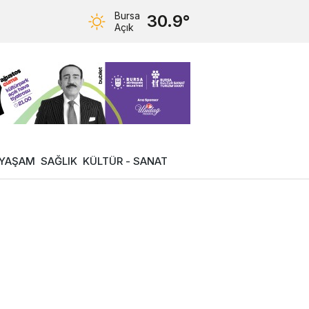
Bursa
30.9°
Açık
YAŞAM
SAĞLIK
KÜLTÜR - SANAT