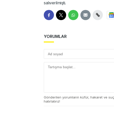
salıverilmişti.
YORUMLAR
Gönderilen yorumların küfür, hakaret ve su
hatırlatırız!