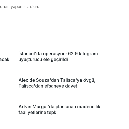
yorum yapan siz olun.
İstanbul'da operasyon: 62,9 kilogram
lacak
uyuşturucu ele geçirildi
Alex de Souza'dan Talisca'ya övgü,
Talisca'dan efsaneye davet
Artvin Murgul'da planlanan madencilik
faaliyetlerine tepki