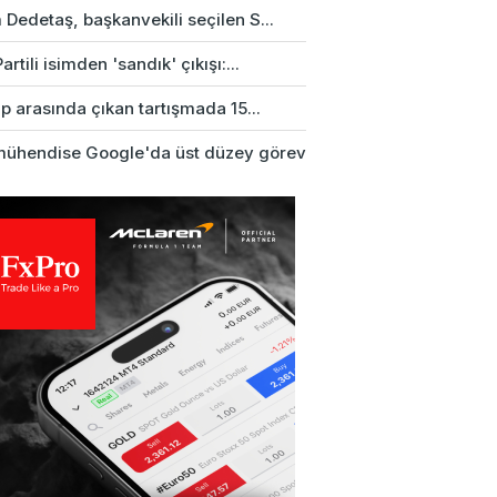
Dedetaş, başkanvekili seçilen S...
artili isimden 'sandık' çıkışı:...
up arasında çıkan tartışmada 15...
mühendise Google'da üst düzey görev