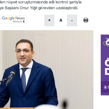
len rüşvet soruşturmasında adli kontrol şartıyla
ye Başkanı Onur Yiğit görevden uzaklaştırıldı.
+
A
-