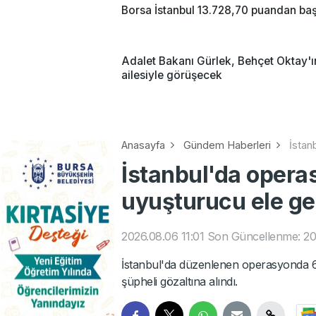
Borsa İstanbul 13.728,70 puandan baş
Adalet Bakanı Gürlek, Behçet Oktay'ı
ailesiyle görüşecek
Anasayfa
Gündem Haberleri
İstan
İstanbul'da opera
uyuşturucu ele geç
2026.08.06 11:01
Son Güncellenme: 20
İstanbul'da düzenlenen operasyonda 62
şüpheli gözaltına alındı.