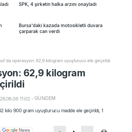
ladı
SPK, 4 şirketin halka arzını onayladı
n
Bursa'daki kazada motosikletli duvara
çarparak can verdi
bul'da operasyon: 62,9 kilogram uyuşturucu ele geçirildi
syon: 62,9 kilogram
irildi
GÜNDEM
26.08.06 11:02
-
 kilo 900 gram uyuşturucu madde ele geçirildi, 1