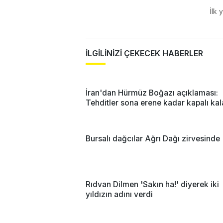
İlk 
İLGİLİNİZİ ÇEKECEK HABERLER
İran'dan Hürmüz Boğazı açıklaması:
Tehditler sona erene kadar kapalı ka
Bursalı dağcılar Ağrı Dağı zirvesinde
Rıdvan Dilmen 'Sakın ha!' diyerek iki
yıldızın adını verdi