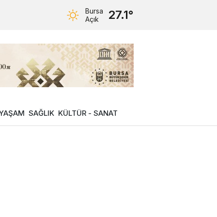
Bursa
27.1°
Açık
YAŞAM
SAĞLIK
KÜLTÜR - SANAT