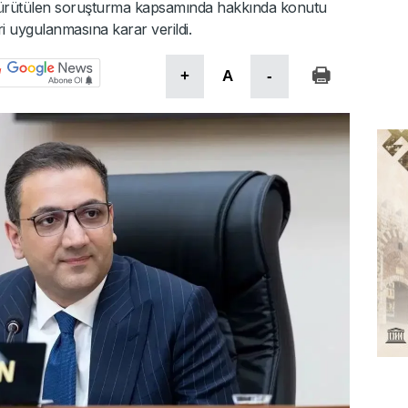
yürütülen soruşturma kapsamında hakkında konutu
ri uygulanmasına karar verildi.
+
A
-