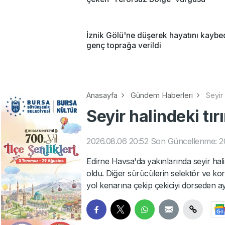
İznik Gölü'ne düşerek hayatını kayb
genç toprağa verildi
Anasayfa
Gündem Haberleri
Seyir 
Seyir halindeki tır
2026.08.06 20:52
Son Güncellenme: 2
Edirne Havsa'da yakınlarında seyir hal
oldu. Diğer sürücülerin selektör ve kor
yol kenarına çekip çekiciyi dorseden ayı