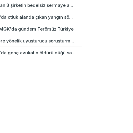
n 3 şirketin bedelsiz sermaye a...
da otluk alanda çıkan yangın sö...
k MGK'da gündem Terörsüz Türkiye
re yönelik uyuşturucu soruşturm...
'da genç avukatın öldürüldüğü sa...