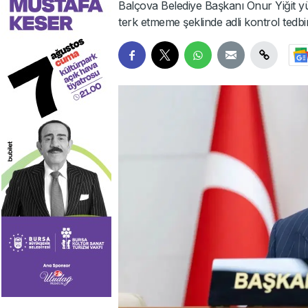
Balçova Belediye Başkanı Onur Yiğit 
terk etmeme şeklinde adli kontrol tedbi