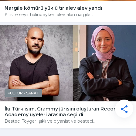
Nargile kömürü yüklü tır alev alev yandı
Kilis'te seyir halindeyken alev alan nargile...
KÜLTÜR - SANAT
İki Türk isim, Grammy jürisini oluşturan Recording
Academy üyeleri arasına seçildi
Besteci Toygar Işıklı ve piyanist ve besteci...