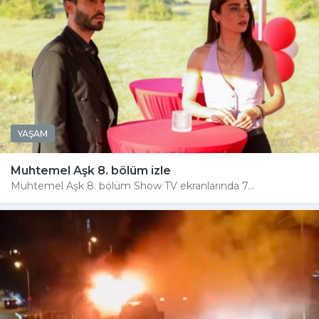
YAŞAM
Muhtemel Aşk 8. bölüm izle
Muhtemel Aşk 8. bölüm Show TV ekranlarında 7...