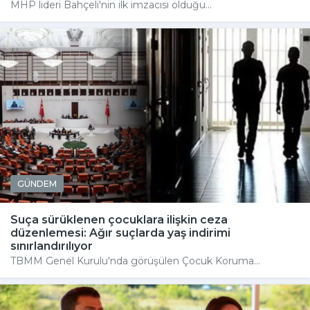
MHP lideri Bahçeli'nin ilk imzacısı olduğu...
GÜNDEM
Suça sürüklenen çocuklara ilişkin ceza
düzenlemesi: Ağır suçlarda yaş indirimi
sınırlandırılıyor
TBMM Genel Kurulu'nda görüşülen Çocuk Koruma...