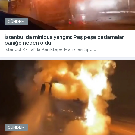
GÜNDEM
İstanbul'da minibüs yangını: Peş peşe patlamalar
paniğe neden oldu
İstanbul Kartal'da Karlıktepe Mahallesi Spor...
GÜNDEM