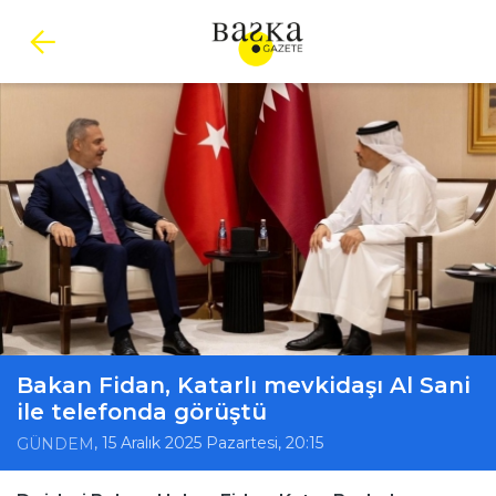
Bakan Fidan, Katarlı mevkidaşı Al Sani
ile telefonda görüştü
, 15 Aralık 2025 Pazartesi, 20:15
GÜNDEM