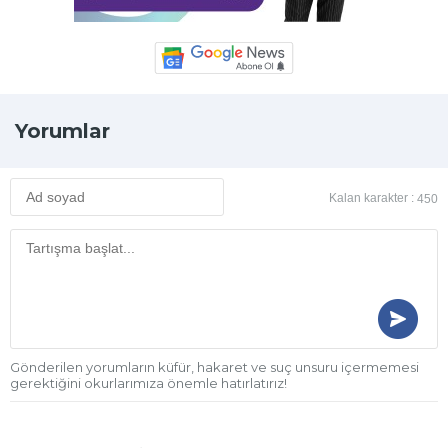
Yorumlar
Kalan karakter :
450
Gönderilen yorumların küfür, hakaret ve suç unsuru içermemesi
gerektiğini okurlarımıza önemle hatırlatırız!