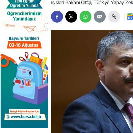
İçişleri Bakanı Çiftçi, Türkiye Yapay Zek