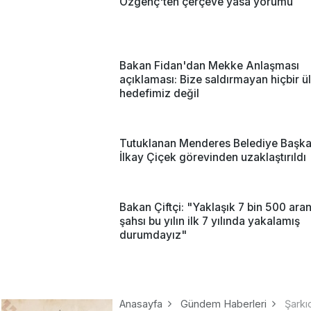
Özgenç'ten çerçeve yasa yorumu
Bakan Fidan'dan Mekke Anlaşması
açıklaması: Bize saldırmayan hiçbir ü
hedefimiz değil
Tutuklanan Menderes Belediye Başka
İlkay Çiçek görevinden uzaklaştırıldı
Bakan Çiftçi: "Yaklaşık 7 bin 500 ara
şahsı bu yılın ilk 7 yılında yakalamış
durumdayız"
Anasayfa
Gündem Haberleri
Şarkı