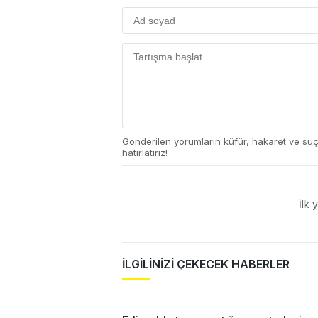
Gönderilen yorumların küfür, hakaret ve su
hatırlatırız!
İlk 
İLGİLİNİZİ ÇEKECEK HABERLER