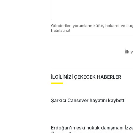
Gönderilen yorumların küfür, hakaret ve su
hatırlatırız!
İlk 
İLGİLİNİZİ ÇEKECEK HABERLER
Şarkıcı Cansever hayatını kaybetti
Erdoğan'ın eski hukuk danışmanı İzz