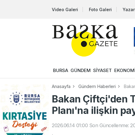
Video Galeri
Foto Galeri
Yazar
BURSA
GÜNDEM
SİYASET
EKONOM
Anasayfa
Gündem Haberleri
Bakan
Bakan Çiftçi'den 
Planı'na ilişkin p
2026.06.14 01:00
Son Güncellenme: 20