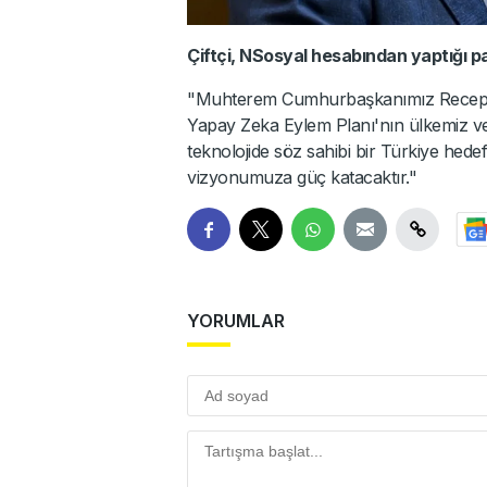
Çiftçi, NSosyal hesabından yaptığı pa
"Muhterem Cumhurbaşkanımız Recep Tay
Yapay Zeka Eylem Planı'nın ülkemiz ve mi
teknolojide söz sahibi bir Türkiye hedef
vizyonumuza güç katacaktır."
YORUMLAR