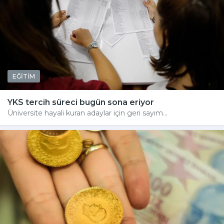
EĞİTİM
YKS tercih süreci bugün sona eriyor
Üniversite hayali kuran adaylar için geri sayım...