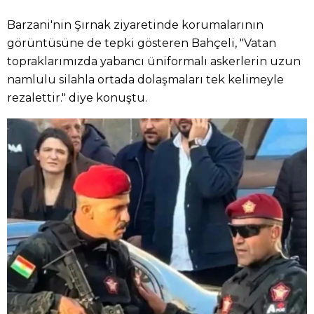
Barzani'nin Şırnak ziyaretinde korumalarının
görüntüsüne de tepki gösteren Bahçeli, "Vatan
topraklarımızda yabancı üniformalı askerlerin uzun
namlulu silahla ortada dolaşmaları tek kelimeyle
rezalettir." diye konuştu.