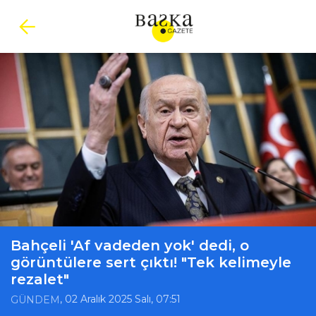
Bahçeli 'Af vadeden yok' dedi, o
görüntülere sert çıktı! "Tek kelimeyle
rezalet"
, 02 Aralık 2025 Salı, 07:51
GÜNDEM