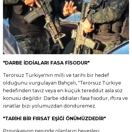
"DARBE İDDİALARI FASA FİSODUR"
Terörsüz Türkiye'nin milli ve tarihi bir hedef
olduğunu vurgulayan Bahçeli, "Terörsüz Türkiye
hedefinden taviz veya en küçük tereddüt asla söz
konusu değildir. Darbe iddiaları fasa fisodur, iftira ve
isnatlar bizi yolumuzdan döndüremez.
"TARİHİ BİR FIRSAT EŞİĞİ ÖNÜMÜZDEDİR"
Provokasyon peşinde olanların hevesleri