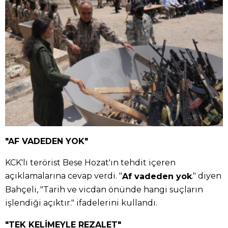
"AF VADEDEN YOK"
KCK'lı terörist Bese Hozat'ın tehdit içeren
açıklamalarına cevap verdi. "
." diyen
Af vadeden yok
Bahçeli, "Tarih ve vicdan önünde hangi suçların
işlendiği açıktır." ifadelerini kullandı.
"TEK KELİMEYLE REZALET"