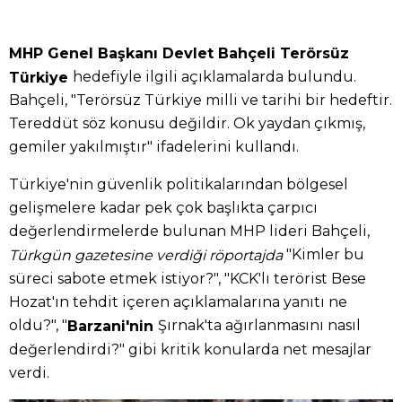
MHP Genel Başkanı Devlet Bahçeli Terörsüz
hedefiyle ilgili açıklamalarda bulundu.
Türkiye
Bahçeli, "Terörsüz Türkiye milli ve tarihi bir hedeftir.
Tereddüt söz konusu değildir. Ok yaydan çıkmış,
gemiler yakılmıştır" ifadelerini kullandı.
Türkiye'nin güvenlik politikalarından bölgesel
gelişmelere kadar pek çok başlıkta çarpıcı
değerlendirmelerde bulunan MHP lideri Bahçeli,
"Kimler bu
Türkgün gazetesine verdiği röportajda
süreci sabote etmek istiyor?", "KCK'lı terörist Bese
Hozat'ın tehdit içeren açıklamalarına yanıtı ne
oldu?", "
Şırnak'ta ağırlanmasını nasıl
Barzani'nin
değerlendirdi?" gibi kritik konularda net mesajlar
verdi.