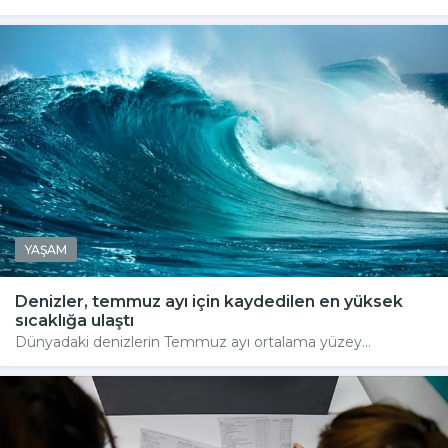
YAŞAM
Denizler, temmuz ayı için kaydedilen en yüksek
sıcaklığa ulaştı
Dünyadaki denizlerin Temmuz ayı ortalama yüzey...