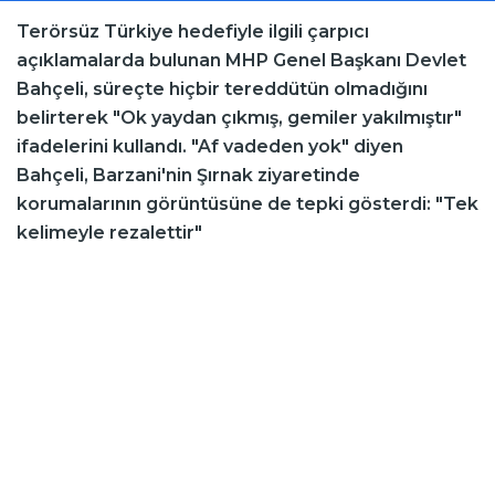
Terörsüz Türkiye hedefiyle ilgili çarpıcı
açıklamalarda bulunan MHP Genel Başkanı Devlet
Bahçeli, süreçte hiçbir tereddütün olmadığını
belirterek "Ok yaydan çıkmış, gemiler yakılmıştır"
ifadelerini kullandı. "Af vadeden yok" diyen
Bahçeli, Barzani'nin Şırnak ziyaretinde
korumalarının görüntüsüne de tepki gösterdi: "Tek
kelimeyle rezalettir"