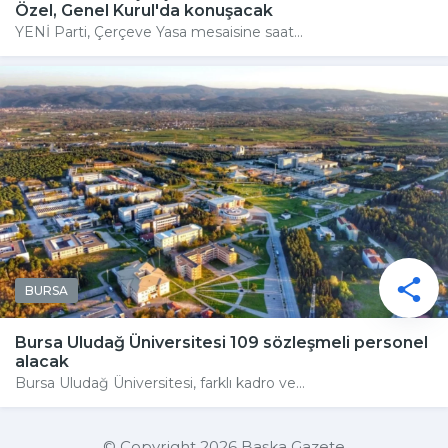
Özel, Genel Kurul'da konuşacak
YENİ Parti, Çerçeve Yasa mesaisine saat...
BURSA
Bursa Uludağ Üniversitesi 109 sözleşmeli personel
alacak
Bursa Uludağ Üniversitesi, farklı kadro ve...
© Copyright 2026 Başka Gazete