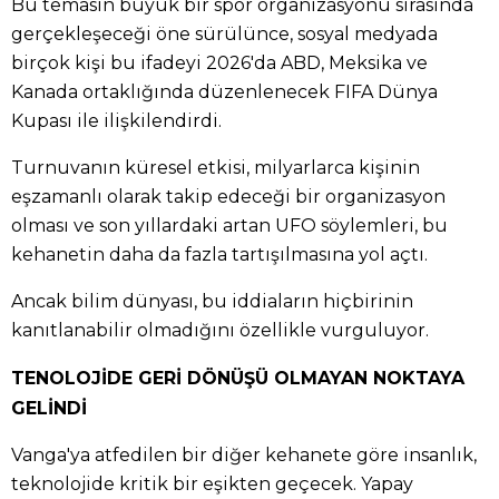
Bu temasın büyük bir spor organizasyonu sırasında
gerçekleşeceği öne sürülünce, sosyal medyada
birçok kişi bu ifadeyi 2026'da ABD, Meksika ve
Kanada ortaklığında düzenlenecek FIFA Dünya
Kupası ile ilişkilendirdi.
Turnuvanın küresel etkisi, milyarlarca kişinin
eşzamanlı olarak takip edeceği bir organizasyon
olması ve son yıllardaki artan UFO söylemleri, bu
kehanetin daha da fazla tartışılmasına yol açtı.
Ancak bilim dünyası, bu iddiaların hiçbirinin
kanıtlanabilir olmadığını özellikle vurguluyor.
TENOLOJİDE GERİ DÖNÜŞÜ OLMAYAN NOKTAYA
GELİNDİ
Vanga'ya atfedilen bir diğer kehanete göre insanlık,
teknolojide kritik bir eşikten geçecek. Yapay