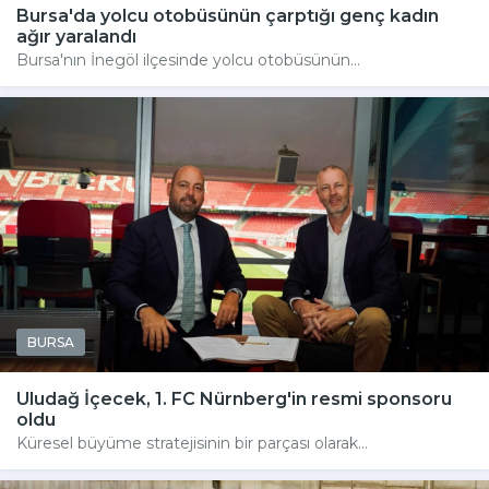
Bursa'da yolcu otobüsünün çarptığı genç kadın
ağır yaralandı
Bursa'nın İnegöl ilçesinde yolcu otobüsünün...
BURSA
Uludağ İçecek, 1. FC Nürnberg'in resmi sponsoru
oldu
Küresel büyüme stratejisinin bir parçası olarak...