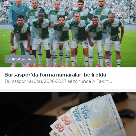
BURSASPOR
Bursaspor'da forma numaraları belli oldu
Bursaspor Kulübü, 2026-2027 sezonunda A Takım...