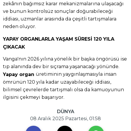
zekânın bağımsız karar mekanizmalarına ulaşacağı
ve bunun kontrolsüz sonuçlar doğurabileceği
iddiası, uzmanlar arasında da çeşitli tartışmalara
neden oluyor.
YAPAY ORGANLARLA YAŞAM SÜRESİ 120 YILA
ÇIKACAK
Vanga'nın 2026 yılına yönelik bir başka öngörüsü ise
tıp alanında dev bir sıçrama yaşanacağı yönünde.
üretiminin yaygınlaşmasıyla insan
Yapay organ
ömrünün 120 yıla kadar uzayabileceği iddiası,
bilimsel çevrelerde tartışmalı olsa da kamuoyunun
ilgisini çekmeyi başarıyor.
DÜNYA
08 Aralık 2025 Pazartesi, 01:58