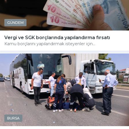
GÜNDEM
Vergi ve SGK borçlarında yapılandırma fırsatı
Kamu borçlarını yapılandırmak isteyenler için...
BURSA