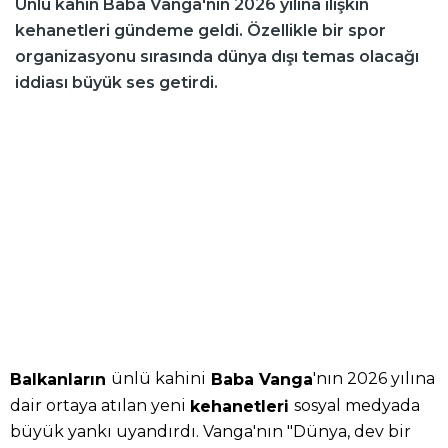
Ünlü kahin Baba Vanga'nın 2026 yılına ilişkin
kehanetleri gündeme geldi. Özellikle bir spor
organizasyonu sırasında dünya dışı temas olacağı
iddiası büyük ses getirdi.
ünlü kahini
'nın 2026 yılına
Balkanların
Baba Vanga
dair ortaya atılan yeni
sosyal medyada
kehanetleri
büyük yankı uyandırdı. Vanga'nın "Dünya, dev bir