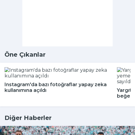
Öne Çıkanlar
Instagram'da bazı fotoğraflar yapay zeka
kullanımına açıldı
Yargıta
beğenm
Diğer Haberler