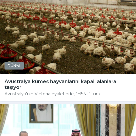
DÜNYA
Avustralya kümes hayvanlarını kapalı alanlara
taşıyor
Avustralya'nın Victoria eyaletinde, "H5N1" türü...