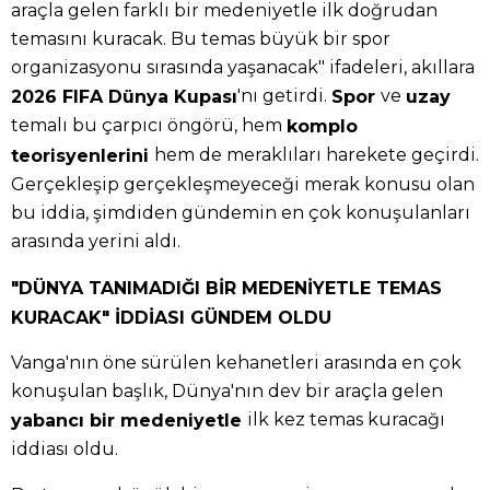
araçla gelen farklı bir medeniyetle ilk doğrudan
temasını kuracak. Bu temas büyük bir spor
organizasyonu sırasında yaşanacak" ifadeleri, akıllara
'nı getirdi.
ve
2026 FIFA Dünya Kupası
Spor
uzay
temalı bu çarpıcı öngörü, hem
komplo
hem de meraklıları harekete geçirdi.
teorisyenlerini
Gerçekleşip gerçekleşmeyeceği merak konusu olan
bu iddia, şimdiden gündemin en çok konuşulanları
arasında yerini aldı.
"DÜNYA TANIMADIĞI BİR MEDENİYETLE TEMAS
KURACAK" İDDİASI GÜNDEM OLDU
Vanga'nın öne sürülen kehanetleri arasında en çok
konuşulan başlık, Dünya'nın dev bir araçla gelen
ilk kez temas kuracağı
yabancı bir medeniyetle
iddiası oldu.