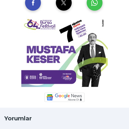
Yorumlar