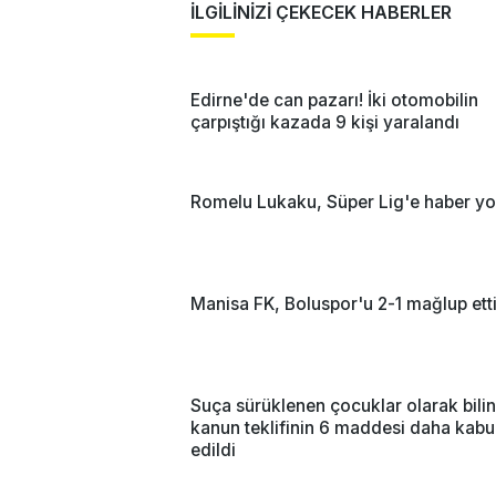
İLGİLİNİZİ ÇEKECEK HABERLER
Edirne'de can pazarı! İki otomobilin
çarpıştığı kazada 9 kişi yaralandı
Romelu Lukaku, Süper Lig'e haber yo
Manisa FK, Boluspor'u 2-1 mağlup ett
Suça sürüklenen çocuklar olarak bili
kanun teklifinin 6 maddesi daha kabu
edildi