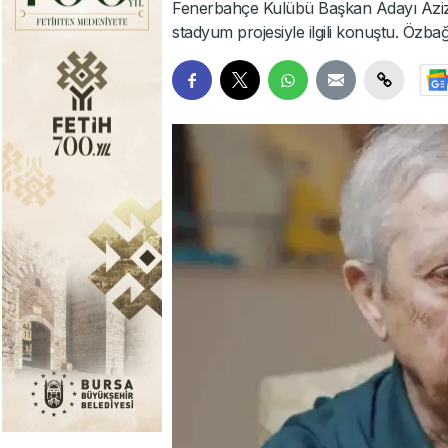
Fenerbahçe Kulübü Başkan Adayı Aziz Yı
stadyum projesiyle ilgili konuştu. Özb