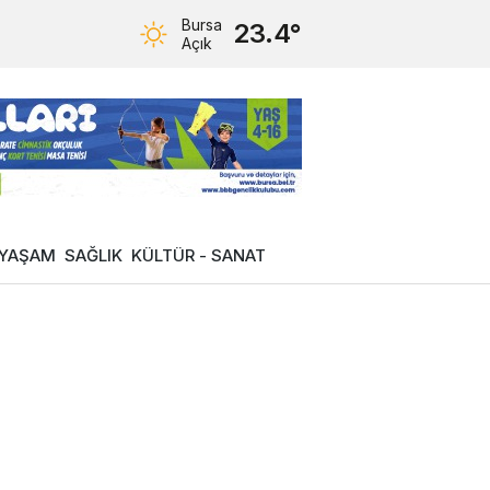
Bursa
23.4°
Açık
YAŞAM
SAĞLIK
KÜLTÜR - SANAT