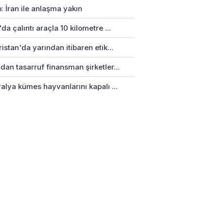
: İran ile anlaşma yakın
da çalıntı araçla 10 kilometre ...
istan'da yarından itibaren etik...
an tasarruf finansman şirketler...
alya kümes hayvanlarını kapalı ...