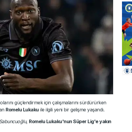
larını güçlendirmek için çalışmalarını sürdürürken
lan
Romelu Lukaku
ile ilgili yeni bir gelişme yaşandı.
 Sabuncuoğlu
,
Romelu Lukaku'nun Süper Lig'e yakın