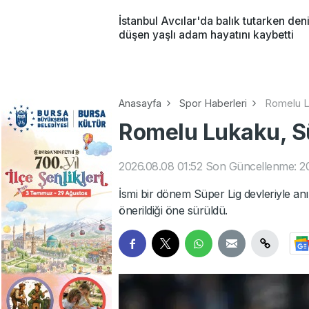
İstanbul Avcılar'da balık tutarken den
düşen yaşlı adam hayatını kaybetti
Anasayfa
Spor Haberleri
Romelu Lu
Romelu Lukaku, Sü
2026.08.08 01:52
Son Güncellenme: 2
İsmi bir dönem Süper Lig devleriyle a
önerildiği öne sürüldü.