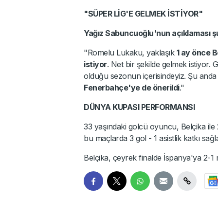
"SÜPER LİG'E GELMEK İSTİYOR"
Yağız Sabuncuoğlu'nun açıklaması şu
"Romelu Lukaku, yaklaşık
1 ay önce B
istiyor
. Net bir şekilde gelmek istiyor.
olduğu sezonun içerisindeyiz. Şu anda
Fenerbahçe'ye de önerildi
."
DÜNYA KUPASI PERFORMANSI
33 yaşındaki golcü oyuncu, Belçika il
bu maçlarda 3 gol - 1 asistlik katkı sağla
Belçika, çeyrek finalde İspanya'ya 2-1