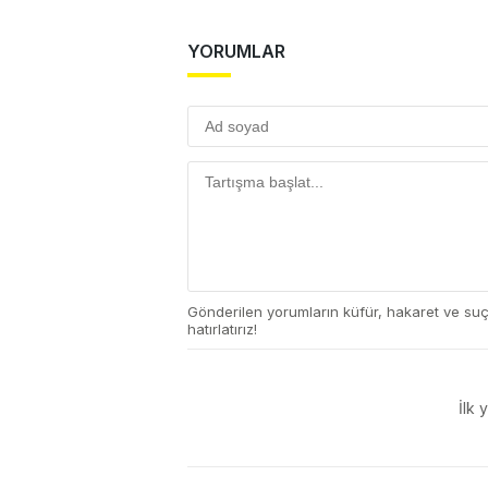
YORUMLAR
Gönderilen yorumların küfür, hakaret ve su
hatırlatırız!
İlk 