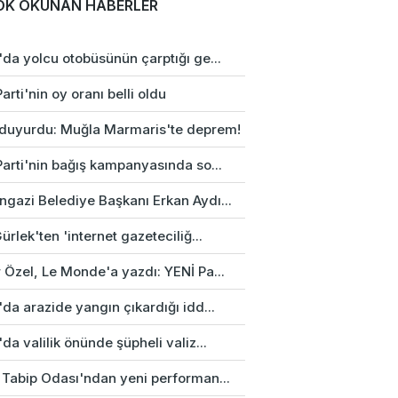
OK OKUNAN HABERLER
da yolcu otobüsünün çarptığı ge...
arti'nin oy oranı belli oldu
duyurdu: Muğla Marmaris'te deprem!
Parti'nin bağış kampanyasında so...
gazi Belediye Başkanı Erkan Aydı...
ürlek'ten 'internet gazeteciliğ...
 Özel, Le Monde'a yazdı: YENİ Pa...
da arazide yangın çıkardığı idd...
da valilik önünde şüpheli valiz...
 Tabip Odası'ndan yeni performan...