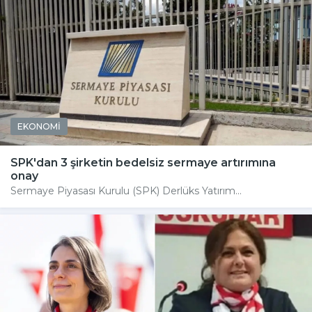
EKONOMİ
SPK'dan 3 şirketin bedelsiz sermaye artırımına
onay
Sermaye Piyasası Kurulu (SPK) Derlüks Yatırım...