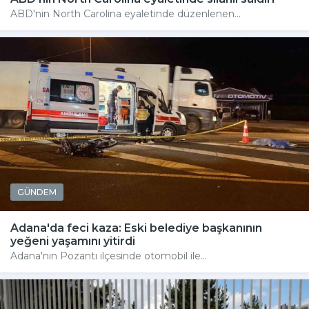
ABD'nin North Carolina eyaletinde düzenlenen...
GÜNDEM
Adana'da feci kaza: Eski belediye başkanının
yeğeni yaşamını yitirdi
Adana'nın Pozantı ilçesinde otomobil ile...