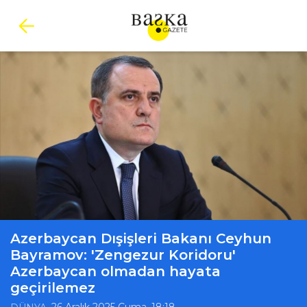
Azerbaycan Dışişleri Bakanı Ceyhun
Bayramov: 'Zengezur Koridoru'
Azerbaycan olmadan hayata
geçirilemez
, 26 Aralık 2025 Cuma, 18:18