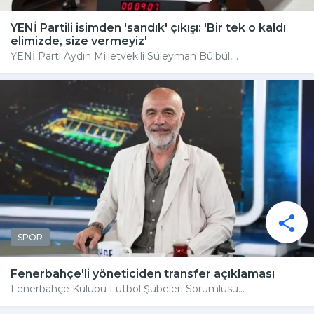
YENİ Partili isimden 'sandık' çıkışı: 'Bir tek o kaldı
elimizde, size vermeyiz'
YENİ Parti Aydın Milletvekili Süleyman Bülbül,...
SPOR
Fenerbahçe'li yöneticiden transfer açıklaması
Fenerbahçe Kulübü Futbol Şubeleri Sorumlusu...