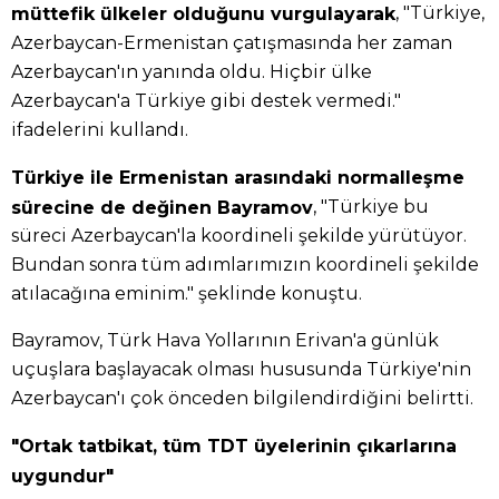
, "Türkiye,
müttefik ülkeler olduğunu vurgulayarak
Azerbaycan-Ermenistan çatışmasında her zaman
Azerbaycan'ın yanında oldu. Hiçbir ülke
Azerbaycan'a Türkiye gibi destek vermedi."
ifadelerini kullandı.
Türkiye ile Ermenistan arasındaki normalleşme
, "Türkiye bu
sürecine de değinen Bayramov
süreci Azerbaycan'la koordineli şekilde yürütüyor.
Bundan sonra tüm adımlarımızın koordineli şekilde
atılacağına eminim." şeklinde konuştu.
Bayramov, Türk Hava Yollarının Erivan'a günlük
uçuşlara başlayacak olması hususunda Türkiye'nin
Azerbaycan'ı çok önceden bilgilendirdiğini belirtti.
"Ortak tatbikat, tüm TDT üyelerinin çıkarlarına
uygundur"