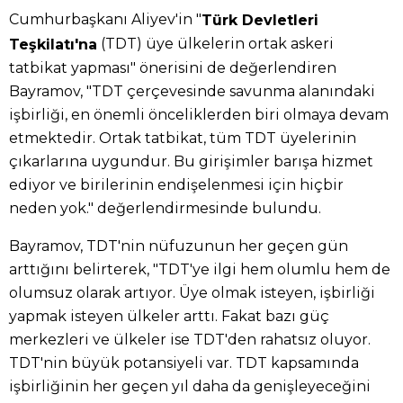
Cumhurbaşkanı Aliyev'in "
Türk Devletleri
(TDT) üye ülkelerin ortak askeri
Teşkilatı'na
tatbikat yapması" önerisini de değerlendiren
Bayramov, "TDT çerçevesinde savunma alanındaki
işbirliği, en önemli önceliklerden biri olmaya devam
etmektedir. Ortak tatbikat, tüm TDT üyelerinin
çıkarlarına uygundur. Bu girişimler barışa hizmet
ediyor ve birilerinin endişelenmesi için hiçbir
neden yok." değerlendirmesinde bulundu.
Bayramov, TDT'nin nüfuzunun her geçen gün
arttığını belirterek, "TDT'ye ilgi hem olumlu hem de
olumsuz olarak artıyor. Üye olmak isteyen, işbirliği
yapmak isteyen ülkeler arttı. Fakat bazı güç
merkezleri ve ülkeler ise TDT'den rahatsız oluyor.
TDT'nin büyük potansiyeli var. TDT kapsamında
işbirliğinin her geçen yıl daha da genişleyeceğini