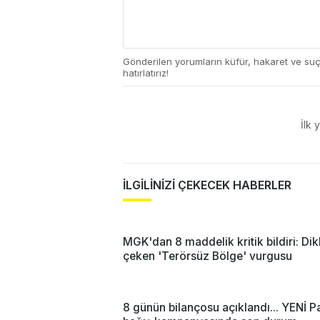
Gönderilen yorumların küfür, hakaret ve su
hatırlatırız!
İlk 
İLGİLİNİZİ ÇEKECEK HABERLER
MGK'dan 8 maddelik kritik bildiri: Dik
çeken 'Terörsüz Bölge' vurgusu
8 günün bilançosu açıklandı... YENİ Pa