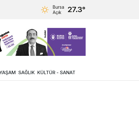
Bursa
27.3°
Açık
YAŞAM
SAĞLIK
KÜLTÜR - SANAT