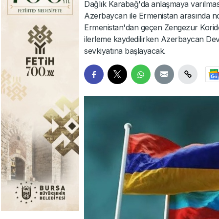
Dağlık Karabağ'da anlaşmaya varılmas
Azerbaycan ile Ermenistan arasında no
Ermenistan'dan geçen Zengezur Korid
ilerleme kaydedilirken Azerbaycan Dev
sevkiyatına başlayacak.