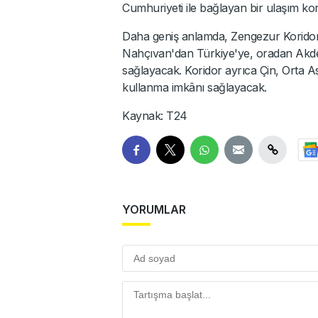
Cumhuriyeti ile bağlayan bir ulaşım kori
Daha geniş anlamda, Zengezur Koridor
Nahçıvan'dan Türkiye'ye, oradan Akden
sağlayacak. Koridor ayrıca Çin, Orta 
kullanma imkânı sağlayacak.
Kaynak: T24
YORUMLAR