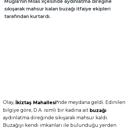
Muğla'nın Milas ilçesinde aydınlatma direğine
sıkışarak mahsur kalan buzağı itfaiye ekipleri
tarafından kurtardı.
Olay,
nde meydana geldi. Edinilen
İkiztaş Mahallesi'
bilgiye göre, D.A. isimli bir kadına ait
buzağı
aydınlatma direğinde sıkışarak mahsur kaldı.
Buzağıyı kendi imkanları ile bulunduğu yerden