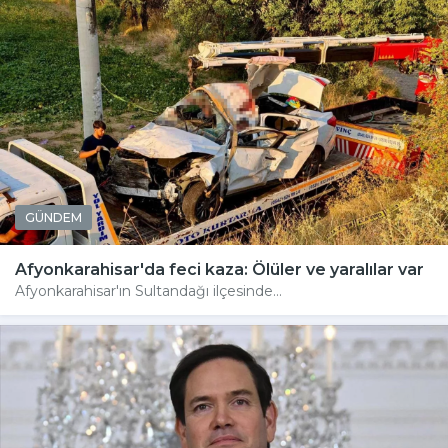
GÜNDEM
Afyonkarahisar'da feci kaza: Ölüler ve yaralılar var
Afyonkarahisar'ın Sultandağı ilçesinde...