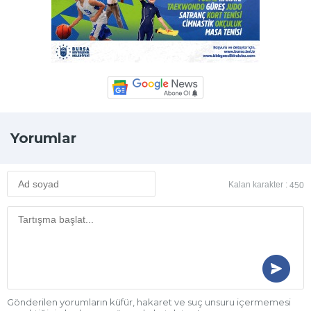
Yorumlar
Kalan karakter :
450
Gönderilen yorumların küfür, hakaret ve suç unsuru içermemesi