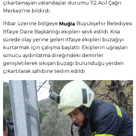
çıkartamayan vatandaşlar durumu 112 Acil Çağrı
Merkezi'ne bildirdi.
İhbar üzerine bölgeye
Büyükşehir Belediyesi
Muğla
İtfaiye Daire Başkanlığı ekipleri sevk edildi. Kısa
sürede olay yerine gelen itfaiye ekipleri buzağıyı
kurtarmak için çalışma başlattı. Ekiplerin uğraşları
sonucu aydınlatma direğindeki demirler
genişletilerek sıkışan buzağı bulunduğu yerden
çıkartılarak sahibine teslim edildi.