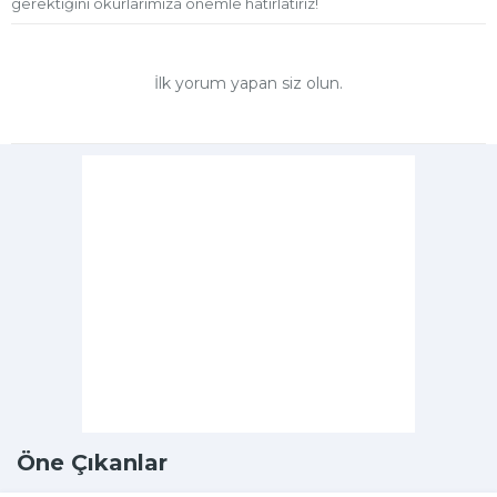
gerektiğini okurlarımıza önemle hatırlatırız!
İlk yorum yapan siz olun.
Öne Çıkanlar