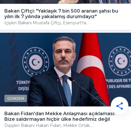
Bakan Çiftçi: "Yaklaşık 7 bin 500 aranan şahsı bu
yılın ilk 7 yılında yakalamış durumdayız"
İçişleri Bakanı Mustafa Çiftçi, Esenyurt'ta...
GÜNDEM
Bakan Fidan'dan Mekke Anlaşması açıklaması:
Bize saldırmayan hiçbir ülke hedefimiz değil
Dışişleri Bakanı Hakan Fidan, Mekke Ortak...