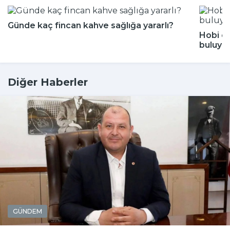
Günde kaç fincan kahve sağlığa yararlı?
Hobi di
buluyor
Diğer Haberler
GÜNDEM