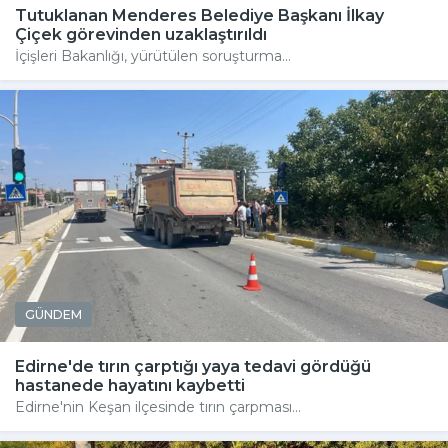
Tutuklanan Menderes Belediye Başkanı İlkay
Çiçek görevinden uzaklaştırıldı
İçişleri Bakanlığı, yürütülen soruşturma...
GÜNDEM
Edirne'de tırın çarptığı yaya tedavi gördüğü
hastanede hayatını kaybetti
Edirne'nin Keşan ilçesinde tırın çarpması...