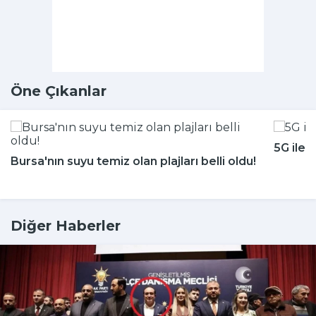
Öne Çıkanlar
5G ile 
Bursa'nın suyu temiz olan plajları belli oldu!
Diğer Haberler