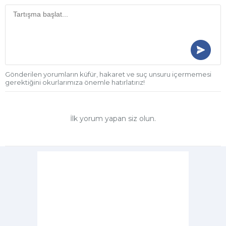
Gönderilen yorumların küfür, hakaret ve suç unsuru içermemesi
gerektiğini okurlarımıza önemle hatırlatırız!
İlk yorum yapan siz olun.