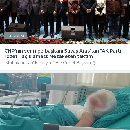
GÜNDEM
CHP'nin yeni ilçe başkanı Savaş Aras'tan "AK Parti
rozeti" açıklaması: Nezaketen taktım
'Mutlak butlan' kararıyla CHP Genel Başkanlığı...