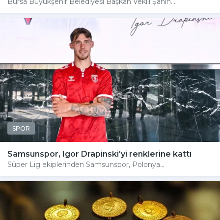
Bursa Büyükşehir Belediyesi Başkan Vekili Şahin...
SPOR
Samsunspor, Igor Drapinski'yi renklerine kattı
Süper Lig ekiplerinden Samsunspor, Polonya...