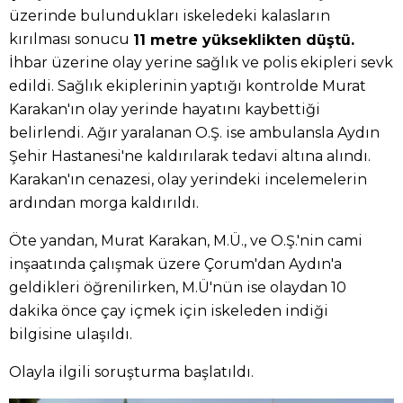
üzerinde bulundukları iskeledeki kalasların
kırılması sonucu
11 metre yükseklikten düştü.
İhbar üzerine olay yerine sağlık ve polis ekipleri sevk
edildi. Sağlık ekiplerinin yaptığı kontrolde Murat
Karakan'ın olay yerinde hayatını kaybettiği
belirlendi. Ağır yaralanan O.Ş. ise ambulansla Aydın
Şehir Hastanesi'ne kaldırılarak tedavi altına alındı.
Karakan'ın cenazesi, olay yerindeki incelemelerin
ardından morga kaldırıldı.
Öte yandan, Murat Karakan, M.Ü., ve O.Ş.'nin cami
inşaatında çalışmak üzere Çorum'dan Aydın'a
geldikleri öğrenilirken, M.Ü'nün ise olaydan 10
dakika önce çay içmek için iskeleden indiği
bilgisine ulaşıldı.
Olayla ilgili soruşturma başlatıldı.