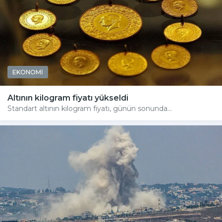
EKONOMİ
Altının kilogram fiyatı yükseldi
Standart altının kilogram fiyatı, günün sonunda...