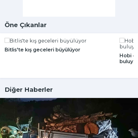
Öne Çıkanlar
Bitlis'te kış geceleri büyülüyor
Hobi di
buluyor
Diğer Haberler