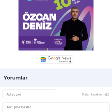
Yorumlar
Kalan karakter :
450