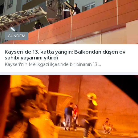
GÜNDEM
Kayseri'de 13. katta yangın: Balkondan düşen ev
sahibi yaşamını yitirdi
Kayseri'nin Melikgazi ilçesinde bir binanın 13....