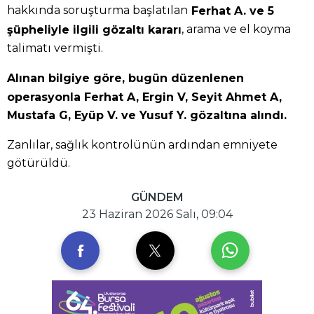
hakkında soruşturma başlatılan
Ferhat A. ve 5
, arama ve el koyma
şüpheliyle ilgili gözaltı kararı
talimatı vermişti.
Alınan bilgiye göre, bugün düzenlenen
operasyonla Ferhat A, Ergin V, Seyit Ahmet A,
Mustafa G, Eyüp V. ve Yusuf Y. gözaltına alındı.
Zanlılar, sağlık kontrolünün ardından emniyete
götürüldü.
GÜNDEM
23 Haziran 2026 Salı, 09:04