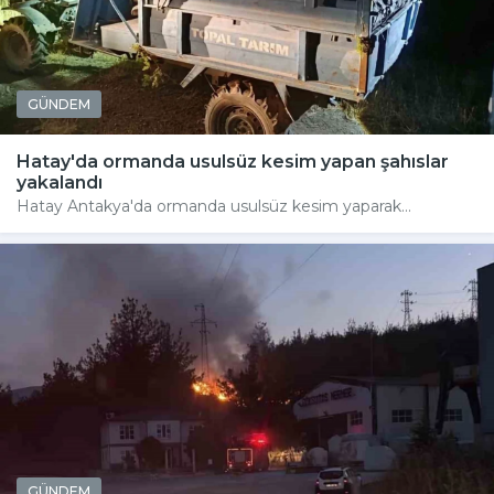
GÜNDEM
Hatay'da ormanda usulsüz kesim yapan şahıslar
yakalandı
Hatay Antakya'da ormanda usulsüz kesim yaparak...
GÜNDEM