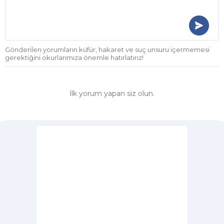
Gönderilen yorumların küfür, hakaret ve suç unsuru içermemesi
gerektiğini okurlarımıza önemle hatırlatırız!
İlk yorum yapan siz olun.