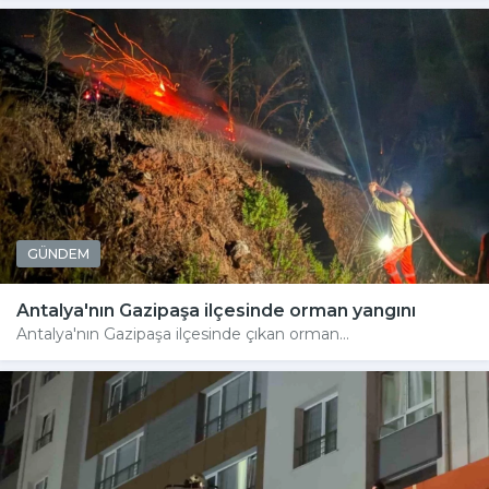
GÜNDEM
Antalya'nın Gazipaşa ilçesinde orman yangını
Antalya'nın Gazipaşa ilçesinde çıkan orman...