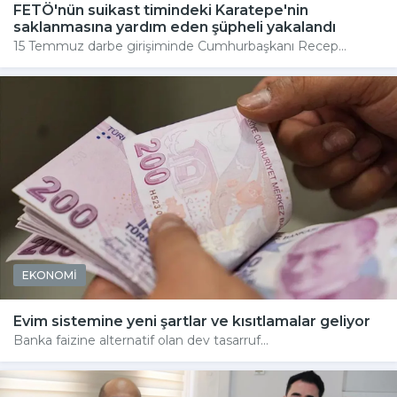
FETÖ'nün suikast timindeki Karatepe'nin
saklanmasına yardım eden şüpheli yakalandı
15 Temmuz darbe girişiminde Cumhurbaşkanı Recep...
EKONOMİ
Evim sistemine yeni şartlar ve kısıtlamalar geliyor
Banka faizine alternatif olan dev tasarruf...