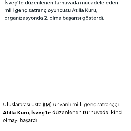
İsveç'te düzenlenen turnuvada mücadele eden
milli genç satranç oyuncusu Atilla Kuru,
organizasyonda 2. olma başarısı gösterdi.
Uluslararası usta (
) unvanlı milli genç satranççı
IM
,
düzenlenen turnuvada ikinci
Atilla Kuru
İsveç'te
olmayı başardı.