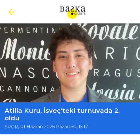
Atilla Kuru, İsveç'teki turnuvada 2.
oldu
, 01 Haziran 2026 Pazartesi, 15:17
SPOR