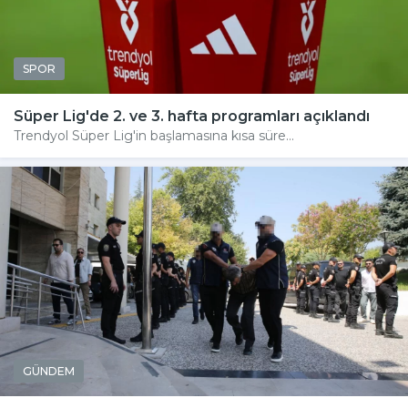
SPOR
Süper Lig'de 2. ve 3. hafta programları açıklandı
Trendyol Süper Lig'in başlamasına kısa süre...
GÜNDEM