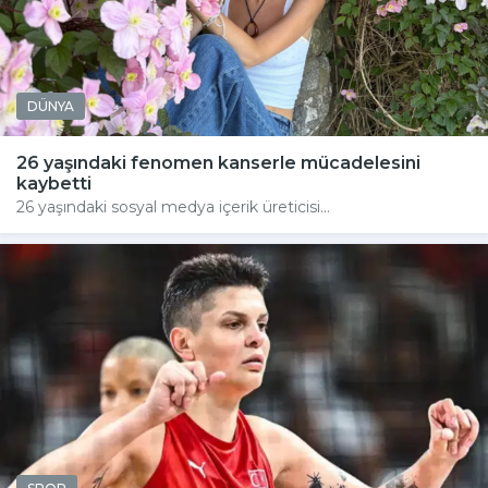
DÜNYA
26 yaşındaki fenomen kanserle mücadelesini
kaybetti
26 yaşındaki sosyal medya içerik üreticisi...