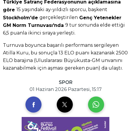
Türkiye Satranç Federasyonunun açıklamasına
15 yaşındaki ay-yıldızlı sporcu, başkent
göre
gerçekleştirilen
Stockholm'de
Genç Yetenekler
9 tur sonunda elde ettiği
GM Norm Turnuvası'nda
6,5 puanla ikinci sıraya yerleşti.
Turnuva boyunca başarılı performans sergileyen
Atilla Kuru, bu sonuçla 13 ELO puanı kazanarak 2500
ELO barajına (Uluslararası Büyükusta-GM unvanını
kazanabilmek için aşması gereken puan) da ulaştı.
SPOR
01 Haziran 2026 Pazartesi, 15:17