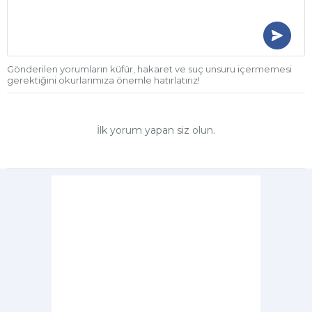
Gönderilen yorumların küfür, hakaret ve suç unsuru içermemesi
gerektiğini okurlarımıza önemle hatırlatırız!
İlk yorum yapan siz olun.