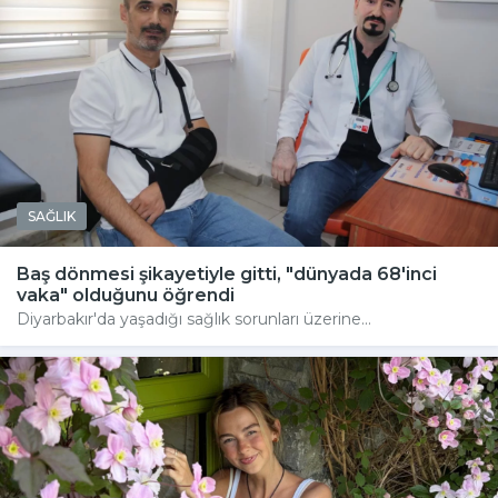
SAĞLIK
Baş dönmesi şikayetiyle gitti, "dünyada 68'inci
vaka" olduğunu öğrendi
Diyarbakır'da yaşadığı sağlık sorunları üzerine...