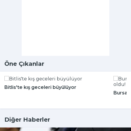
Öne Çıkanlar
Bitlis'te kış geceleri büyülüyor
Bursa'n
Diğer Haberler