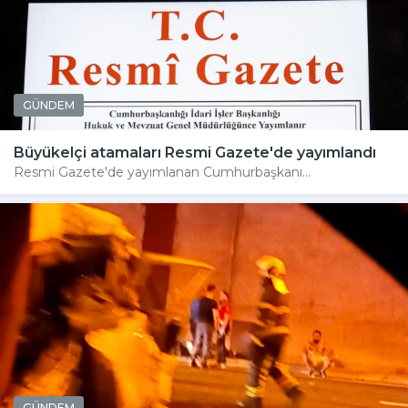
GÜNDEM
Büyükelçi atamaları Resmi Gazete'de yayımlandı
Resmi Gazete'de yayımlanan Cumhurbaşkanı...
GÜNDEM