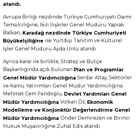
atandı.
Avrupa Birliği nezdinde Türkiye Cumhuriyeti Daimi
Temsilciliğine, İkili İlişkiler Genel Müdürü Yaprak
Balkan,
Karadağ nezdinde Türkiye Cumhuriyeti
ise Yurtdışı Tanıtım ve Kültürel
Büyükelçiliğine
İşler Genel Müdürü Ayda Ünlü atandı.
Ayrıca karar ile birlikte, Strateji ve Bütçe
Başkanlığında açık bulunan
Plan ve Programlar
Serdar Altay, Sektörler
Genel Müdür Yardımcılığına
ve Kamu Yatırımları Genel Müdür Yardımcılığına
Mehmet Cem Fendoğlu,
Devlet Yardımları Genel
Volkan Öz,
Müdür Yardımcılığına
Ekonomik
Modelleme ve Konjonktür Değerlendirme Genel
Önder Demirezen ve Birinci
Müdür Yardımcılığına
Hukuk Müşavirliğine Zuhal Edis atandı.