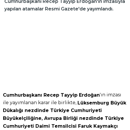
Cumhurbaşkanı Recep Tayyip Erdoğan'ın imzasıyla
yapılan atamalar Resmi Gazete'de yayımlandı.
'ın imzası
Cumhurbaşkanı Recep Tayyip Erdoğan
ile yayımlanan karar ile birlikte,
Lüksemburg Büyük
Dükalığı nezdinde Türkiye Cumhuriyeti
Büyükelçiliğine, Avrupa Birliği nezdinde Türkiye
Cumhuriyeti Daimi Temsilcisi Faruk Kaymakçı