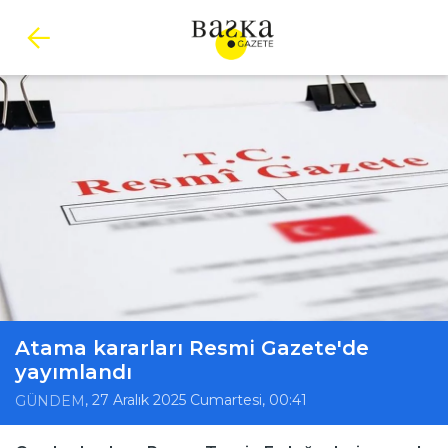
Atama kararları Resmi Gazete'de
yayımlandı
, 27 Aralık 2025 Cumartesi, 00:41
GÜNDEM