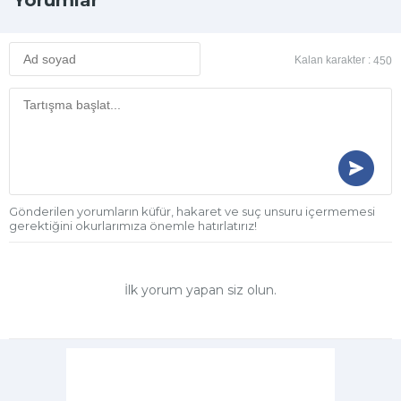
Yorumlar
Kalan karakter :
450
Gönderilen yorumların küfür, hakaret ve suç unsuru içermemesi
gerektiğini okurlarımıza önemle hatırlatırız!
İlk yorum yapan siz olun.