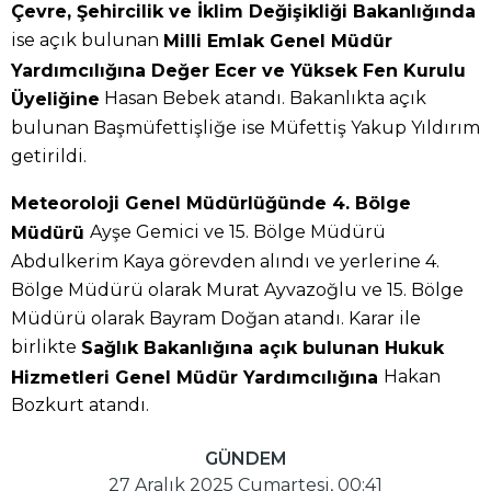
Çevre, Şehircilik ve İklim Değişikliği Bakanlığında
ise açık bulunan
Milli Emlak Genel Müdür
Yardımcılığına Değer Ecer ve Yüksek Fen Kurulu
Hasan Bebek atandı. Bakanlıkta açık
Üyeliğine
bulunan Başmüfettişliğe ise Müfettiş Yakup Yıldırım
getirildi.
Meteoroloji Genel Müdürlüğünde 4. Bölge
Ayşe Gemici ve 15. Bölge Müdürü
Müdürü
Abdulkerim Kaya görevden alındı ve yerlerine 4.
Bölge Müdürü olarak Murat Ayvazoğlu ve 15. Bölge
Müdürü olarak Bayram Doğan atandı. Karar ile
birlikte
Sağlık Bakanlığına açık bulunan Hukuk
Hakan
Hizmetleri Genel Müdür Yardımcılığına
Bozkurt atandı.
GÜNDEM
27 Aralık 2025 Cumartesi, 00:41