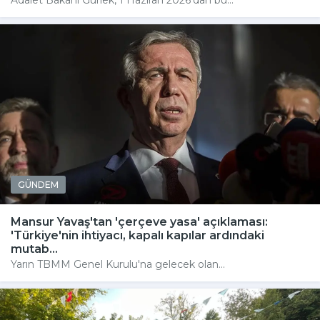
Adalet Bakanı Gürlek, 1 Haziran 2026'dan bu...
GÜNDEM
Mansur Yavaş'tan 'çerçeve yasa' açıklaması:
'Türkiye'nin ihtiyacı, kapalı kapılar ardındaki
mutab...
Yarın TBMM Genel Kurulu'na gelecek olan...