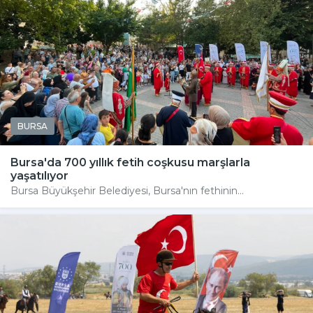
BURSA
Bursa'da 700 yıllık fetih coşkusu marşlarla
yaşatılıyor
Bursa Büyükşehir Belediyesi, Bursa'nın fethinin...