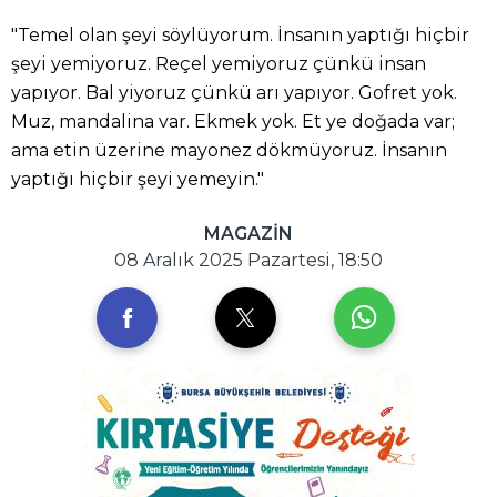
"Temel olan şeyi söylüyorum. İnsanın yaptığı hiçbir
şeyi yemiyoruz. Reçel yemiyoruz çünkü insan
yapıyor. Bal yiyoruz çünkü arı yapıyor. Gofret yok.
Muz, mandalina var. Ekmek yok. Et ye doğada var;
ama etin üzerine mayonez dökmüyoruz. İnsanın
yaptığı hiçbir şeyi yemeyin."
MAGAZİN
08 Aralık 2025 Pazartesi, 18:50