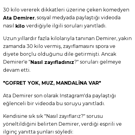
30 kilo vererek dikkatleri üzerine çeken komedyen
, sosyal medyada paylaştığı videoda
Ata Demirer
nasıl
verdiğiyle ilgili soruları yanıtladı.
kilo
Uzun yıllardır fazla kilolarıyla tanınan Demirer, yakın
zamanda 30 kilo vermiş, zayıflamasını spora ve
diyete borçlu olduğunu dile getirmişti. Ancak
Demirer'e "
?" soruları gelmeye
Nasıl zayıfladınız
devam etti.
"GOFRET YOK, MUZ, MANDALİNA VAR"
Ata Demirer son olarak Instagram'da paylaştığı
eğlenceli bir videoda bu soruyu yanıtladı.
Kendisine sık sık "Nasıl zayıflarız?" sorusu
yöneltildiğini belirten Demirer, verdiği esprili ve
ilginç yanıtta şunları söyledi: