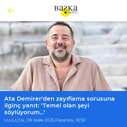
Ata Demirer'den zayıflama sorusuna
ilginç yanıt: 'Temel olan şeyi
söylüyorum...'
, 08 Aralık 2025 Pazartesi, 18:50
MAGAZİN