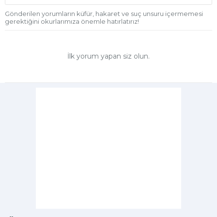
Gönderilen yorumların küfür, hakaret ve suç unsuru içermemesi
gerektiğini okurlarımıza önemle hatırlatırız!
İlk yorum yapan siz olun.