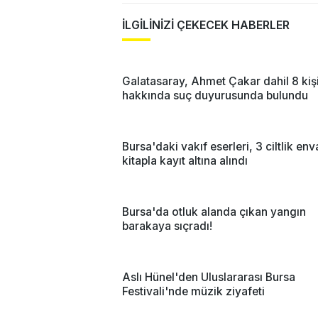
İLGİLİNİZİ ÇEKECEK HABERLER
Galatasaray, Ahmet Çakar dahil 8 kiş
hakkında suç duyurusunda bulundu
Bursa'daki vakıf eserleri, 3 ciltlik env
kitapla kayıt altına alındı
Bursa'da otluk alanda çıkan yangın
barakaya sıçradı!
Aslı Hünel'den Uluslararası Bursa
Festivali'nde müzik ziyafeti