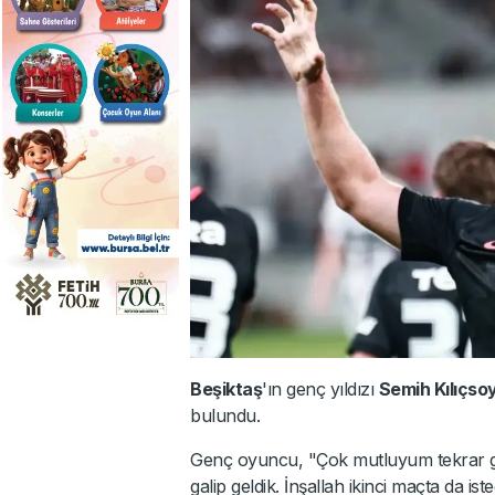
Beşiktaş
'ın genç yıldızı
Semih Kılıçso
bulundu.
Genç oyuncu, "Çok mutluyum tekrar ge
galip geldik. İnşallah ikinci maçta da i