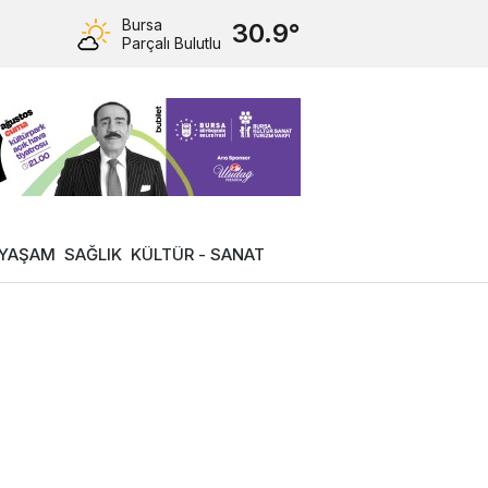
Bursa
30.9°
Parçalı Bulutlu
YAŞAM
SAĞLIK
KÜLTÜR - SANAT