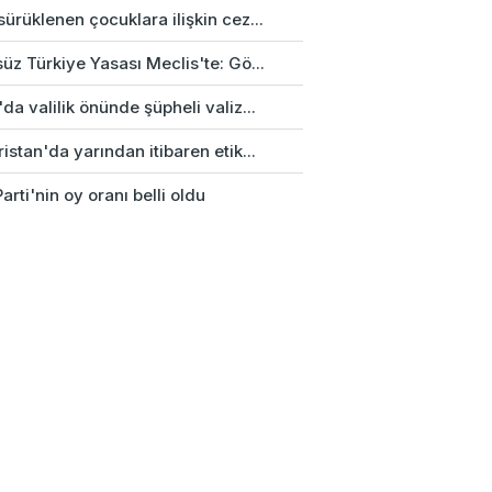
ürüklenen çocuklara ilişkin cez...
üz Türkiye Yasası Meclis'te: Gö...
da valilik önünde şüpheli valiz...
istan'da yarından itibaren etik...
arti'nin oy oranı belli oldu