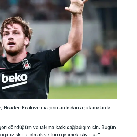
y
,
Hradec Kralove
maçının ardından açıklamalarda
ri döndüğüm ve takıma katkı sağladığım için. Bugün
stediğimiz skoru almak ve turu geçmek istiyoruz"