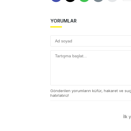
YORUMLAR
Gönderilen yorumların küfür, hakaret ve su
hatırlatırız!
İlk 