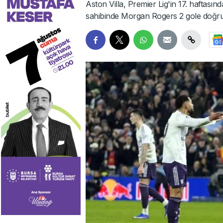
Aston Villa, Premier Lig'in 17. haftasın
sahibinde Morgan Rogers 2 gole doğrud