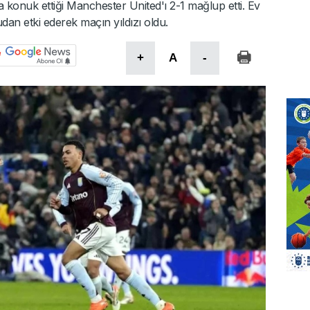
da konuk ettiği Manchester United'ı 2-1 mağlup etti. Ev
an etki ederek maçın yıldızı oldu.
+
A
-