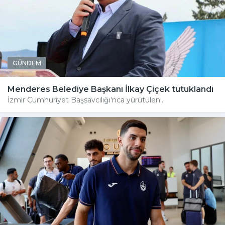
GÜNDEM
Menderes Belediye Başkanı İlkay Çiçek tutuklandı
İzmir Cumhuriyet Başsavcılığı'nca yürütülen...