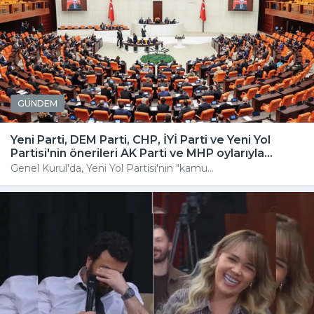
GÜNDEM
Yeni Parti, DEM Parti, CHP, İYİ Parti ve Yeni Yol
Partisi'nin önerileri AK Parti ve MHP oylarıyla...
Genel Kurul'da, Yeni Yol Partisi'nin "kamu...