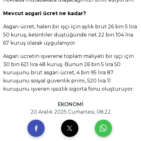
Mevcut asgari ücret ne kadar?
Asgari ücret, halen bir işçi için aylık brüt 26 bin 5 lira
50 kuruş, kesintiler düştüğünde net 22 bin 104 lira
67 kuruş olarak uygulanıyor.
Asgari ücretin işverene toplam maliyeti bir işçi için
30 bin 621 lira 48 kuruş. Bunun 26 bin 5 lira 50
kuruşunu brüt asgari ücret, 4 bin 95 lira 87
kuruşunu sosyal güvenlik primi, 520 lira 11
kuruşunu işveren işsizlik sigorta fonu oluşturuyor.
EKONOMİ
20 Aralık 2025 Cumartesi, 08:22