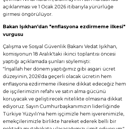
açıklanması ve 1 Ocak 2026 itibarıyla yürürlüğe
girmesi öngörülüyor.
Bakan Işıkhan'dan "enflasyona ezdirmeme ilkesi"
vurgusu
Çalışma ve Sosyal Güvenlik Bakanı Vedat Işıkhan,
komisyonun 18 Aralık'taki ikinci toplantısı öncesi
yaptığı açıklamada şunları söylemişti:
"İnşallah her dönem yaptığımız gibi asgari ücret
düzeyinin, 2026'da geçerli olacak ücretin hem
enflasyona ezdirmeme ilkesine dikkat edeceğiz hem
de işçilerimizin refahı ve satın alma gücünü
koruyacak ve geliştirecek nitelikte olmasına dikkat
ediyoruz. Sayın Cumhurbaşkanımızın liderliğinde
Türkiye Yüzyılı'na hem işçimizle hem işverenimizle,
emekçilerimizle birlikte hareket ederek belli bir
noktada mutabakata ulaşacağımızı ümit ediyorum."