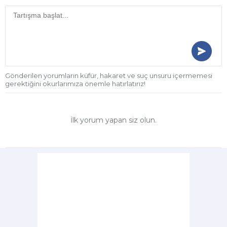
Gönderilen yorumların küfür, hakaret ve suç unsuru içermemesi
gerektiğini okurlarımıza önemle hatırlatırız!
İlk yorum yapan siz olun.