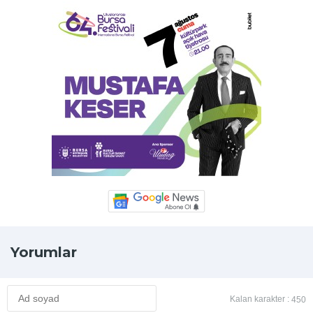
Yorumlar
Kalan karakter :
450