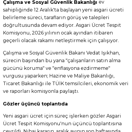
ev
Çalışma ve Sosyal Güvenlik Bakanlığı
sahipliğinde 12 Aralık'ta başlayan yeni asgari ücreti
belirleme süreci, tarafların görüş ve talepleri
doğrultusunda devam ediyor. Asgari Ücret Tespit
Komisyonu, 2026 yılının ocak ayından itibaren
geçerli olacak rakamı netleştirmek için çalışıyor.
Çalışma ve Sosyal Güvenlik Bakanı Vedat Işıkhan,
sürecin başından bu yana "çalışanların satın alma
gücünü koruma" ve "enflasyona ezdirmeme"
vurgusu yaparken; Hazine ve Maliye Bakanlığı,
Ticaret Bakanlığı ile TÜİK temsilcileri, ekonomik veri
ve raporları komisyonla paylaştı.
Gözler üçüncü toplantıda
Yeni asgari ücret için süreç işlerken gözler Asgari
Ücret Tespit Komisyonu'nun üçüncü toplantısına
çevrildi. Nihai kararın, aralık ayının son haftasında