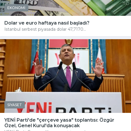
EKONOMİ
Dolar ve euro haftaya nasıl başladı?
İstanbul serbest piyasada dolar 47,7170...
SİYASET
YENİ Parti'de "çerçeve yasa" toplantısı: Özgür
Özel, Genel Kurul'da konuşacak