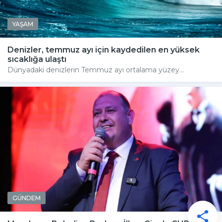
YAŞAM
Denizler, temmuz ayı için kaydedilen en yüksek
sıcaklığa ulaştı
Dünyadaki denizlerin Temmuz ayı ortalama yüzey...
GÜNDEM