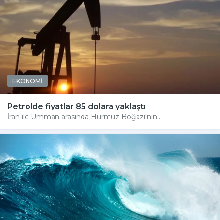
EKONOMİ
Petrolde fiyatlar 85 dolara yaklaştı
İran ile Umman arasında Hürmüz Boğazı'nın...