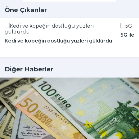
Öne Çıkanlar
5G ile 
Kedi ve köpeğin dostluğu yüzleri güldürdü
Diğer Haberler