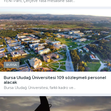
YENİ Parti, Çerçeve Yasa mesaisine saat...
BURSA
Bursa Uludağ Üniversitesi 109 sözleşmeli personel
alacak
Bursa Uludağ Üniversitesi, farklı kadro ve...