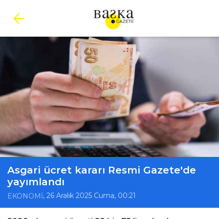
Asgari ücret kararı Resmi Gazete'de
yayımlandı
, 26 Aralık 2025 Cuma, 00:21
EKONOMİ