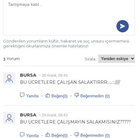
Gönderilen yorumların küfür, hakaret ve suç unsuru içermemesi
gerektiğini okurlarımıza önemle hatırlatırız!
Yorum
Sırala :
3
BURSA
26 Aralık, 08:43
BU ÜCRETLERE ÇALIŞAN SALAKTIRRR.....:::////
Beğen
Beğenmedim
(0)
(0)
Yanıtla
BURSA
26 Aralık, 08:43
BU ÜCRETLERE ÇALIŞMAYIN SALAKMISINIZ?????
Beğen
Beğenmedim
(0)
(0)
Yanıtla