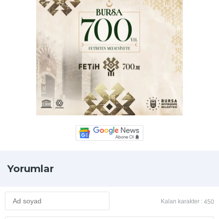
Yorumlar
Kalan karakter :
450