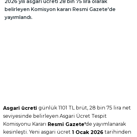
2026 yılı asgari ücreti 28 bin 75 lira olarak
belirleyen Komisyon kararı Resmi Gazete'de
yayımlandı.
günlük 1101 TL brüt, 28 bin 75 lira net
Asgari ücreti
seviyesinde belirleyen Asgari Ücret Tespit
Komisyonu Kararı
de yayımlanarak
Resmi Gazete'
kesinleşti. Yeni asgari ücret
tarihinden
1 Ocak 2026