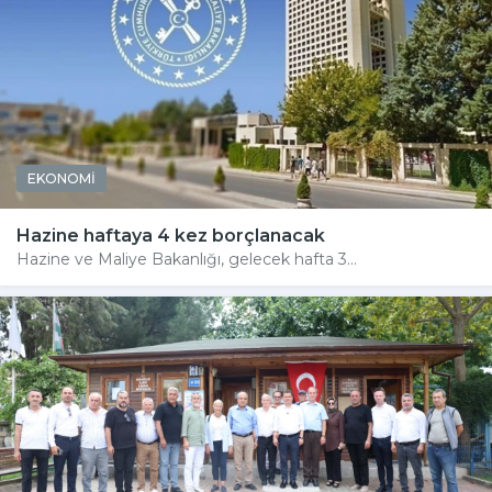
EKONOMİ
Hazine haftaya 4 kez borçlanacak
Hazine ve Maliye Bakanlığı, gelecek hafta 3...