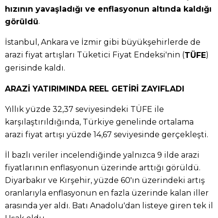
hızının yavaşladığı ve enflasyonun altında kaldığı
.
görüldü
İstanbul, Ankara ve İzmir gibi büyükşehirlerde de
arazi fiyat artışları Tüketici Fiyat Endeksi'nin (
)
TÜFE
gerisinde kaldı.
ARAZİ YATIRIMINDA REEL GETİRİ ZAYIFLADI
Yıllık yüzde 32,37 seviyesindeki TÜFE ile
karşılaştırıldığında, Türkiye genelinde ortalama
arazi fiyat artışı yüzde 14,67 seviyesinde gerçekleşti.
İl bazlı veriler incelendiğinde yalnızca 9 ilde arazi
fiyatlarının enflasyonun üzerinde arttığı görüldü.
Diyarbakır ve Kırşehir, yüzde 60'ın üzerindeki artış
oranlarıyla enflasyonun en fazla üzerinde kalan iller
arasında yer aldı. Batı Anadolu'dan listeye giren tek il