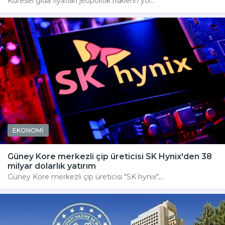
Küresel gıda fiyatları jeopolitik risklerin yol...
EKONOMİ
Güney Kore merkezli çip üreticisi SK Hynix'den 38
milyar dolarlık yatırım
Güney Kore merkezli çip üreticisi "SK hynix",...