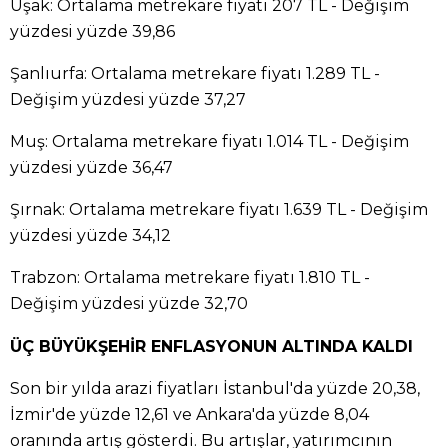
Uşak: Ortalama metrekare fiyatı 207 TL - Değişim
yüzdesi yüzde 39,86
Şanlıurfa: Ortalama metrekare fiyatı 1.289 TL -
Değişim yüzdesi yüzde 37,27
Muş: Ortalama metrekare fiyatı 1.014 TL - Değişim
yüzdesi yüzde 36,47
Şırnak: Ortalama metrekare fiyatı 1.639 TL - Değişim
yüzdesi yüzde 34,12
Trabzon: Ortalama metrekare fiyatı 1.810 TL -
Değişim yüzdesi yüzde 32,70
ÜÇ BÜYÜKŞEHİR ENFLASYONUN ALTINDA KALDI
Son bir yılda arazi fiyatları İstanbul'da yüzde 20,38,
İzmir'de yüzde 12,61 ve Ankara'da yüzde 8,04
oranında artış gösterdi. Bu artışlar, yatırımcının