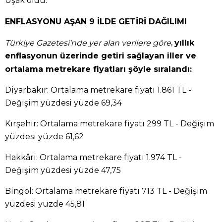
Uşak oldu.
ENFLASYONU AŞAN 9 İLDE GETİRİ DAĞILIMI
,
Türkiye Gazetesi'nde yer alan verilere göre
yıllık
enflasyonun üzerinde getiri sağlayan iller ve
ortalama metrekare fiyatları şöyle sıralandı:
Diyarbakır: Ortalama metrekare fiyatı 1.861 TL -
Değişim yüzdesi yüzde 69,34
Kırşehir: Ortalama metrekare fiyatı 299 TL - Değişim
yüzdesi yüzde 61,62
Hakkâri: Ortalama metrekare fiyatı 1.974 TL -
Değişim yüzdesi yüzde 47,75
Bingöl: Ortalama metrekare fiyatı 713 TL - Değişim
yüzdesi yüzde 45,81