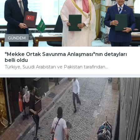
GÜNDEM
"Mekke Ortak Savunma Anlaşması"nın detayları
belli oldu
Türkiye, Suudi Arabistan ve Pakistan tarafından...