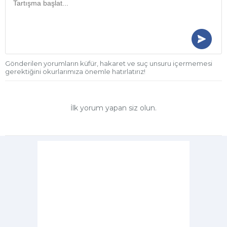
Gönderilen yorumların küfür, hakaret ve suç unsuru içermemesi
gerektiğini okurlarımıza önemle hatırlatırız!
İlk yorum yapan siz olun.