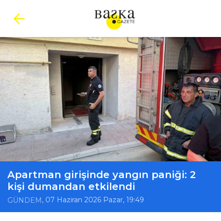
Apartman girişinde yangın paniği: 2
kişi dumandan etkilendi
, 07 Haziran 2026 Pazar, 19:49
GÜNDEM