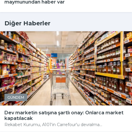
maymunundan haber var
Diğer Haberler
GÜNDEM
Dev marketin satışına şartlı onay: Onlarca market
kapatılacak
Rekabet Kurumu, A101'in Carrefour'u devralma...