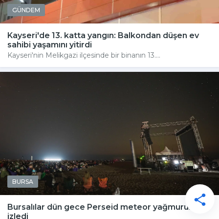
GÜNDEM
Kayseri'de 13. katta yangın: Balkondan düşen ev
sahibi yaşamını yitirdi
Kayseri'nin Melikgazi ilçesinde bir binanın 13....
BURSA
Bursalılar dün gece Perseid meteor yağmurunu
izledi