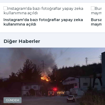
Instagram'da bazı fotoğraflar yapay zeka
Bursa'd
kullanımına açıldı
maymun
Diğer Haberler
GÜNDEM