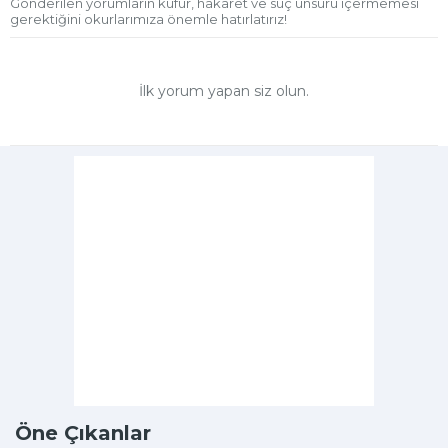
Gönderilen yorumların küfür, hakaret ve suç unsuru içermemesi
gerektiğini okurlarımıza önemle hatırlatırız!
İlk yorum yapan siz olun.
Öne Çıkanlar