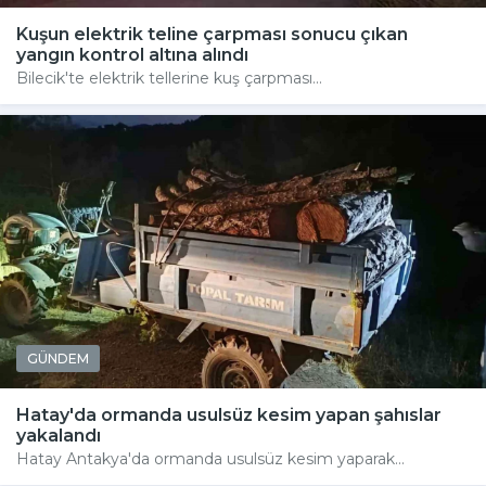
Kuşun elektrik teline çarpması sonucu çıkan
yangın kontrol altına alındı
Bilecik'te elektrik tellerine kuş çarpması...
GÜNDEM
Hatay'da ormanda usulsüz kesim yapan şahıslar
yakalandı
Hatay Antakya'da ormanda usulsüz kesim yaparak...