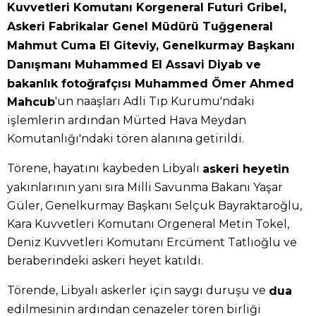
Kuvvetleri Komutanı Korgeneral Futuri Gribel,
Askeri Fabrikalar Genel Müdürü Tuğgeneral
Mahmut Cuma El Giteviy, Genelkurmay Başkanı
Danışmanı Muhammed El Assavi Diyab ve
bakanlık fotoğrafçısı Muhammed Ömer Ahmed
'un naaşları Adli Tıp Kurumu'ndaki
Mahcub
işlemlerin ardından Mürted Hava Meydan
Komutanlığı'ndaki tören alanına getirildi.
Törene, hayatını kaybeden Libyalı
askeri heyetin
yakınlarının yanı sıra Milli Savunma Bakanı Yaşar
Güler, Genelkurmay Başkanı Selçuk Bayraktaroğlu,
Kara Kuvvetleri Komutanı Orgeneral Metin Tokel,
Deniz Kuvvetleri Komutanı Ercüment Tatlıoğlu ve
beraberindeki askeri heyet katıldı.
Törende, Libyalı askerler için saygı duruşu ve
dua
edilmesinin ardından cenazeler tören birliği