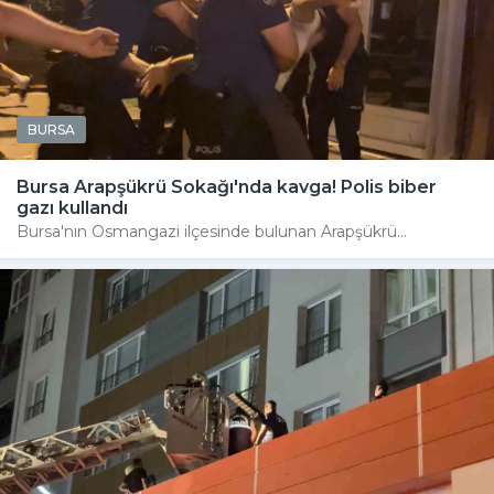
BURSA
Bursa Arapşükrü Sokağı'nda kavga! Polis biber
gazı kullandı
Bursa'nın Osmangazi ilçesinde bulunan Arapşükrü...