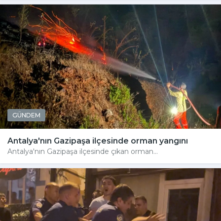
GÜNDEM
Antalya'nın Gazipaşa ilçesinde orman yangını
Antalya'nın Gazipaşa ilçesinde çıkan orman...