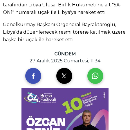
tarafından Libya Ulusal Birlik Hükümeti'ne ait "5A-
ON1" numaralı uçak ile Libya'ya hareket etti.
Genelkurmay Başkanı Orgeneral Bayraktaroğlu,
Libya'da düzenlenecek resmi törene katılmak üzere
başka bir uçak ile hareket etti.
GÜNDEM
27 Aralık 2025 Cumartesi, 11:34