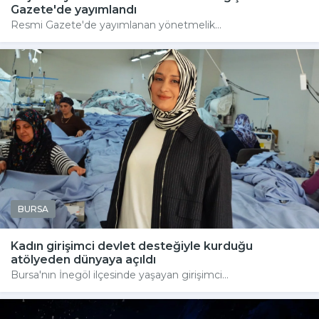
Gazete'de yayımlandı
Resmi Gazete'de yayımlanan yönetmelik...
BURSA
Kadın girişimci devlet desteğiyle kurduğu
atölyeden dünyaya açıldı
Bursa'nın İnegöl ilçesinde yaşayan girişimci...