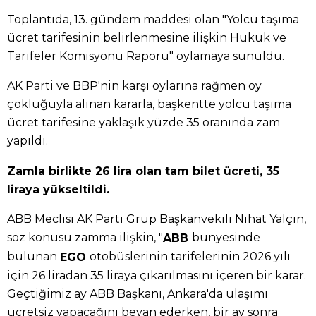
Toplantıda, 13. gündem maddesi olan "Yolcu taşıma
ücret tarifesinin belirlenmesine ilişkin Hukuk ve
Tarifeler Komisyonu Raporu" oylamaya sunuldu.
AK Parti ve BBP'nin karşı oylarına rağmen oy
çokluğuyla alınan kararla, başkentte yolcu taşıma
ücret tarifesine yaklaşık yüzde 35 oranında zam
yapıldı.
Zamla birlikte 26 lira olan tam bilet ücreti, 35
liraya yükseltildi.
ABB Meclisi AK Parti Grup Başkanvekili Nihat Yalçın,
söz konusu zamma ilişkin, "
bünyesinde
ABB
bulunan
otobüslerinin tarifelerinin 2026 yılı
EGO
için 26 liradan 35 liraya çıkarılmasını içeren bir karar.
Geçtiğimiz ay ABB Başkanı, Ankara'da ulaşımı
ücretsiz yapacağını beyan ederken, bir ay sonra