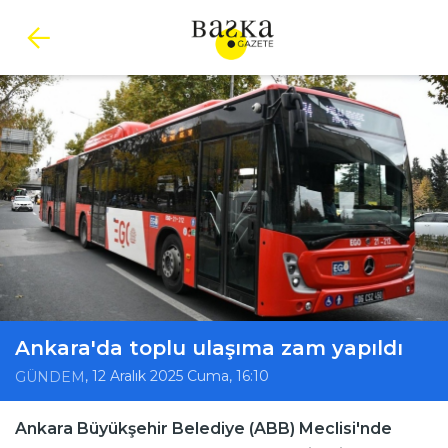
Ankara'da toplu ulaşıma zam yapıldı
, 12 Aralık 2025 Cuma, 16:10
GÜNDEM
Ankara Büyükşehir Belediye (ABB) Meclisi'nde