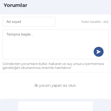
Yorumlar
Kalan karakter :
450
Gönderilen yorumların küfür, hakaret ve suç unsuru içermemesi
gerektiğini okurlarımıza önemle hatırlatırız!
İlk yorum yapan siz olun.