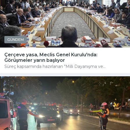
GÜNDEM
Çerçeve yasa, Meclis Genel Kurulu'nda:
Görüşmeler yarın başlıyor
Süreç kapsamında hazırlanan "Milli Dayanışma ve...