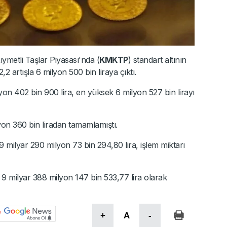
ymetli Taşlar Piyasası'nda (
KMKTP
) standart altının
 artışla 6 milyon 500 bin liraya çıktı.
on 402 bin 900 lira, en yüksek 6 milyon 527 bin lirayı
on 360 bin liradan tamamlamıştı.
milyar 290 milyon 73 bin 294,80 lira, işlem miktarı
9 milyar 388 milyon 147 bin 533,77 lira olarak
+
A
-