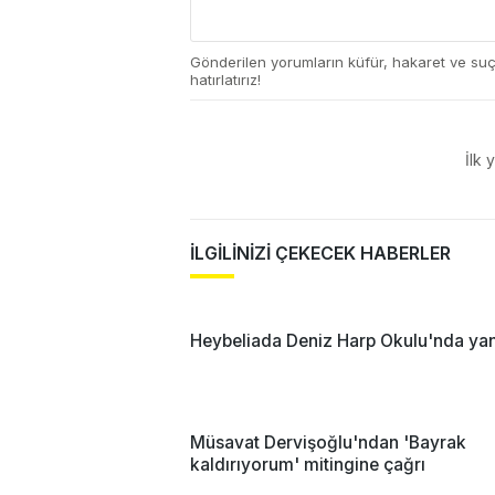
Gönderilen yorumların küfür, hakaret ve su
hatırlatırız!
İlk 
İLGİLİNİZİ ÇEKECEK HABERLER
Heybeliada Deniz Harp Okulu'nda yan
Müsavat Dervişoğlu'ndan 'Bayrak
kaldırıyorum' mitingine çağrı