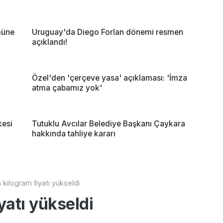
müne
Uruguay'da Diego Forlan dönemi resmen
açıklandı!
Özel'den 'çerçeve yasa' açıklaması: 'İmza
atma çabamız yok'
kesi
Tutuklu Avcılar Belediye Başkanı Çaykara
hakkında tahliye kararı
n kilogram fiyatı yükseldi
yatı yükseldi