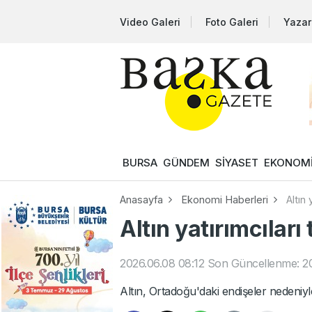
Video Galeri
Foto Galeri
Yazar
BURSA
GÜNDEM
SİYASET
EKONOM
Anasayfa
Ekonomi Haberleri
Altın 
Altın yatırımcıları
2026.06.08 08:12
Son Güncellenme: 20
Altın, Ortadoğu'daki endişeler nedeni