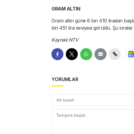
GRAM ALTIN
Gram altın güne 6 bin 410 liradan başl
bin 451 lira seviyesi görüldü. Şu sıralar
Kaynak:NTV
YORUMLAR