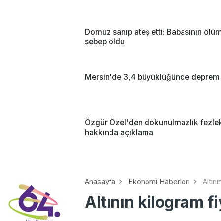
Domuz sanıp ateş etti: Babasının ölü
sebep oldu
Mersin'de 3,4 büyüklüğünde deprem
Özgür Özel'den dokunulmazlık fezle
hakkında açıklama
Anasayfa
Ekonomi Haberleri
Altını
Altının kilogram fi