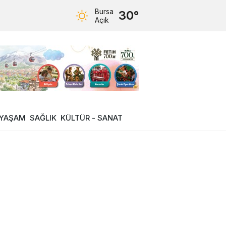
Bursa
30°
Açık
YAŞAM
SAĞLIK
KÜLTÜR - SANAT