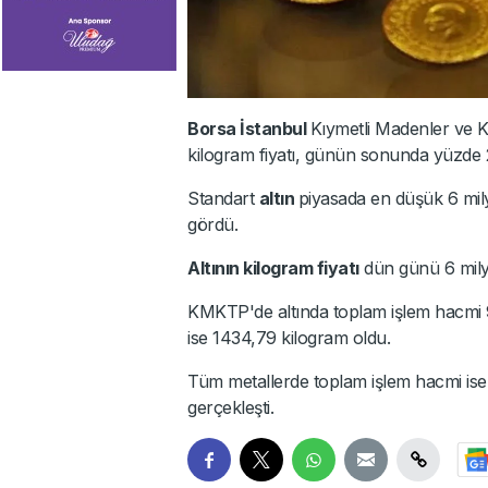
Borsa İstanbul
Kıymetli Madenler ve Kı
kilogram fiyatı, günün sonunda yüzde 2,2
Standart
altın
piyasada en düşük 6 mily
gördü.
Altının kilogram fiyatı
dün günü 6 mily
KMKTP'de altında toplam işlem hacmi 9 
ise 1434,79 kilogram oldu.
Tüm metallerde toplam işlem hacmi ise 
gerçekleşti.