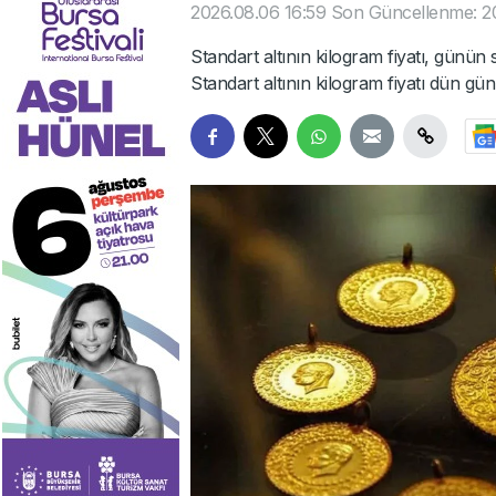
2026.08.06 16:59
Son Güncellenme: 20
Standart altının kilogram fiyatı, günün
Standart altının kilogram fiyatı dün gü