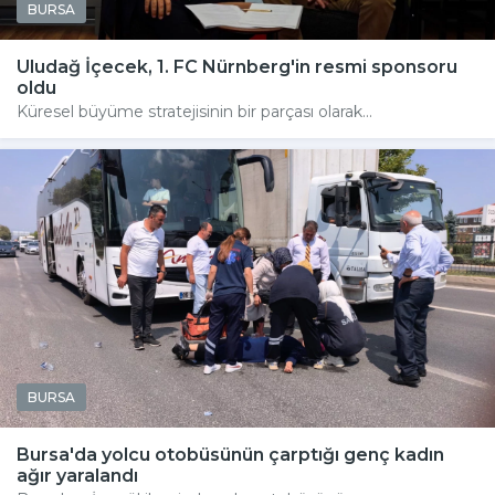
BURSA
Uludağ İçecek, 1. FC Nürnberg'in resmi sponsoru
oldu
Küresel büyüme stratejisinin bir parçası olarak...
BURSA
Bursa'da yolcu otobüsünün çarptığı genç kadın
ağır yaralandı