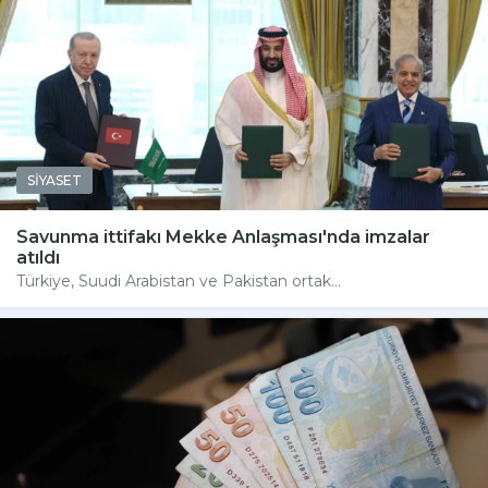
SİYASET
Savunma ittifakı Mekke Anlaşması'nda imzalar
atıldı
Türkiye, Suudi Arabistan ve Pakistan ortak...