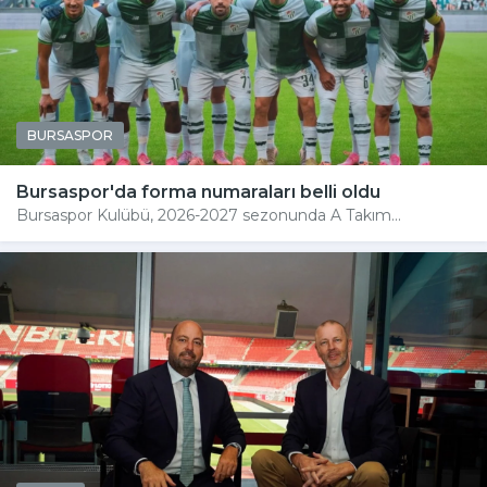
BURSASPOR
Bursaspor'da forma numaraları belli oldu
Bursaspor Kulübü, 2026-2027 sezonunda A Takım...