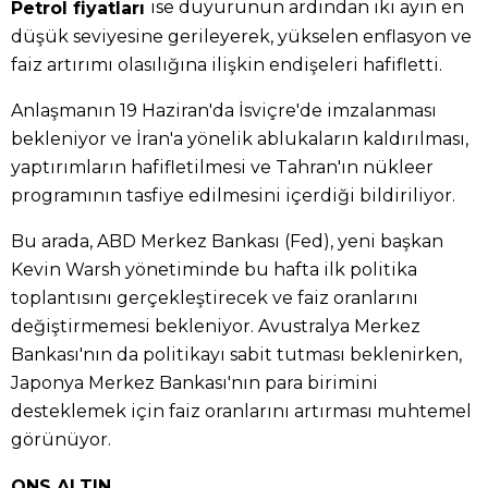
ise duyurunun ardından iki ayın en
Petrol fiyatları
düşük seviyesine gerileyerek, yükselen enflasyon ve
faiz artırımı olasılığına ilişkin endişeleri hafifletti.
Anlaşmanın 19 Haziran'da İsviçre'de imzalanması
bekleniyor ve İran'a yönelik ablukaların kaldırılması,
yaptırımların hafifletilmesi ve Tahran'ın nükleer
programının tasfiye edilmesini içerdiği bildiriliyor.
Bu arada, ABD Merkez Bankası (Fed), yeni başkan
Kevin Warsh yönetiminde bu hafta ilk politika
toplantısını gerçekleştirecek ve faiz oranlarını
değiştirmemesi bekleniyor. Avustralya Merkez
Bankası'nın da politikayı sabit tutması beklenirken,
Japonya Merkez Bankası'nın para birimini
desteklemek için faiz oranlarını artırması muhtemel
görünüyor.
ONS ALTIN