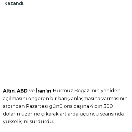
kazandı.
,
ve
Hürmüz Boğazı'nın yeniden
Altın
ABD
İran'ın
açılmasını öngören bir barış anlaşmasına varmasının
ardından Pazartesi günü ons başına 4 bin 300
doların üzerine çıkarak art arda üçüncü seansında
yükselişini sürdürdü.