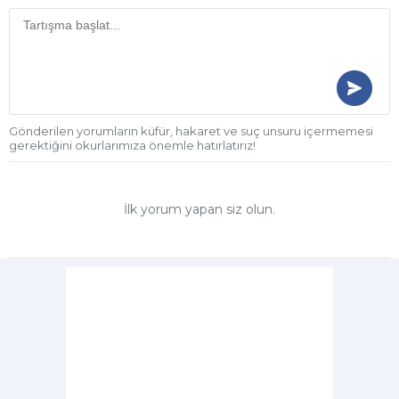
Gönderilen yorumların küfür, hakaret ve suç unsuru içermemesi
gerektiğini okurlarımıza önemle hatırlatırız!
İlk yorum yapan siz olun.