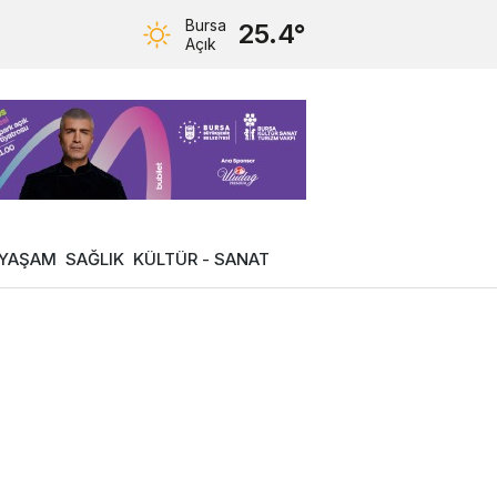
Bursa
25.4°
Açık
YAŞAM
SAĞLIK
KÜLTÜR - SANAT