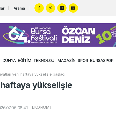
lar
Arama
İ
DÜNYA
EĞİTİM
TEKNOLOJİ
MAGAZİN
SPOR
BURSASPOR
fiyatları yeni haftaya yükselişle başladı
i haftaya yükselişle
EKONOMİ
26.07.06 08:41
-