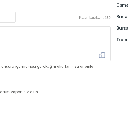
Osman
Bursa
Kalan karakter :
450
Bursa'
Trump
ç unsuru içermemesi gerektiğini okurlarımıza önemle
yorum yapan siz olun.