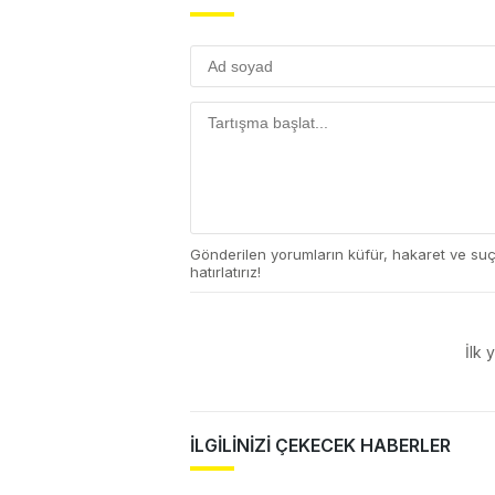
Gönderilen yorumların küfür, hakaret ve su
hatırlatırız!
İlk 
İLGİLİNİZİ ÇEKECEK HABERLER