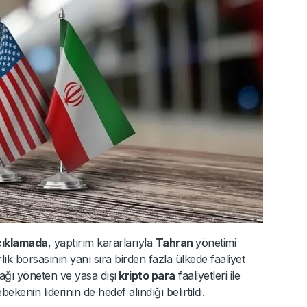
çıklamada
, yaptırım kararlarıyla
Tahran
yönetimi
arlık borsasının yanı sıra birden fazla ülkede faaliyet
ağı yöneten ve yasa dışı
kripto para
faaliyetleri ile
ekenin liderinin de hedef alındığı belirtildi.