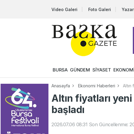
Video Galeri
Foto Galeri
Yazar
BURSA
GÜNDEM
SİYASET
EKONOM
Anasayfa
Ekonomi Haberleri
Altın 
Altın fiyatları yen
başladı
2026.07.06 08:31
Son Güncellenme: 20