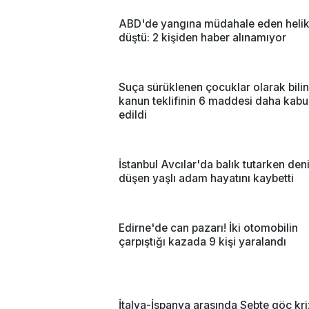
ABD'de yangına müdahale eden helik
düştü: 2 kişiden haber alınamıyor
Suça sürüklenen çocuklar olarak bili
kanun teklifinin 6 maddesi daha kabu
edildi
İstanbul Avcılar'da balık tutarken den
düşen yaşlı adam hayatını kaybetti
Edirne'de can pazarı! İki otomobilin
çarpıştığı kazada 9 kişi yaralandı
İtalya-İspanya arasında Sebte göç kri