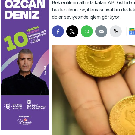
Beklentilerin altında kalan ABD istihdam
beklentilerin zayıflaması fiyatları deste
dolar seviyesinde işlem görüyor.