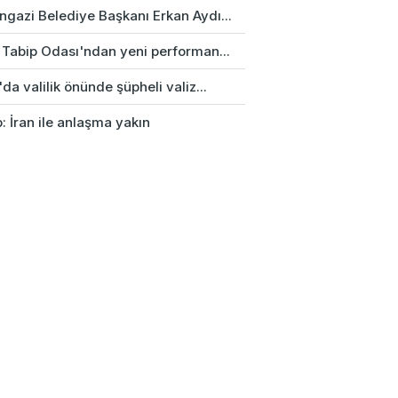
gazi Belediye Başkanı Erkan Aydı...
 Tabip Odası'ndan yeni performan...
da valilik önünde şüpheli valiz...
: İran ile anlaşma yakın