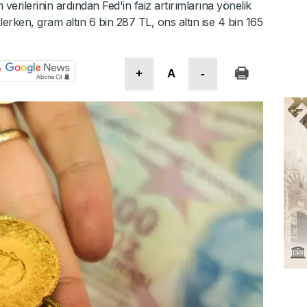
 verilerinin ardından Fed'in faiz artırımlarına yönelik
klerken, gram altın 6 bin 287 TL, ons altın ise 4 bin 165
+
A
-