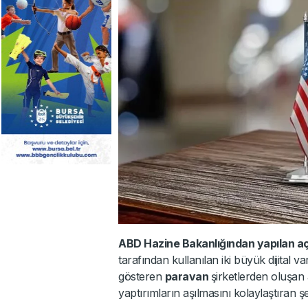
ABD Hazine Bakanlığından yapılan a
tarafından kullanılan iki büyük dijital v
gösteren
paravan
şirketlerden oluşan 
yaptırımların aşılmasını kolaylaştıran şeb