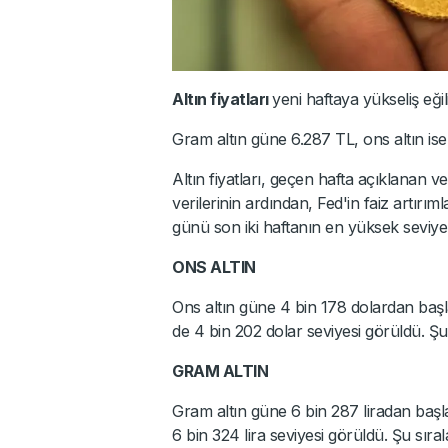
Altın fiyatları
yeni haftaya yükseliş eğil
Gram altın güne 6.287 TL, ons altın ise
Altın fiyatları, geçen hafta açıklanan v
verilerinin ardından, Fed'in faiz artırım
günü son iki haftanın en yüksek seviyel
ONS ALTIN
Ons altın güne 4 bin 178 dolardan başl
de 4 bin 202 dolar seviyesi görüldü. Şu
GRAM ALTIN
Gram altın güne 6 bin 287 liradan başl
6 bin 324 lira seviyesi görüldü. Şu sıral