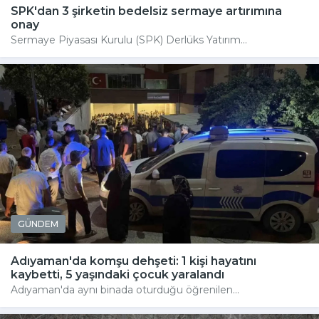
SPK'dan 3 şirketin bedelsiz sermaye artırımına
onay
Sermaye Piyasası Kurulu (SPK) Derlüks Yatırım...
GÜNDEM
Adıyaman'da komşu dehşeti: 1 kişi hayatını
kaybetti, 5 yaşındaki çocuk yaralandı
Adıyaman'da aynı binada oturduğu öğrenilen...