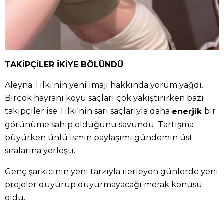
TAKİPÇİLER İKİYE BÖLÜNDÜ
Aleyna Tilki'nin yeni imajı hakkında yorum yağdı.
Birçok hayranı koyu saçları çok yakıştırırken bazı
takipçiler ise Tilki'nin sarı saçlarıyla daha
bir
enerjik
görünüme sahip olduğunu savundu. Tartışma
büyürken ünlü ismin paylaşımı gündemin üst
sıralarına yerleşti.
Genç şarkıcının yeni tarzıyla ilerleyen günlerde yeni
projeler duyurup duyurmayacağı merak konusu
oldu.