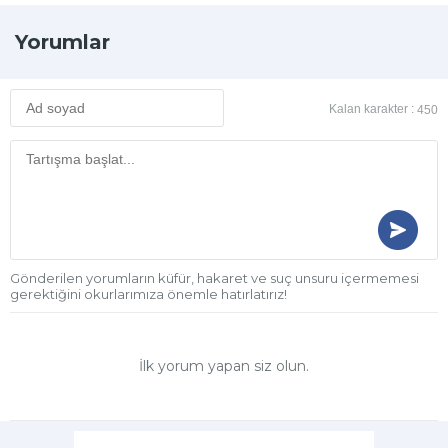
Yorumlar
Kalan karakter :
450
Gönderilen yorumların küfür, hakaret ve suç unsuru içermemesi
gerektiğini okurlarımıza önemle hatırlatırız!
İlk yorum yapan siz olun.