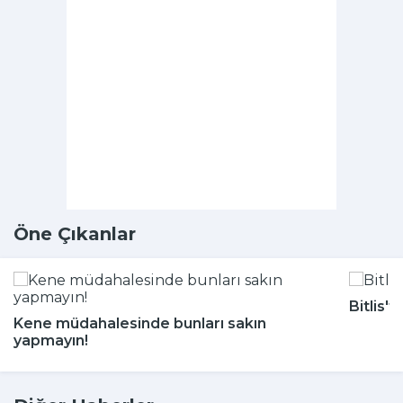
Öne Çıkanlar
Bitlis'
Kene müdahalesinde bunları sakın
yapmayın!