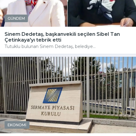
GÜNDEM
Sinem Dedetaş, başkanvekili seçilen Sibel Tan
Çetinkaya'yı tebrik etti
Tutuklu bulunan Sinem Dedetaş, belediye...
EKONOMİ