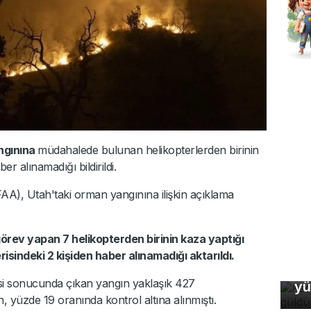
ngınına
müdahalede bulunan helikopterlerden birinin
er alınamadığı bildirildi.
AA), Utah'taki orman yangınına ilişkin açıklama
örev yapan 7 helikopterden birinin kaza yaptığı
risindeki 2 kişiden haber alınamadığı aktarıldı.
Ke
i sonucunda çıkan yangın yaklaşık 427
yü
Fa
n, yüzde 19 oranında kontrol altına alınmıştı.