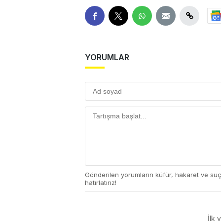
YORUMLAR
Gönderilen yorumların küfür, hakaret ve su
hatırlatırız!
İlk 