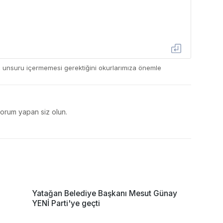
ç unsuru içermemesi gerektiğini okurlarımıza önemle
yorum yapan siz olun.
i
Yatağan Belediye Başkanı Mesut Günay
YENİ Parti'ye geçti