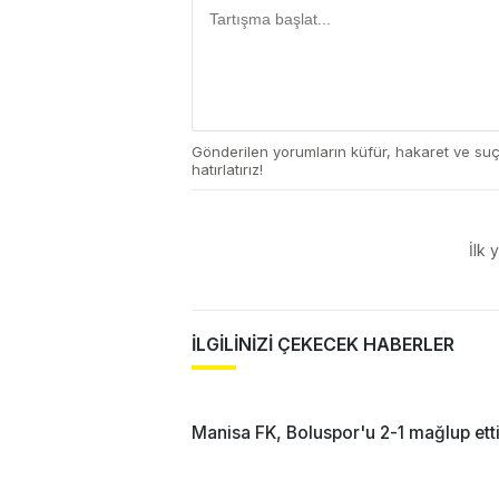
Gönderilen yorumların küfür, hakaret ve su
hatırlatırız!
İlk 
İLGİLİNİZİ ÇEKECEK HABERLER
Manisa FK, Boluspor'u 2-1 mağlup ett