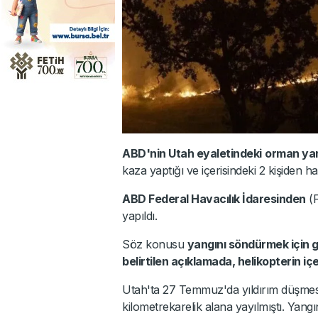
ABD'nin Utah eyaletindeki
orman ya
kaza yaptığı ve içerisindeki 2 kişiden hab
ABD Federal Havacılık İdaresinden
(F
yapıldı.
Söz konusu
yangını söndürmek için g
belirtilen açıklamada, helikopterin içe
Utah'ta 27 Temmuz'da yıldırım düşmes
kilometrekarelik alana yayılmıştı. Yangı