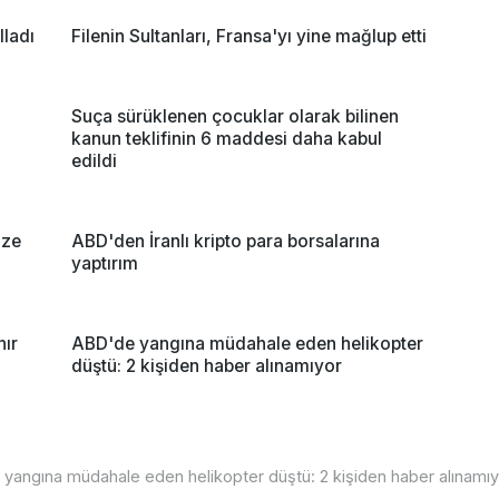
lladı
Filenin Sultanları, Fransa'yı yine mağlup etti
Suça sürüklenen çocuklar olarak bilinen
kanun teklifinin 6 maddesi daha kabul
edildi
ize
ABD'den İranlı kripto para borsalarına
yaptırım
nır
ABD'de yangına müdahale eden helikopter
düştü: 2 kişiden haber alınamıyor
yangına müdahale eden helikopter düştü: 2 kişiden haber alınamıy