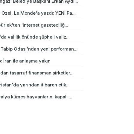
gazi Belediye Başkanı Erkan Aydı...
 Özel, Le Monde'a yazdı: YENİ Pa...
ürlek'ten 'internet gazeteciliğ...
da valilik önünde şüpheli valiz...
 Tabip Odası'ndan yeni performan...
: İran ile anlaşma yakın
an tasarruf finansman şirketler...
istan'da yarından itibaren etik...
alya kümes hayvanlarını kapalı ...