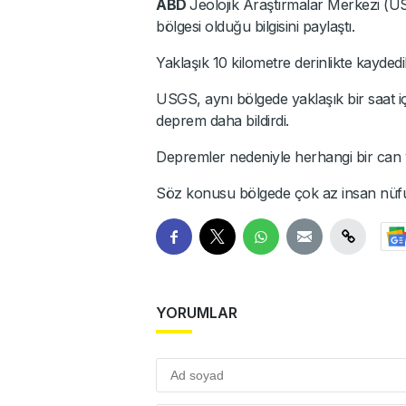
ABD
Jeolojik Araştırmalar Merkezi 
bölgesi olduğu bilgisini paylaştı.
Yaklaşık 10 kilometre derinlikte kayded
USGS, aynı bölgede yaklaşık bir saat içi
deprem daha bildirdi.
Depremler nedeniyle herhangi bir can y
Söz konusu bölgede çok az insan nüf
YORUMLAR