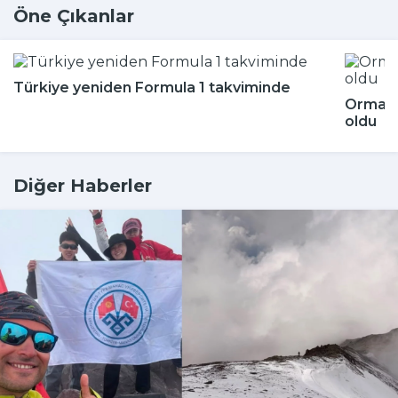
Öne Çıkanlar
Türkiye yeniden Formula 1 takviminde
Ormand
oldu
Diğer Haberler