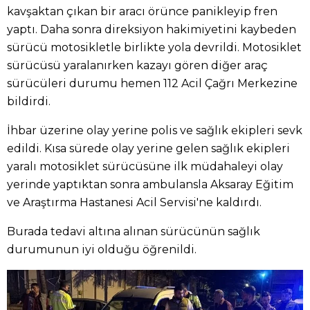
kavşaktan çıkan bir aracı örünce panikleyip fren
yaptı. Daha sonra direksiyon hakimiyetini kaybeden
sürücü motosikletle birlikte yola devrildi. Motosiklet
sürücüsü yaralanırken kazayı gören diğer araç
sürücüleri durumu hemen 112 Acil Çağrı Merkezine
bildirdi.
İhbar üzerine olay yerine polis ve sağlık ekipleri sevk
edildi. Kısa sürede olay yerine gelen sağlık ekipleri
yaralı motosiklet sürücüsüne ilk müdahaleyi olay
yerinde yaptıktan sonra ambulansla Aksaray Eğitim
ve Araştırma Hastanesi Acil Servisi'ne kaldırdı.
Burada tedavi altına alınan sürücünün sağlık
durumunun iyi olduğu öğrenildi.