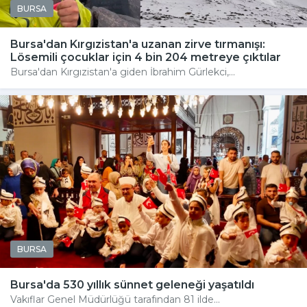
BURSA
Bursa'dan Kırgızistan'a uzanan zirve tırmanışı:
Lösemili çocuklar için 4 bin 204 metreye çıktılar
Bursa'dan Kırgızistan'a giden İbrahim Gürlekci,...
BURSA
Bursa'da 530 yıllık sünnet geleneği yaşatıldı
Vakıflar Genel Müdürlüğü tarafından 81 ilde...