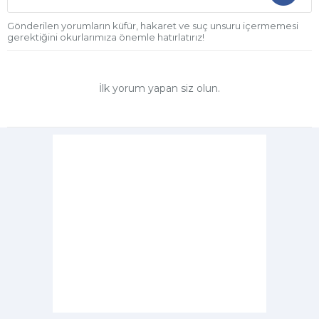
Gönderilen yorumların küfür, hakaret ve suç unsuru içermemesi
gerektiğini okurlarımıza önemle hatırlatırız!
İlk yorum yapan siz olun.