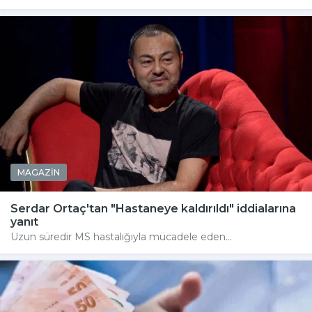
MAGAZİN
Serdar Ortaç'tan "Hastaneye kaldırıldı" iddialarına
yanıt
Uzun süredir MS hastalığıyla mücadele eden...