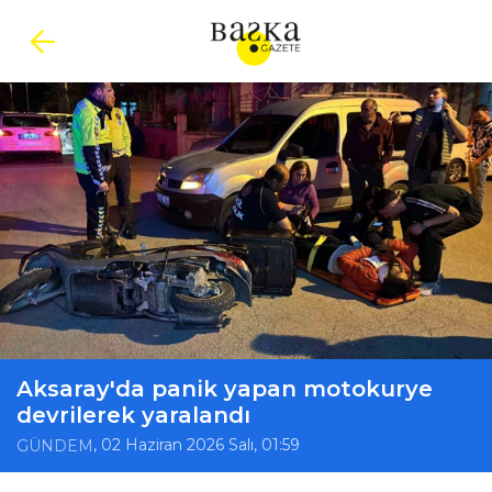
Aksaray'da panik yapan motokurye
devrilerek yaralandı
, 02 Haziran 2026 Salı, 01:59
GÜNDEM