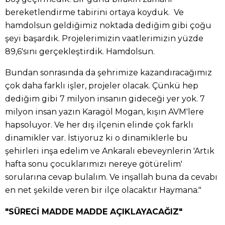
bereketlendirme tabirini ortaya koyduk. Ve
hamdolsun geldiğimiz noktada dediğim gibi çoğu
şeyi başardık. Projelerimizin vaatlerimizin yüzde
89,6'sını gerçekleştirdik. Hamdolsun.
Bundan sonrasında da şehrimize kazandıracağımız
çok daha farklı işler, projeler olacak. Çünkü hep
dediğim gibi 7 milyon insanın gideceği yer yok. 7
milyon insan yazın Karagöl Mogan, kışın AVM'lere
hapsoluyor. Ve her dış ilçenin elinde çok farklı
dinamikler var. İstiyoruz ki o dinamiklerle bu
şehirleri inşa edelim ve Ankaralı ebeveynlerin 'Artık
hafta sonu çocuklarımızı nereye götürelim'
sorularına cevap bulalım. Ve inşallah buna da cevabı
en net şekilde veren bir ilçe olacaktır Haymana."
"SÜRECİ MADDE MADDE AÇIKLAYACAĞIZ"