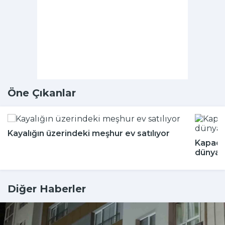
Öne Çıkanlar
Kayalığın üzerindeki meşhur ev satılıyor
Kapado
dünyada
Diğer Haberler