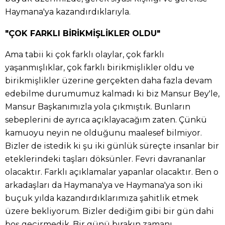
Haymana'ya kazandırdıklarıyla.
"ÇOK FARKLI BİRİKMİŞLİKLER OLDU"
Ama tabii ki çok farklı olaylar, çok farklı
yaşanmışlıklar, çok farklı birikmişlikler oldu ve
birikmişlikler üzerine gerçekten daha fazla devam
edebilme durumumuz kalmadı ki biz Mansur Bey'le,
Mansur Başkanımızla yola çıkmıştık. Bunların
sebeplerini de ayrıca açıklayacağım zaten. Çünkü
kamuoyu neyin ne olduğunu maalesef bilmiyor.
Bizler de istedik ki şu iki günlük süreçte insanlar bir
eteklerindeki taşları döksünler. Fevri davrananlar
olacaktır. Farklı açıklamalar yapanlar olacaktır. Ben o
arkadaşları da Haymana'ya ve Haymana'ya son iki
buçuk yılda kazandırdıklarımıza şahitlik etmek
üzere bekliyorum. Bizler dediğim gibi bir gün dahi
boş geçirmedik. Bir günü bırakın zamanı