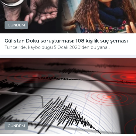
GÜNDEM
Gülistan Doku soruşturması: 108 kişilik suç şeması
Tunceli'de, kaybolduğu 5 Ocak 2020'den bu yana...
GÜNDEM