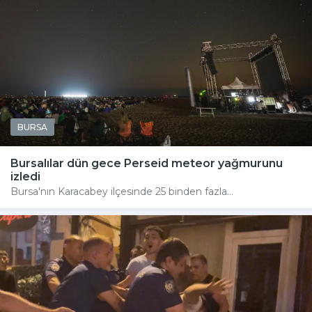
BURSA
Bursalılar dün gece Perseid meteor yağmurunu
izledi
Bursa'nın Karacabey ilçesinde 25 binden fazla...