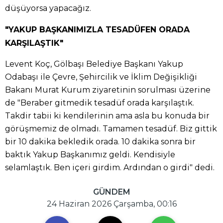
düşüyorsa yapacağız.
"YAKUP BAŞKANIMIZLA TESADÜFEN ORADA
KARŞILAŞTIK"
Levent Koç, Gölbaşı Belediye Başkanı Yakup
Odabaşı ile Çevre, Şehircilik ve İklim Değişikliği
Bakanı Murat Kurum ziyaretinin sorulması üzerine
de "Beraber gitmedik tesadüf orada karşılaştık.
Takdir tabii ki kendilerinin ama asla bu konuda bir
görüşmemiz de olmadı. Tamamen tesadüf. Biz gittik
bir 10 dakika bekledik orada. 10 dakika sonra bir
baktık Yakup Başkanımız geldi. Kendisiyle
selamlaştık. Ben içeri girdim. Ardından o girdi" dedi.
GÜNDEM
24 Haziran 2026 Çarşamba, 00:16