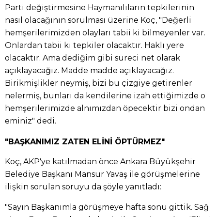
Parti değiştirmesine Haymanılıların tepkilerinin
nasıl olacağının sorulması üzerine Koç, "Değerli
hemşerilerimizden olayları tabii ki bilmeyenler var.
Onlardan tabii ki tepkiler olacaktır. Haklı yere
olacaktır. Ama dediğim gibi süreci net olarak
açıklayacağız. Madde madde açıklayacağız.
Birikmişlikler neymiş, bizi bu çizgiye getirenler
nelermiş, bunları da kendilerine izah ettiğimizde o
hemşerilerimizde alnımızdan öpecektir bizi ondan
eminiz" dedi.
"BAŞKANIMIZ ZATEN ELİNİ ÖPTÜRMEZ"
Koç, AKP'ye katılmadan önce Ankara Büyükşehir
Belediye Başkanı Mansur Yavaş ile görüşmelerine
ilişkin sorulan soruyu da şöyle yanıtladı:
"Sayın Başkanımla görüşmeye hafta sonu gittik. Sağ