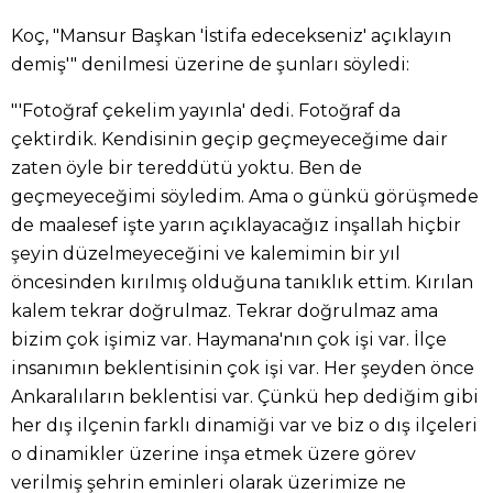
Koç, "Mansur Başkan 'İstifa edecekseniz' açıklayın
demiş'" denilmesi üzerine de şunları söyledi:
"'Fotoğraf çekelim yayınla' dedi. Fotoğraf da
çektirdik. Kendisinin geçip geçmeyeceğime dair
zaten öyle bir tereddütü yoktu. Ben de
geçmeyeceğimi söyledim. Ama o günkü görüşmede
de maalesef işte yarın açıklayacağız inşallah hiçbir
şeyin düzelmeyeceğini ve kalemimin bir yıl
öncesinden kırılmış olduğuna tanıklık ettim. Kırılan
kalem tekrar doğrulmaz. Tekrar doğrulmaz ama
bizim çok işimiz var. Haymana'nın çok işi var. İlçe
insanımın beklentisinin çok işi var. Her şeyden önce
Ankaralıların beklentisi var. Çünkü hep dediğim gibi
her dış ilçenin farklı dinamiği var ve biz o dış ilçeleri
o dinamikler üzerine inşa etmek üzere görev
verilmiş şehrin eminleri olarak üzerimize ne