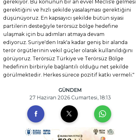
gerekiyor. Bu konunun bir an evvel Meclis'e gelmesi
gerektiğini ve hızlı şekilde yasalaşması gerektiğini
düşünüyoruz. En kapsayıcı şekilde bütün siyasi
partilerin desteğiyle terörsüz bölge hedefine
ulaşmak için bu adımları atmaya devam
ediyoruz. Suriye'den Irak'a kadar geniş bir alanda
terör örgütlerinin vekil güçler olarak kullanıldığını
görüyoruz. Terörsüz Türkiye ve Terörsüz Bölge
hedefinin birbiriyle bağlantılı olduğu net şekilde
görülmektedir. Herkes sürece pozitif katkı vermeli."
GÜNDEM
27 Haziran 2026 Cumartesi, 18:13