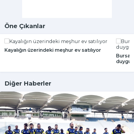
Öne Çıkanlar
Kayalığın üzerindeki meşhur ev satılıyor
Bursa'
duygul
Diğer Haberler