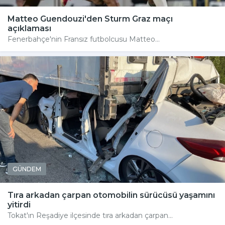
Matteo Guendouzi'den Sturm Graz maçı
açıklaması
Fenerbahçe'nin Fransız futbolcusu Matteo...
GÜNDEM
Tıra arkadan çarpan otomobilin sürücüsü yaşamını
yitirdi
Tokat'ın Reşadiye ilçesinde tıra arkadan çarpan...