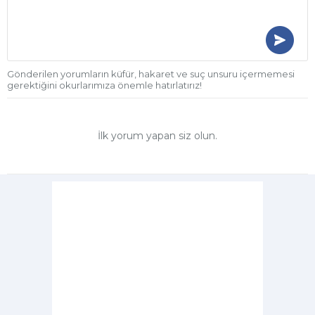
Gönderilen yorumların küfür, hakaret ve suç unsuru içermemesi
gerektiğini okurlarımıza önemle hatırlatırız!
İlk yorum yapan siz olun.