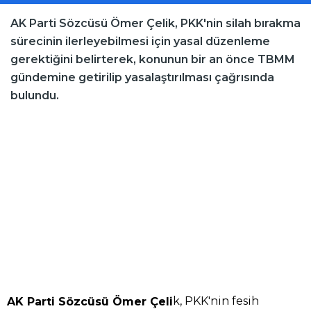
AK Parti Sözcüsü Ömer Çelik, PKK'nin silah bırakma
sürecinin ilerleyebilmesi için yasal düzenleme
gerektiğini belirterek, konunun bir an önce TBMM
gündemine getirilip yasalaştırılması çağrısında
bulundu.
k, PKK'nin fesih
AK Parti Sözcüsü Ömer Çeli