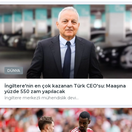
DÜNYA
İngiltere'nin en çok kazanan Türk CEO'su: Maaşına
yüzde 550 zam yapılacak
İngiltere merkezli mühendislik devi...