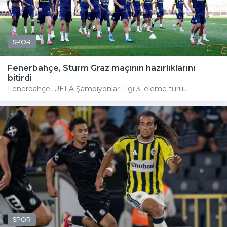
SPOR
Fenerbahçe, Sturm Graz maçının hazırlıklarını
bitirdi
Fenerbahçe, UEFA Şampiyonlar Ligi 3. eleme turu...
SPOR