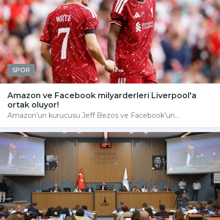
SPOR
Amazon ve Facebook milyarderleri Liverpool'a
ortak oluyor!
Amazon'un kurucusu Jeff Bezos ve Facebook'un...