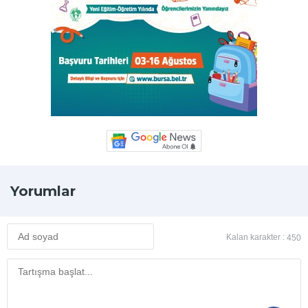
Yorumlar
Kalan karakter :
450