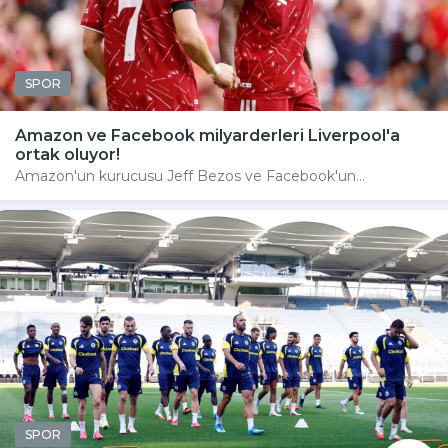
SPOR
Amazon ve Facebook milyarderleri Liverpool'a
ortak oluyor!
Amazon'un kurucusu Jeff Bezos ve Facebook'un...
SPOR