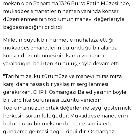
mekan olan Panorama 1326 Bursa Fetih Müzesi'nde,
mukaddes emanetlerin hemen yanında konser
düzenlenmesinin toplumun manevi değerleriyle
bağdaşmadığını bildirdi.
Milletin büyük bir hürmetle muhafaza ettiği
mukaddes emanetlerin bulunduğu bir alanda
konser düzenlenmesinin kamu vicdanını
yaraladığını belirten Kurtuluş, şöyle devam etti.
"Tarihimize, kültürümüze ve manevi mirasımıza
karşı daha hassas bir yaklaşım sergilenmesi
gerekirken, CHP'li Osmangazi Belediyesinin böyle
bir tercihte bulunması üzüntü vericidir.
Toplumumuzun ortak değerlerine saygı göstermek
herkesin sorumluluğudur. Mukaddes emanetlerin
bulunduğu bir mekanın bu tür etkinliklerle
gündeme gelmesi doğru değildir. Osmangazi