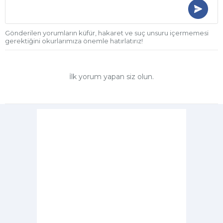
Gönderilen yorumların küfür, hakaret ve suç unsuru içermemesi
gerektiğini okurlarımıza önemle hatırlatırız!
İlk yorum yapan siz olun.