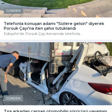
GÜNDEM
Telefonla konuşan adamı "Sizlere gelsin" diyerek
Porsuk Çayı'na iten şahıs tutuklandı
Eskişehir'de Porsuk Çayı kenarında telefonla...
GÜNDEM
Tıra arkadan çarpan otomobilin sürücüsü yaşamını