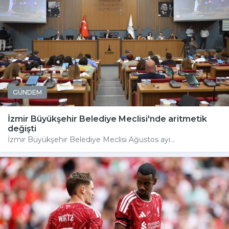
GÜNDEM
İzmir Büyükşehir Belediye Meclisi'nde aritmetik
değişti
İzmir Büyükşehir Belediye Meclisi Ağustos ayı...