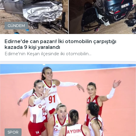
GÜNDEM
Edirne'de can pazarı! İki otomobilin çarpıştığı
kazada 9 kişi yaralandı
Edirne'nin Keşan ilçesinde iki otomobilin...
SPOR