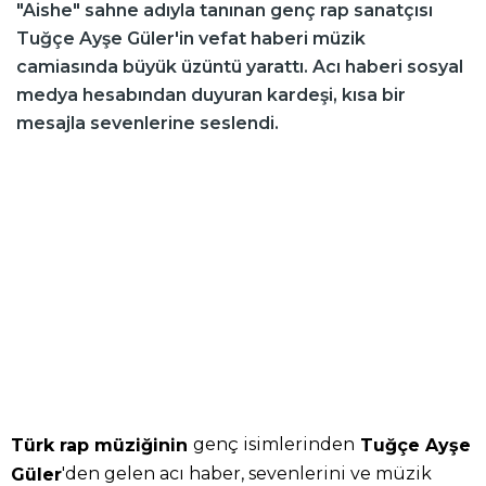
"Aishe" sahne adıyla tanınan genç rap sanatçısı
Tuğçe Ayşe Güler'in vefat haberi müzik
camiasında büyük üzüntü yarattı. Acı haberi sosyal
medya hesabından duyuran kardeşi, kısa bir
mesajla sevenlerine seslendi.
genç isimlerinden
Türk rap müziğinin
Tuğçe Ayşe
'den gelen acı haber, sevenlerini ve müzik
Güler