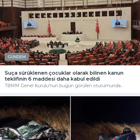
GÜNDEM
Suça sürüklenen çocuklar olarak bilinen kanun
teklifinin 6 maddesi daha kabul edildi
TBMM Genel Kurulu'nun bugün görülen oturumunda...