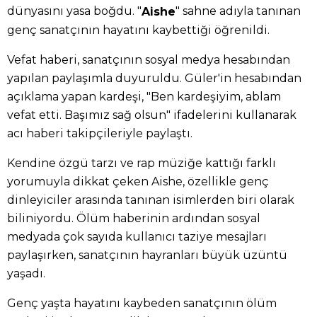
dünyasını yasa boğdu. "
" sahne adıyla tanınan
Aishe
genç sanatçının hayatını kaybettiği öğrenildi.
Vefat haberi, sanatçının sosyal medya hesabından
yapılan paylaşımla duyuruldu. Güler'in hesabından
açıklama yapan kardeşi, "Ben kardeşiyim, ablam
vefat etti. Başımız sağ olsun" ifadelerini kullanarak
acı haberi takipçileriyle paylaştı.
Kendine özgü tarzı ve rap müziğe kattığı farklı
yorumuyla dikkat çeken Aishe, özellikle genç
dinleyiciler arasında tanınan isimlerden biri olarak
biliniyordu. Ölüm haberinin ardından sosyal
medyada çok sayıda kullanıcı taziye mesajları
paylaşırken, sanatçının hayranları büyük üzüntü
yaşadı.
Genç yaşta hayatını kaybeden sanatçının ölüm