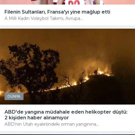
Filenin Sultanları, Fransa'yı yine mağlup etti
A Milli Kadın Voleybol Takımı, Avrupa...
DÜNYA
ABD'de yangına müdahale eden helikopter düştü:
2 kişiden haber alınamıyor
ABD'nin Utah eyaletindeki orman yangınına...