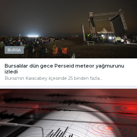
BURSA
Bursalılar dün gece Perseid meteor yağmurunu
izledi
Bursa'nın Karacabey ilçesinde 25 binden fazla...