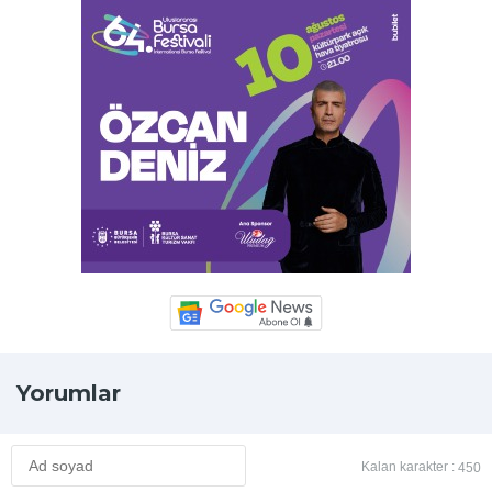
Yorumlar
Kalan karakter :
450