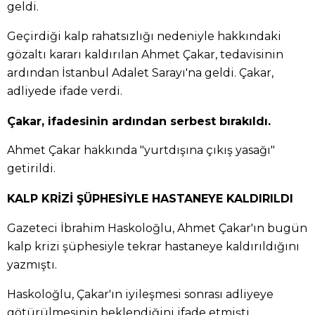
geldi.
Geçirdiği kalp rahatsızlığı nedeniyle hakkındaki
gözaltı kararı kaldırılan Ahmet Çakar, tedavisinin
ardından İstanbul Adalet Sarayı'na geldi. Çakar,
adliyede ifade verdi.
Çakar, ifadesinin ardından serbest bırakıldı.
Ahmet Çakar hakkında "yurtdışına çıkış yasağı"
getirildi.
KALP KRİZİ ŞÜPHESİYLE HASTANEYE KALDIRILDI
Gazeteci İbrahim Haskoloğlu, Ahmet Çakar'ın bugün
kalp krizi şüphesiyle tekrar hastaneye kaldırıldığını
yazmıştı.
Haskoloğlu, Çakar'ın iyileşmesi sonrası adliyeye
götürülmesinin beklendiğini ifade etmişti.