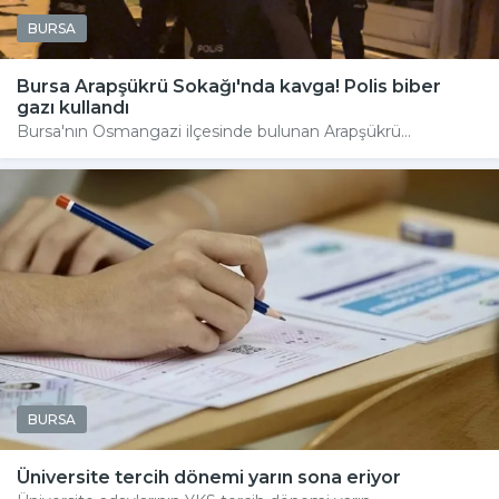
BURSA
Bursa Arapşükrü Sokağı'nda kavga! Polis biber
gazı kullandı
Bursa'nın Osmangazi ilçesinde bulunan Arapşükrü...
BURSA
Üniversite tercih dönemi yarın sona eriyor