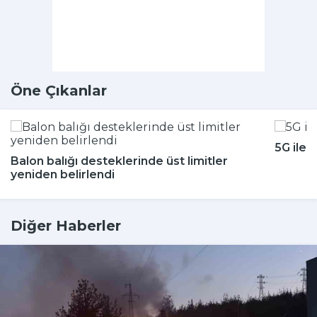
Öne Çıkanlar
5G ile 
Balon balığı desteklerinde üst limitler
yeniden belirlendi
Diğer Haberler