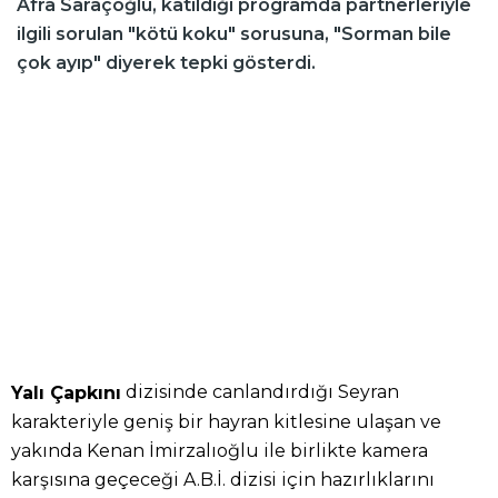
Afra Saraçoğlu, katıldığı programda partnerleriyle
ilgili sorulan "kötü koku" sorusuna, "Sorman bile
çok ayıp" diyerek tepki gösterdi.
dizisinde canlandırdığı Seyran
Yalı Çapkını
karakteriyle geniş bir hayran kitlesine ulaşan ve
yakında Kenan İmirzalıoğlu ile birlikte kamera
karşısına geçeceği A.B.İ. dizisi için hazırlıklarını