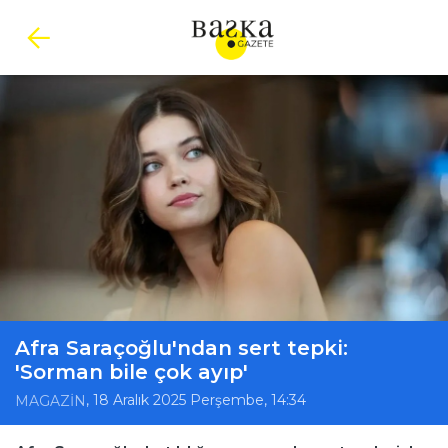
Afra Saraçoğlu'ndan sert tepki:
'Sorman bile çok ayıp'
, 18 Aralık 2025 Perşembe, 14:34
MAGAZİN