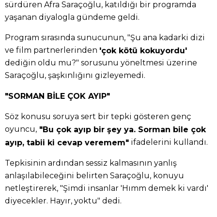
sürdüren Afra Saraçoğlu, katıldığı bir programda
yaşanan diyalogla gündeme geldi.
Program sırasında sunucunun, "Şu ana kadarki dizi
ve film partnerlerinden
'çok kötü kokuyordu'
dediğin oldu mu?" sorusunu yöneltmesi üzerine
Saraçoğlu, şaşkınlığını gizleyemedi.
"SORMAN BİLE ÇOK AYIP"
Söz konusu soruya sert bir tepki gösteren genç
oyuncu,
"Bu çok ayıp bir şey ya. Sorman bile çok
ifadelerini kullandı.
ayıp, tabii ki cevap veremem"
Tepkisinin ardından sessiz kalmasının yanlış
anlaşılabileceğini belirten Saraçoğlu, konuyu
netleştirerek, "Şimdi insanlar 'Hımm demek ki vardı'
diyecekler. Hayır, yoktu" dedi.