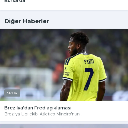
Bursa'da
Diğer Haberler
SPOR
Brezilya'dan Fred açıklaması
Brezilya Ligi ekibi Atletico Mineiro'nun...