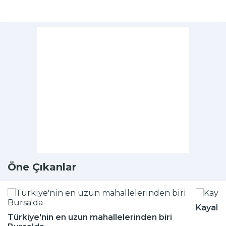
Öne Çıkanlar
Kayalığ
Türkiye'nin en uzun mahallelerinden biri