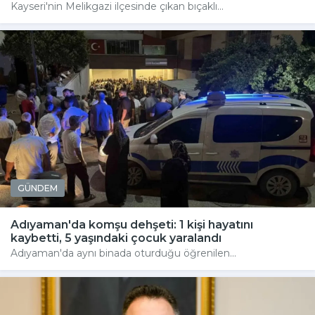
Kayseri'nin Melikgazi ilçesinde çıkan bıçaklı...
GÜNDEM
Adıyaman'da komşu dehşeti: 1 kişi hayatını
kaybetti, 5 yaşındaki çocuk yaralandı
Adıyaman'da aynı binada oturduğu öğrenilen...