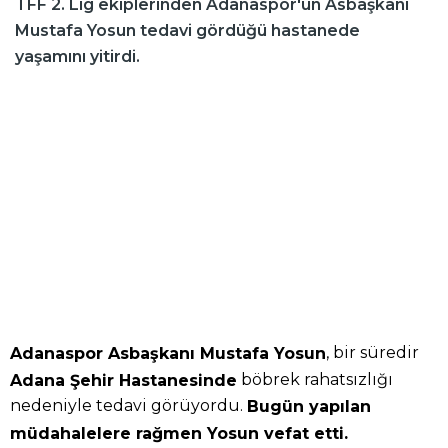
TFF 2. Lig ekiplerinden Adanaspor'un Asbaşkanı
Mustafa Yosun tedavi gördüğü hastanede
yaşamını yitirdi.
, bir süredir
Adanaspor Asbaşkanı Mustafa Yosun
böbrek rahatsızlığı
Adana Şehir Hastanesinde
nedeniyle tedavi görüyordu.
Bugün yapılan
müdahalelere rağmen Yosun vefat etti.