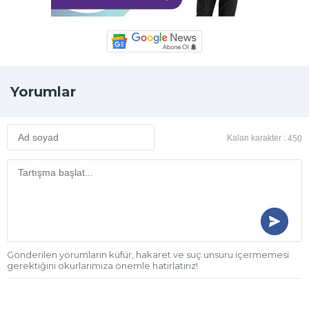
Yorumlar
Kalan karakter :
450
Gönderilen yorumların küfür, hakaret ve suç unsuru içermemesi
gerektiğini okurlarımıza önemle hatırlatırız!