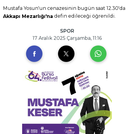
Mustafa Yosun'un cenazesinin bugün saat 12.30'da
defin edileceği öğrenildi.
Akkapı Mezarlığı'na
SPOR
17 Aralık 2025 Çarşamba, 11:16