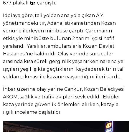
677 plakalı
çarpıştı.
tır
İddiaya göre, tali yoldan ana yola çıkan A.Y.
yönetimindeki tır, Adana istikametinden Kozan
yönüne ilerleyen minibüse çarptı. Çarpmanın
etkisiyle minibüste bulunan 2 tarım işçisi hafif
yaralandı. Yaralılar, ambulanslarla Kozan Devlet
Hastanesi'ne kaldırıldı. Olay yerinde sürücüler
arasında kısa süreli gerginlik yaşanırken narenciye
işçileri yeşil ışıkta geçtiklerini kaydederek tırın tali
yoldan çıkması ile kazanın yaşandığını ileri sürdü.
İhbar üzerine olay yerine Cankur, Kozan Belediyesi
AKOM, sağlık ve trafik ekipleri sevk edildi. Ekipler
kaza yerinde güvenlik önlemleri alırken, kazayla
ilgili inceleme başlatıldı.