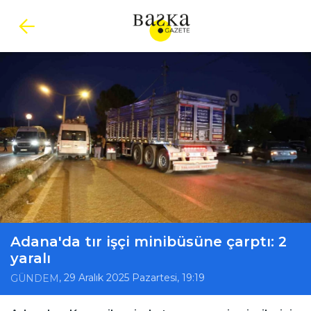
Adana'da tır işçi minibüsüne çarptı: 2
yaralı
, 29 Aralık 2025 Pazartesi, 19:19
GÜNDEM