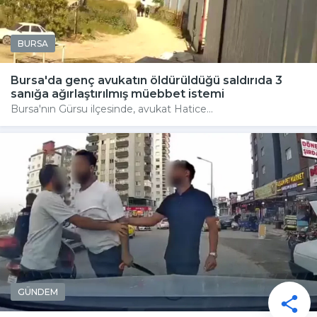
BURSA
Bursa'da genç avukatın öldürüldüğü saldırıda 3
sanığa ağırlaştırılmış müebbet istemi
Bursa'nın Gürsu ilçesinde, avukat Hatice...
GÜNDEM