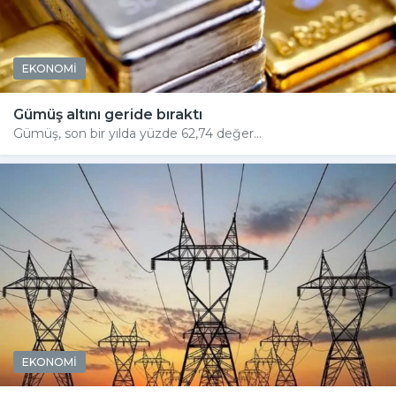
EKONOMİ
Gümüş altını geride bıraktı
Gümüş, son bir yılda yüzde 62,74 değer...
EKONOMİ