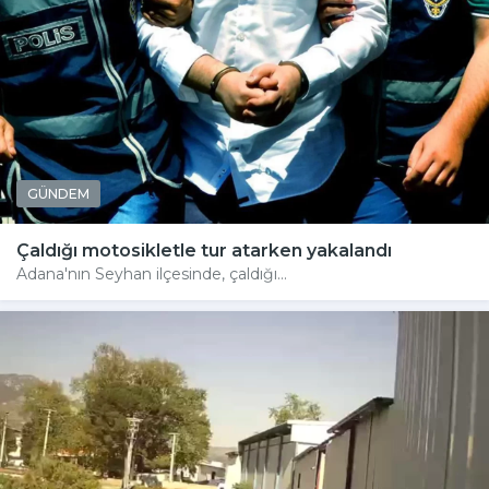
GÜNDEM
Çaldığı motosikletle tur atarken yakalandı
Adana'nın Seyhan ilçesinde, çaldığı...