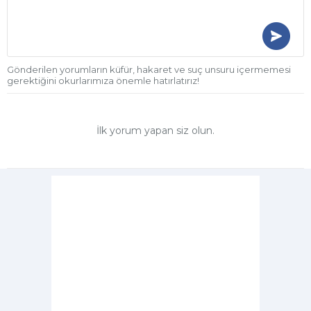
Gönderilen yorumların küfür, hakaret ve suç unsuru içermemesi
gerektiğini okurlarımıza önemle hatırlatırız!
İlk yorum yapan siz olun.